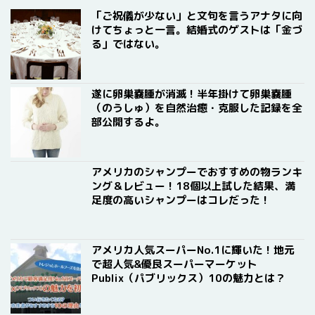
「ご祝儀が少ない」と文句を言うアナタに向
けてちょっと一言。結婚式のゲストは「金づ
る」ではない。
遂に卵巣嚢腫が消滅！半年掛けて卵巣嚢腫
（のうしゅ）を自然治癒・克服した記録を全
部公開するよ。
アメリカのシャンプーでおすすめの物ランキ
ング＆レビュー！18個以上試した結果、満
足度の高いシャンプーはコレだった！
アメリカ人気スーパーNo.1に輝いた！地元
で超人気&優良スーパーマーケット
Publix（パブリックス）10の魅力とは？