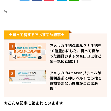
-
★知って得する?!おすすめ記事★
アメリカ生活必需品？！生活を
1
10倍豊かにした、買って良か
った商品おすすめ＆口コミなど
を一気にご紹介！
アメリカのAmazonプライムが
2
便利過ぎて神レベル！もう他で
買物できない理由がここにあ
る！
★こんな記事も読まれています★