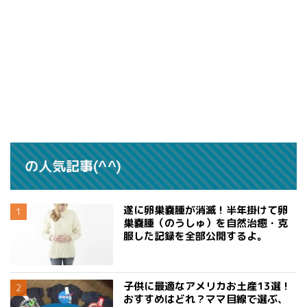
の人気記事(^^)
遂に卵巣嚢腫が消滅！半年掛けて卵
巣嚢腫（のうしゅ）を自然治癒・克
服した記録を全部公開するよ。
子供に最適なアメリカお土産13選！
おすすめはどれ？ママ目線で選ぶ、