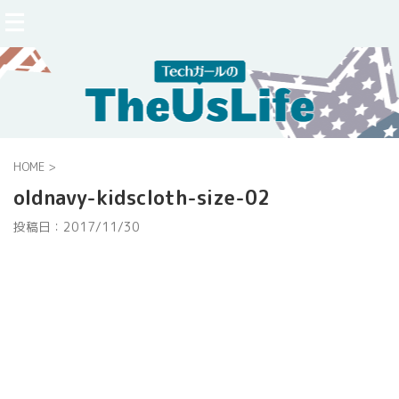
HOME
>
oldnavy-kidscloth-size-02
投稿日：
2017/11/30