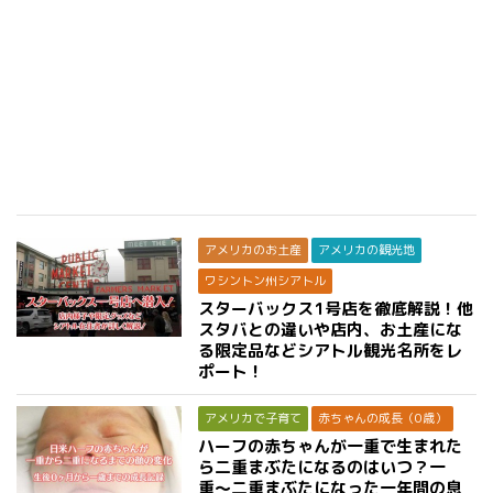
アメリカのお土産
アメリカの観光地
ワシントン州シアトル
スターバックス1号店を徹底解説！他
スタバとの違いや店内、お土産にな
る限定品などシアトル観光名所をレ
ポート！
アメリカで子育て
赤ちゃんの成長（0歳）
ハーフの赤ちゃんが一重で生まれた
ら二重まぶたになるのはいつ？一
重〜二重まぶたになった一年間の息