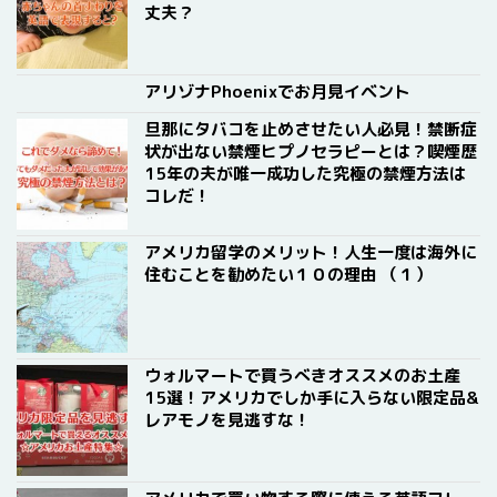
丈夫？
アリゾナPhoenixでお月見イベント
旦那にタバコを止めさせたい人必見！禁断症
状が出ない禁煙ヒプノセラピーとは？喫煙歴
15年の夫が唯一成功した究極の禁煙方法は
コレだ！
アメリカ留学のメリット！人生一度は海外に
住むことを勧めたい１０の理由 （１）
ウォルマートで買うべきオススメのお土産
15選！アメリカでしか手に入らない限定品&
レアモノを見逃すな！