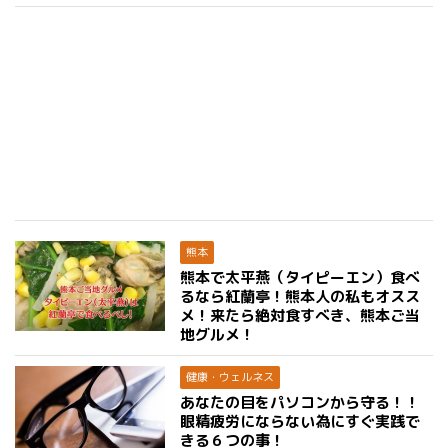
熊本
熊本で太平燕（タイピーエン）食べ
るなら紅蘭亭！熊本人の私もオスス
メ！来たら絶対食すべき、熊本ご当
地グルメ！
健康・ウェルネス
あなたの目をパソコンから守る！！
眼精疲労にならない為にすぐ実践で
きる６つの事！