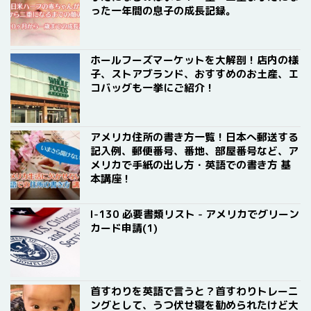
った一年間の息子の成長記録。
ホールフーズマーケットを大解剖！店内の様
子、ストアブランド、おすすめのお土産、エ
コバッグも一挙にご紹介！
アメリカ住所の書き方一覧！日本へ郵送する
記入例、郵便番号、番地、部屋番号など、ア
メリカで手紙の出し方・英語での書き方 基
本講座！
I-130 必要書類リスト - アメリカでグリーン
カード申請(1)
首すわりを英語で言うと？首すわりトレーニ
ングとして、うつ伏せ寝を勧められたけど大