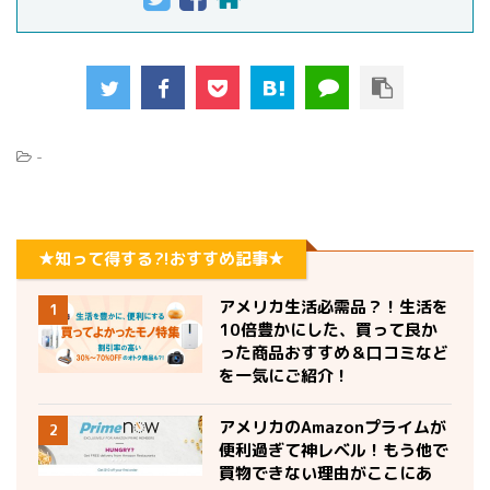
-
★知って得する?!おすすめ記事★
アメリカ生活必需品？！生活を
1
10倍豊かにした、買って良か
った商品おすすめ＆口コミなど
を一気にご紹介！
アメリカのAmazonプライムが
2
便利過ぎて神レベル！もう他で
買物できない理由がここにあ