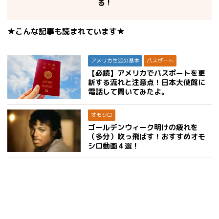
る！
★こんな記事も読まれています★
アメリカ生活の基本
パスポート
【必読】アメリカでパスポートを更
新する流れと注意点！日本大使館に
電話して聞いてみたよ。
オモシロ
ゴールデンウィーク明けの疲れを
（多分）吹っ飛ばす！おすすめオモ
シロ動画４選！