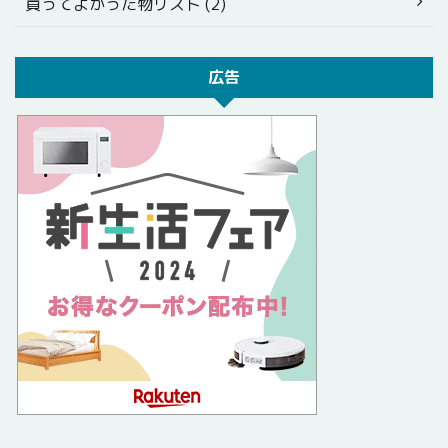
買ってよかった物リスト (2)
広告