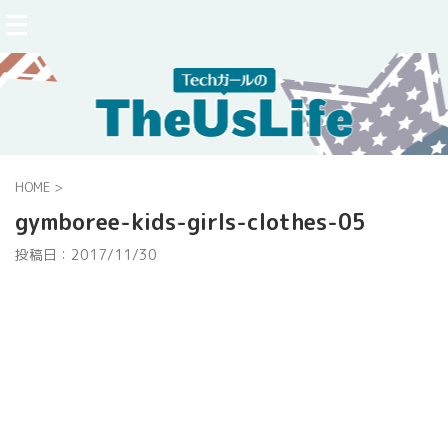
HOME
>
gymboree-kids-girls-clothes-05
投稿日：
2017/11/30