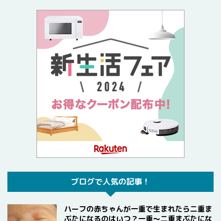
ブログで人気の記事！
ハーフの赤ちゃんが一重で生まれたら二重ま
ぶたになるのはいつ？一重〜二重まぶたにな