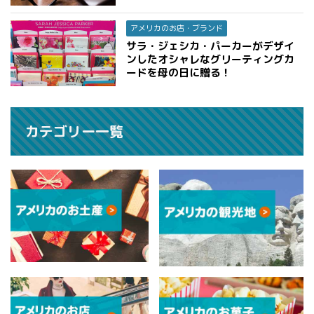
アメリカのお店・ブランド
サラ・ジェシカ・パーカーがデザイ
ンしたオシャレなグリーティングカ
ードを母の日に贈る！
カテゴリー一覧