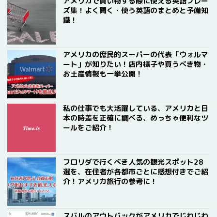
アメリカで買い物する際に使える英語フレー
ズ集！よく聞く・使う英語のまとめと予備知
識！
アメリカの庶民的スーパーの代表「ウォルマ
ート」が知りたい！店内様子や買うべき物・
お土産情報も一挙公開！
私の仕事でも大活躍している、アメリカと日
本の時差を正確に調べる、めっちゃ便利なツ
ールをご紹介！
フロリダで行くべき人気の観光スポット28
選を、在住者が各都市ごとに感想付きでご紹
介！アメリカ旅行の参考に！
スバルのアウトバックがアメリカでじわじわ