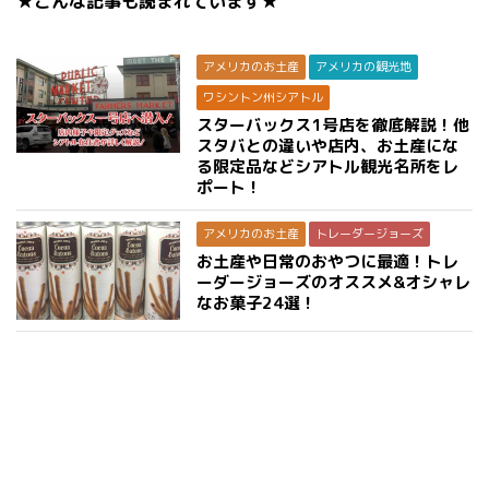
★こんな記事も読まれています★
アメリカのお土産
アメリカの観光地
ワシントン州シアトル
スターバックス1号店を徹底解説！他
スタバとの違いや店内、お土産にな
る限定品などシアトル観光名所をレ
ポート！
アメリカのお土産
トレーダージョーズ
お土産や日常のおやつに最適！トレ
ーダージョーズのオススメ&オシャレ
なお菓子24選！