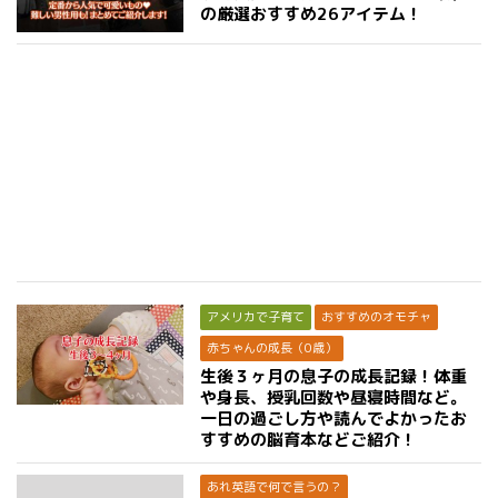
の厳選おすすめ26アイテム！
アメリカで子育て
おすすめのオモチャ
赤ちゃんの成長（0歳）
生後３ヶ月の息子の成長記録！体重
や身長、授乳回数や昼寝時間など。
一日の過ごし方や読んでよかったお
すすめの脳育本などご紹介！
あれ英語で何で言うの？