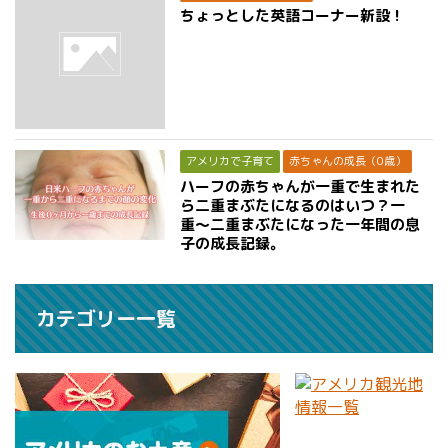
ちょっとした英語コーナー新設！
アメリカで子育て
赤ちゃんの成長（0歳）
ハーフの赤ちゃんが一重で生まれた
ら二重まぶたになるのはいつ？一
重〜二重まぶたになった一年間の息
子の成長記録。
カテゴリー一覧