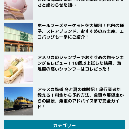
さと終わらせた話…
ホールフーズマーケットを大解剖！店内の様
子、ストアブランド、おすすめのお土産、エ
コバッグも一挙にご紹介！
アメリカのシャンプーでおすすめの物ランキ
ング＆レビュー！18個以上試した結果、満
足度の高いシャンプーはコレだった！
アラスカ鉄道 冬と夏の体験記！旅行業者が
教える！料金から予約方法、食事や展望車か
らの風景、乗車のアドバイスまで完全ガイ
ド！
カテゴリー