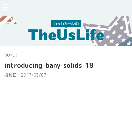
HOME
>
introducing-bany-solids-18
投稿日：
2017/03/07