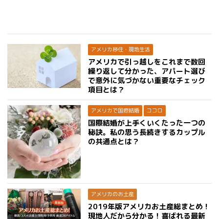
アメリカ移住・現地生活
アメリカで引っ越しをこれまで数回
繰り返して分かった、アパート選び
で意外に気づかない重要なチェック
項目とは？
アメリカで国際結婚
ココロ
国際結婚が上手くいくたった一つの
秘訣。私の思う長続きするカップル
の共通点とは？
アメリカのお土産
2019年版アメリカお土産総まとめ！
現地人だから分かる！喜ばれる最新