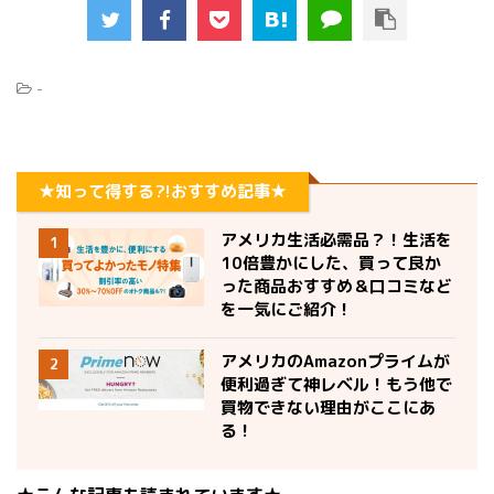
-
★知って得する?!おすすめ記事★
アメリカ生活必需品？！生活を
1
10倍豊かにした、買って良か
った商品おすすめ＆口コミなど
を一気にご紹介！
アメリカのAmazonプライムが
2
便利過ぎて神レベル！もう他で
買物できない理由がここにあ
る！