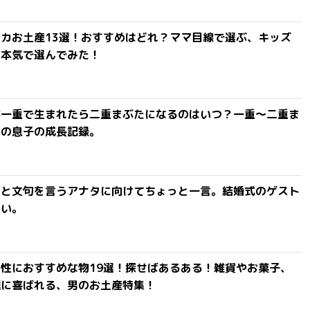
カお土産13選！おすすめはどれ？ママ目線で選ぶ、キッズ
を本気で選んでみた！
が一重で生まれたら二重まぶたになるのはいつ？一重〜二重ま
間の息子の成長記録。
」と文句を言うアナタに向けてちょっと一言。結婚式のゲスト
ない。
性におすすめな物19選！探せばあるある！雑貨やお菓子、
達に喜ばれる、男のお土産特集！