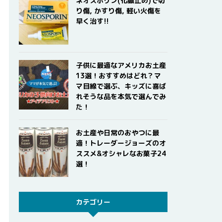
ネオスポリン(化膿止め)で切
り傷, かすり傷, 軽い火傷を
早く治す!!
子供に最適なアメリカお土産
13選！おすすめはどれ？マ
マ目線で選ぶ、キッズに喜ば
れそうな品を本気で選んでみ
た！
お土産や日常のおやつに最
適！トレーダージョーズのオ
ススメ&オシャレなお菓子24
選！
カテゴリー