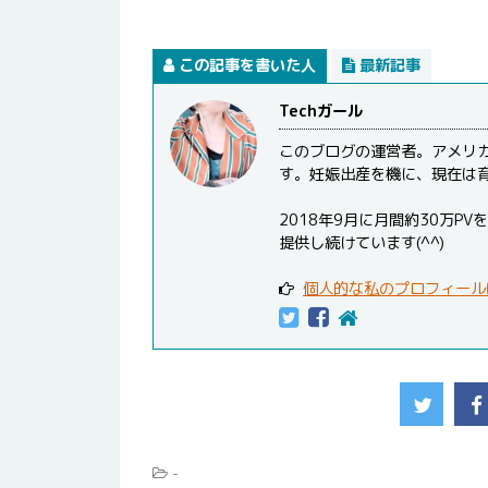
この記事を書いた人
最新記事
Techガール
このブログの運営者。アメリ
す。妊娠出産を機に、現在は
2018年9月に月間約30万
提供し続けています(^^)
個人的な私のプロフィール
-