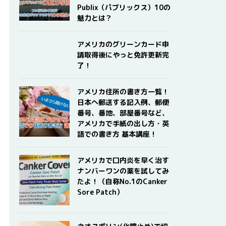
Publix（パブリックス）10の
魅力とは？
アメリカのグリーンカード申
請取得後にやっと免許更新完
了！
アメリカ住所の書き方一覧！
日本へ郵送する記入例、郵便
番号、番地、部屋番号など、
アメリカで手紙の出し方・英
語での書き方 基本講座！
アメリカで口内炎を早く治す
ナンバーワンの薬を試してみ
たよ！（自称No.1のCanker
Sore Patch）