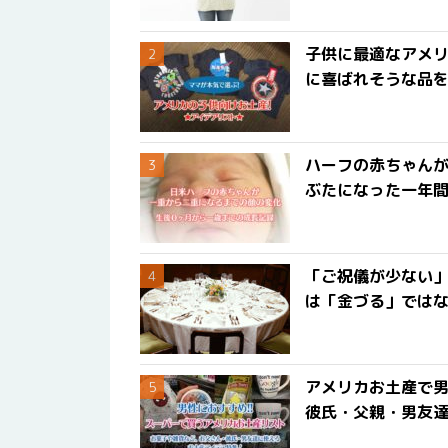
子供に最適なアメリ
に喜ばれそうな品
ハーフの赤ちゃん
ぶたになった一年
「ご祝儀が少ない
は「金づる」では
アメリカお土産で男
彼氏・父親・男友