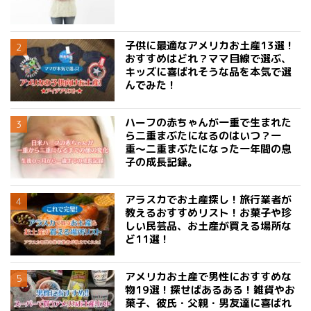
子供に最適なアメリカお土産13選！
おすすめはどれ？ママ目線で選ぶ、
キッズに喜ばれそうな品を本気で選
んでみた！
ハーフの赤ちゃんが一重で生まれた
ら二重まぶたになるのはいつ？一
重〜二重まぶたになった一年間の息
子の成長記録。
アラスカでお土産探し！旅行業者が
教えるおすすめリスト！お菓子や珍
しい民芸品、お土産が買える場所な
ど11選！
アメリカお土産で男性におすすめな
物19選！探せばあるある！雑貨やお
菓子、彼氏・父親・男友達に喜ばれ