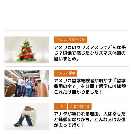
アメリカ生活と文化
アメリカのクリスマスってどんな感
じ？現地で感じたクリスマス休暇の
違いまとめ。
アメリカ留学
アメリカ留学経験者が明かす「留学
費用の全て」を公開！留学には総額
これだけ掛かりました！
ココロ
人生の気づき
アナタが嫌われる理由。人は幸せだ
と鈍感になりがち。こんな人は友達
が去って行く！