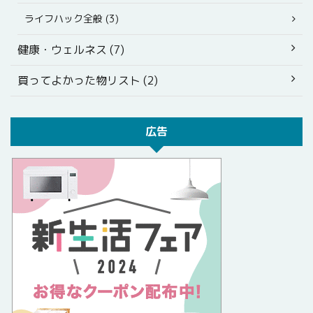
ライフハック全般 (3)
健康・ウェルネス (7)
買ってよかった物リスト (2)
広告