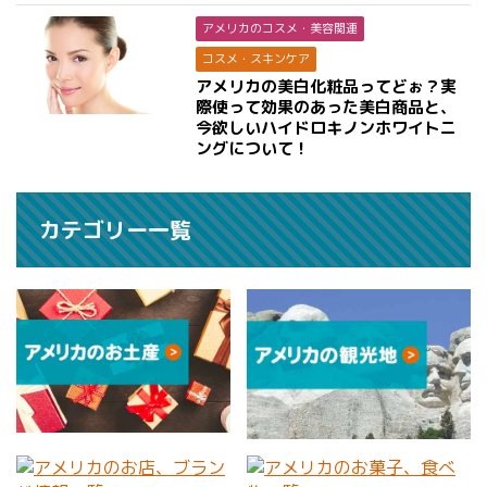
アメリカのコスメ・美容関連
コスメ・スキンケア
アメリカの美白化粧品ってどぉ？実
際使って効果のあった美白商品と、
今欲しいハイドロキノンホワイトニ
ングについて！
カテゴリー一覧