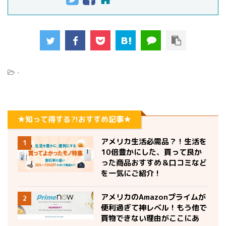
-
★知って得する?!おすすめ記事★
アメリカ生活必需品？！生活を
1
10倍豊かにした、買って良か
った商品おすすめ＆口コミなど
を一気にご紹介！
アメリカのAmazonプライムが
2
便利過ぎて神レベル！もう他で
買物できない理由がここにあ