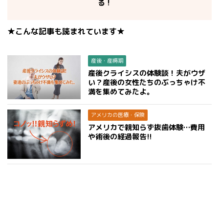
る！
★こんな記事も読まれています★
産後・産褥期
産後クライシスの体験談！夫がウザ
い？産後の女性たちのぶっちゃけ不
満を集めてみたよ。
アメリカの医療・保険
アメリカで親知らず抜歯体験…費用
や術後の経過報告!!