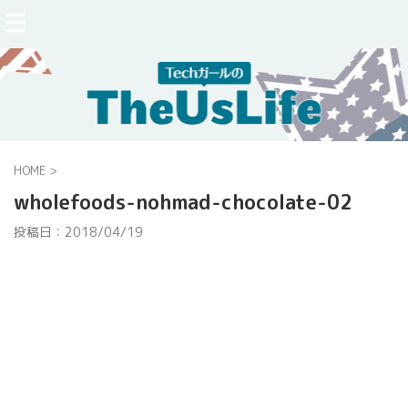
HOME
>
wholefoods-nohmad-chocolate-02
投稿日：
2018/04/19