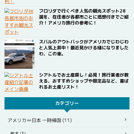
フロリダで行くべき人気の観光スポット28
選を、在住者が各都市ごとに感想付きでご紹
介！アメリカ旅行の参考に！
スバルのアウトバックがアメリカでじわじわ
と人気上昇中！最近見かける様になりました
わ、この車。
シアトルでお土産探し！必見！旅行業者が教
える、おすすめショップや限定品など、喜ば
れるお土産リスト！
カテゴリー
アメリカ⇔日本 一時帰国 (11)
熊本 (3)