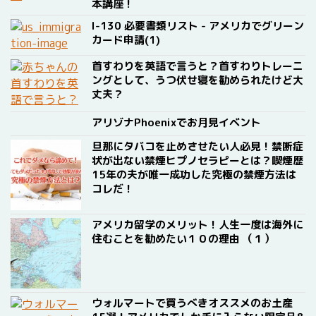
本講座！
I-130 必要書類リスト - アメリカでグリーン
カード申請(1)
首すわりを英語で言うと？首すわりトレーニ
ングとして、うつ伏せ寝を勧められたけど大
丈夫？
アリゾナPhoenixでお月見イベント
旦那にタバコを止めさせたい人必見！禁断症
状が出ない禁煙ヒプノセラピーとは？喫煙歴
15年の夫が唯一成功した究極の禁煙方法は
コレだ！
アメリカ留学のメリット！人生一度は海外に
住むことを勧めたい１０の理由 （１）
ウォルマートで買うべきオススメのお土産