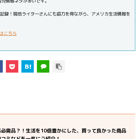
育児情報ネタが多いです。
PVを記録！現地ライターさんにも協力を得ながら、アメリカ生活情報を
はこちら
活必需品？！生活を10倍豊かにした、買って良かった商品
口コミなどを一気にご紹介！