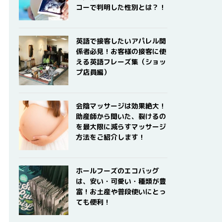
コーで判明した性別とは？！
英語で接客したいアパレル関
係者必見！お客様の接客に使
える英語フレーズ集（ショッ
プ店員編）
会陰マッサージは効果絶大！
助産師から聞いた、裂けるの
を最大限に減らすマッサージ
方法をご紹介します！
ホールフーズのエコバッグ
は、安い・可愛い・種類が豊
富！お土産や普段使いにとっ
ても便利！