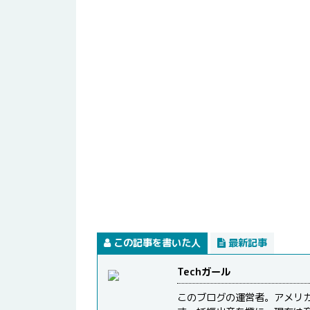
この記事を書いた人
最新記事
Techガール
このブログの運営者。アメリ