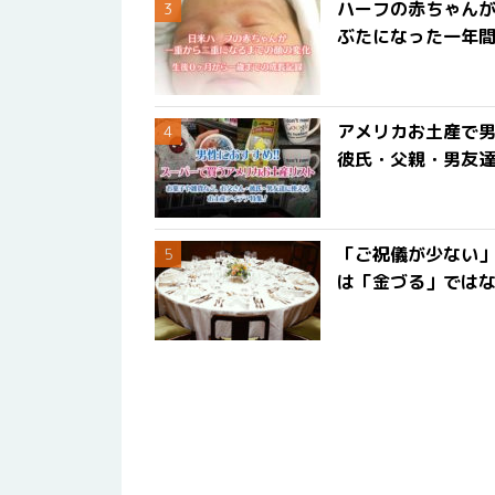
ハーフの赤ちゃん
ぶたになった一年
アメリカお土産で男
彼氏・父親・男友
「ご祝儀が少ない
は「金づる」では