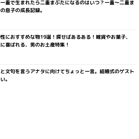
が一重で生まれたら二重まぶたになるのはいつ？一重〜二重ま
間の息子の成長記録。
性におすすめな物19選！探せばあるある！雑貨やお菓子、
達に喜ばれる、男のお土産特集！
」と文句を言うアナタに向けてちょっと一言。結婚式のゲスト
ない。