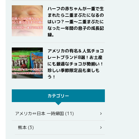
ハーフの赤ちゃんが一重で生
まれたら二重まぶたになるの
はいつ？一重〜二重まぶたに
なった一年間の息子の成長記
録。
アメリカの有名＆人気チョコ
レートブランド8選！お土産
にも最適なチョコが勢揃い！
珍しい季節限定品も楽しも
う！
カテゴリー
アメリカ⇔日本 一時帰国 (11)
熊本 (3)