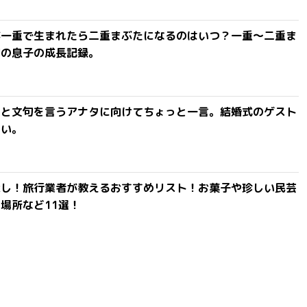
が一重で生まれたら二重まぶたになるのはいつ？一重〜二重ま
間の息子の成長記録。
」と文句を言うアナタに向けてちょっと一言。結婚式のゲスト
ない。
探し！旅行業者が教えるおすすめリスト！お菓子や珍しい民芸
場所など11選！