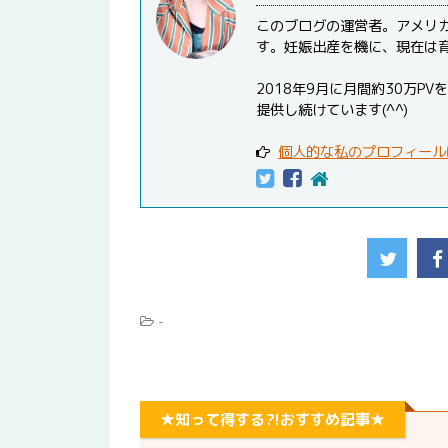
このブログの運営者。アメリ
す。妊娠出産を機に、現在は
2018年9月に月間約30万
提供し続けています(^^)
個人的な私のプロフィール
-
★知って得する?!おすすめ記事★