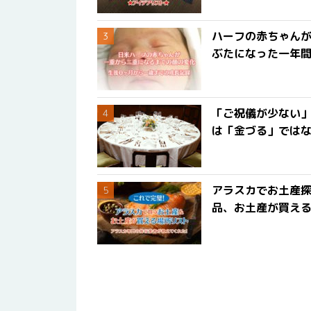
ハーフの赤ちゃん
ぶたになった一年
「ご祝儀が少ない
は「金づる」では
アラスカでお土産
品、お土産が買える