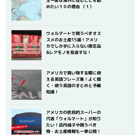
生一度は海外に住むことを勧
めたい１０の理由 （１）
ウォルマートで買うべきオス
スメのお土産15選！アメリ
カでしか手に入らない限定品
&レアモノを見逃すな！
アメリカで買い物する際に使
える英語フレーズ集！よく聞
く・使う英語のまとめと予備
知識！
アメリカの庶民的スーパーの
代表「ウォルマート」が知り
たい！店内様子や買うべき
物・お土産情報も一挙公開！