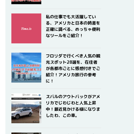
私の仕事でも大活躍してい
る、アメリカと日本の時差を
正確に調べる、めっちゃ便利
なツールをご紹介！
フロリダで行くべき人気の観
光スポット28選を、在住者
が各都市ごとに感想付きでご
紹介！アメリカ旅行の参考
に！
スバルのアウトバックがアメ
リカでじわじわと人気上昇
中！最近見かける様になりま
したわ、この車。