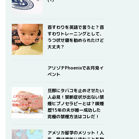
首すわりを英語で言うと？首
すわりトレーニングとして、
うつ伏せ寝を勧められたけど
大丈夫？
アリゾナPhoenixでお月見イ
ベント
旦那にタバコを止めさせたい
人必見！禁断症状が出ない禁
煙ヒプノセラピーとは？喫煙
歴15年の夫が唯一成功した
究極の禁煙方法はコレだ！
アメリカ留学のメリット！人