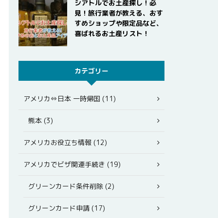
シアトルでお土産探し！必
見！旅行業者が教える、おす
すめショップや限定品など、
喜ばれるお土産リスト！
カテゴリー
アメリカ⇔日本 一時帰国 (11)
熊本 (3)
アメリカお役立ち情報 (12)
アメリカでビザ関連手続き (19)
グリーンカード条件削除 (2)
グリーンカード申請 (17)