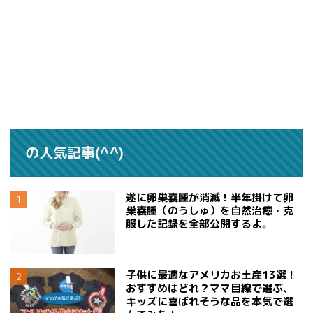
の人気記事(^^)
遂に卵巣嚢腫が消滅！半年掛けて卵
巣嚢腫（のうしゅ）を自然治癒・克
服した記録を全部公開するよ。
子供に最適なアメリカお土産13選！
おすすめはどれ？ママ目線で選ぶ、
キッズに喜ばれそうな品を本気で選