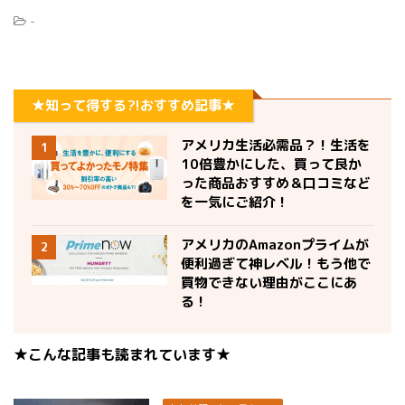
-
★知って得する?!おすすめ記事★
アメリカ生活必需品？！生活を
1
10倍豊かにした、買って良か
った商品おすすめ＆口コミなど
を一気にご紹介！
アメリカのAmazonプライムが
2
便利過ぎて神レベル！もう他で
買物できない理由がここにあ
る！
★こんな記事も読まれています★