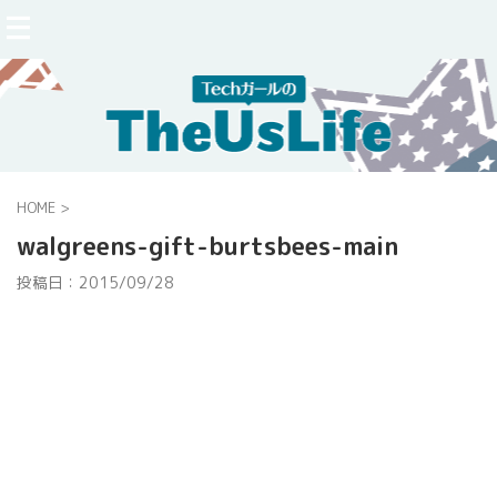
HOME
>
walgreens-gift-burtsbees-main
投稿日：
2015/09/28