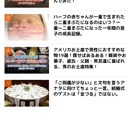
んでみた！
ハーフの赤ちゃんが一重で生まれた
ら二重まぶたになるのはいつ？一
重〜二重まぶたになった一年間の息
子の成長記録。
アメリカお土産で男性におすすめな
物19選！探せばあるある！雑貨やお
菓子、彼氏・父親・男友達に喜ばれ
る、男のお土産特集！
「ご祝儀が少ない」と文句を言うア
ナタに向けてちょっと一言。結婚式
のゲストは「金づる」ではない。