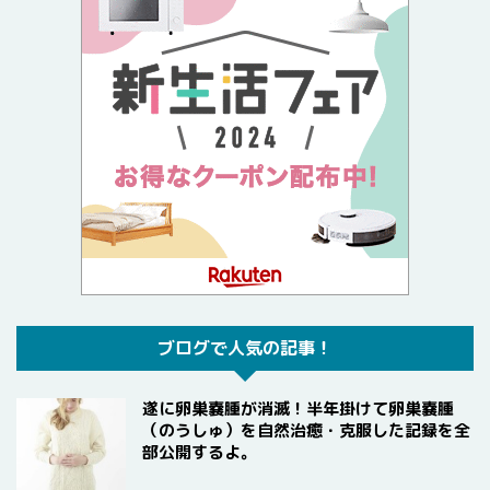
ブログで人気の記事！
遂に卵巣嚢腫が消滅！半年掛けて卵巣嚢腫
（のうしゅ）を自然治癒・克服した記録を全
部公開するよ。