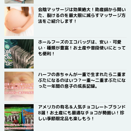
会陰マッサージは効果絶大！助産師から聞い
た、裂けるのを最大限に減らすマッサージ方
法をご紹介します！
ホールフーズのエコバッグは、安い・可愛
い・種類が豊富！お土産や普段使いにとって
も便利！
ハーフの赤ちゃんが一重で生まれたら二重ま
ぶたになるのはいつ？一重〜二重まぶたにな
った一年間の息子の成長記録。
アメリカの有名＆人気チョコレートブランド
8選！お土産にも最適なチョコが勢揃い！珍
しい季節限定品も楽しもう！