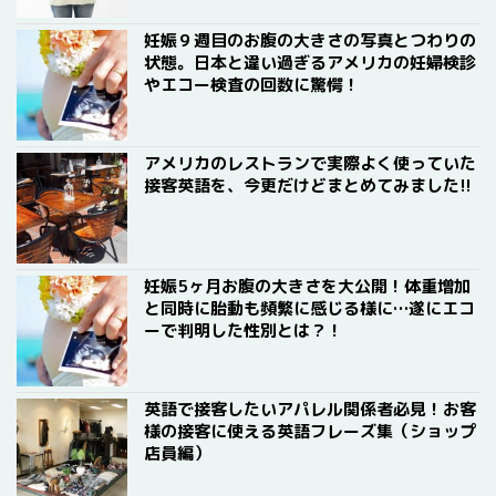
妊娠９週目のお腹の大きさの写真とつわりの
状態。日本と違い過ぎるアメリカの妊婦検診
やエコー検査の回数に驚愕！
アメリカのレストランで実際よく使っていた
接客英語を、今更だけどまとめてみました!!
妊娠5ヶ月お腹の大きさを大公開！体重増加
と同時に胎動も頻繁に感じる様に…遂にエコ
ーで判明した性別とは？！
英語で接客したいアパレル関係者必見！お客
様の接客に使える英語フレーズ集（ショップ
店員編）