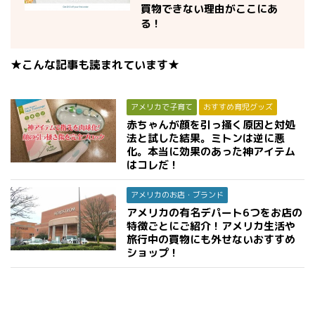
買物できない理由がここにあ
る！
★こんな記事も読まれています★
アメリカで子育て
おすすめ育児グッズ
赤ちゃんが顔を引っ掻く原因と対処
法と試した結果。ミトンは逆に悪
化。本当に効果のあった神アイテム
はコレだ！
アメリカのお店・ブランド
アメリカの有名デパート6つをお店の
特徴ごとにご紹介！アメリカ生活や
旅行中の買物にも外せないおすすめ
ショップ！