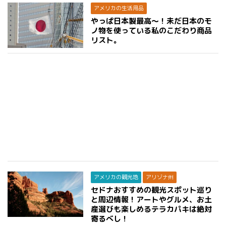
アメリカの生活用品
やっぱ日本製最高〜！未だ日本のモ
ノ物を使っている私のこだわり商品
リスト。
アメリカの観光地
アリゾナ州
セドナおすすめの観光スポット巡り
と周辺情報！アートやグルメ、お土
産選びも楽しめるテラカパキは絶対
寄るべし！