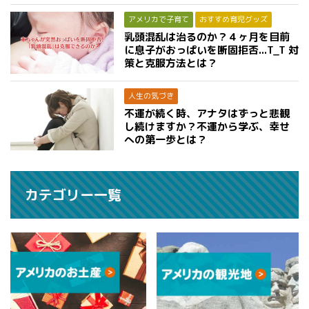
アメリカで子育て
おすすめ育児グッズ
乳頭混乱は治るのか？４ヶ月を目前
に息子がおっぱいを断固拒否...T_T 対
策と克服方法とは？
人生の気づき
不運が続く時、アナタはずっと悲観
し続けますか？不運から学ぶ、幸せ
への第一歩とは？
カテゴリー一覧