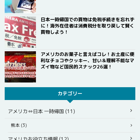
日本一時帰国での買物は免税手続きを忘れず
に！海外在住者は消費税分を取り戻して賢く
買物しよう！
アメリカのお菓子と言えばコレ！お土産に便
利なチョコやクッキー、甘い＆理解不能なマ
ズイ物など国民的スナック26選！
カテゴリー
アメリカ⇔日本 一時帰国 (11)
熊本 (3)
アメリカお役立ち情報 (12)