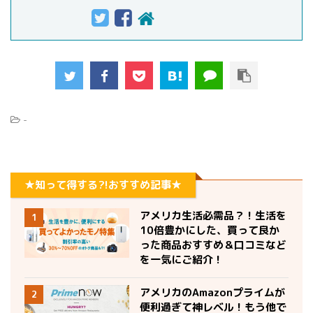
-
★知って得する?!おすすめ記事★
アメリカ生活必需品？！生活を
1
10倍豊かにした、買って良か
った商品おすすめ＆口コミなど
を一気にご紹介！
アメリカのAmazonプライムが
2
便利過ぎて神レベル！もう他で