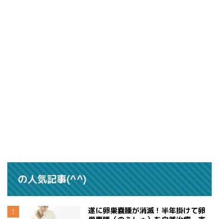
の人気記事(^^)
遂に卵巣嚢腫が消滅！半年掛けて卵