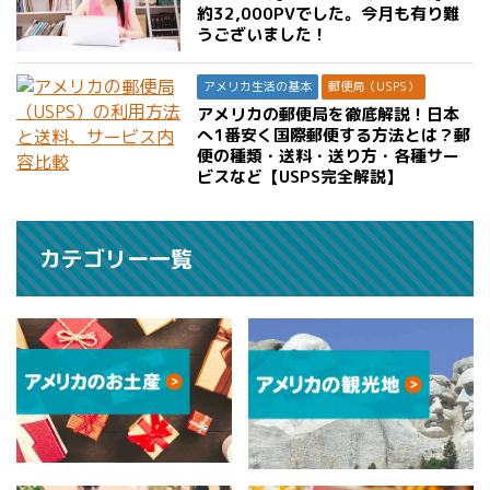
約32,000PVでした。今月も有り難
うございました！
アメリカ生活の基本
郵便局（USPS）
アメリカの郵便局を徹底解説！日本
へ1番安く国際郵便する方法とは？郵
便の種類・送料・送り方・各種サー
ビスなど【USPS完全解説】
カテゴリー一覧