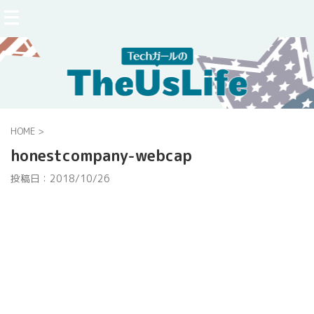
HOME
>
honestcompany-webcap
投稿日：
2018/10/26