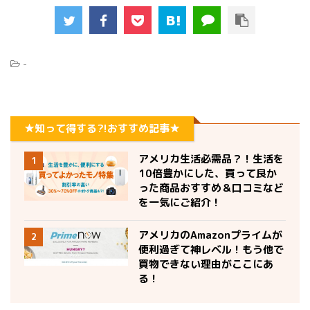
-
★知って得する?!おすすめ記事★
アメリカ生活必需品？！生活を
1
10倍豊かにした、買って良か
った商品おすすめ＆口コミなど
を一気にご紹介！
アメリカのAmazonプライムが
2
便利過ぎて神レベル！もう他で
買物できない理由がここにあ
る！