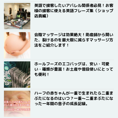
英語で接客したいアパレル関係者必見！お客
様の接客に使える英語フレーズ集（ショップ
店員編）
会陰マッサージは効果絶大！助産師から聞い
た、裂けるのを最大限に減らすマッサージ方
法をご紹介します！
ホールフーズのエコバッグは、安い・可愛
い・種類が豊富！お土産や普段使いにとって
も便利！
ハーフの赤ちゃんが一重で生まれたら二重ま
ぶたになるのはいつ？一重〜二重まぶたにな
った一年間の息子の成長記録。