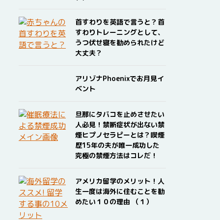
首すわりを英語で言うと？首
すわりトレーニングとして、
うつ伏せ寝を勧められたけど
大丈夫？
アリゾナPhoenixでお月見イ
ベント
旦那にタバコを止めさせたい
人必見！禁断症状が出ない禁
煙ヒプノセラピーとは？喫煙
歴15年の夫が唯一成功した
究極の禁煙方法はコレだ！
アメリカ留学のメリット！人
生一度は海外に住むことを勧
めたい１０の理由 （１）