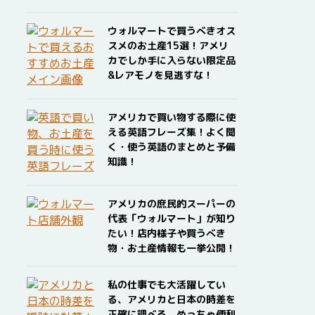
ウォルマートで買うべきオス
スメのお土産15選！アメリ
カでしか手に入らない限定品
&レアモノを見逃すな！
アメリカで買い物する際に使
える英語フレーズ集！よく聞
く・使う英語のまとめと予備
知識！
アメリカの庶民的スーパーの
代表「ウォルマート」が知り
たい！店内様子や買うべき
物・お土産情報も一挙公開！
私の仕事でも大活躍してい
る、アメリカと日本の時差を
正確に調べる、めっちゃ便利