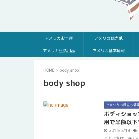
アメリカお土産
アメリカ観光地
アメリカ生活用品
アメリカ基本情報
HOME
>
body shop
body shop
アメリカお役立ち情
ボディショッ
用で半額以下
2013/5/18
こんにちは。@Te