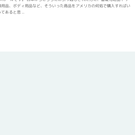
顔用品、ボディ用品など、そういった商品をアメリカの何処で購入すればい
あると思 ...