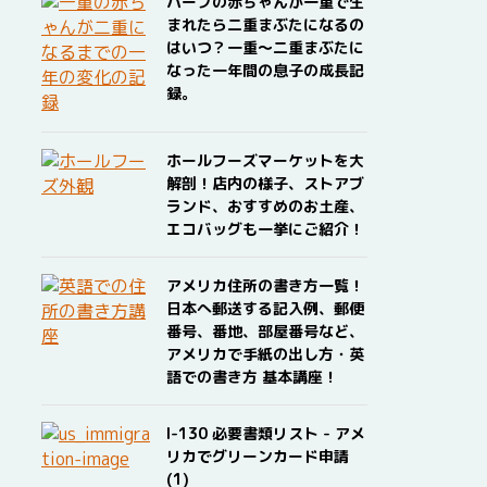
ハーフの赤ちゃんが一重で生
まれたら二重まぶたになるの
はいつ？一重〜二重まぶたに
なった一年間の息子の成長記
録。
ホールフーズマーケットを大
解剖！店内の様子、ストアブ
ランド、おすすめのお土産、
エコバッグも一挙にご紹介！
アメリカ住所の書き方一覧！
日本へ郵送する記入例、郵便
番号、番地、部屋番号など、
アメリカで手紙の出し方・英
語での書き方 基本講座！
I-130 必要書類リスト - アメ
リカでグリーンカード申請
(1)