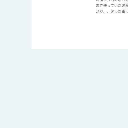
まで使っていた洗
いか、、迷った事って