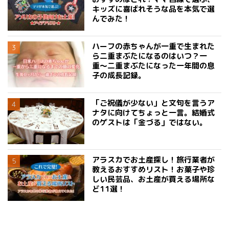
キッズに喜ばれそうな品を本気で選
んでみた！
ハーフの赤ちゃんが一重で生まれた
ら二重まぶたになるのはいつ？一
重〜二重まぶたになった一年間の息
子の成長記録。
「ご祝儀が少ない」と文句を言うア
ナタに向けてちょっと一言。結婚式
のゲストは「金づる」ではない。
アラスカでお土産探し！旅行業者が
教えるおすすめリスト！お菓子や珍
しい民芸品、お土産が買える場所な
ど11選！