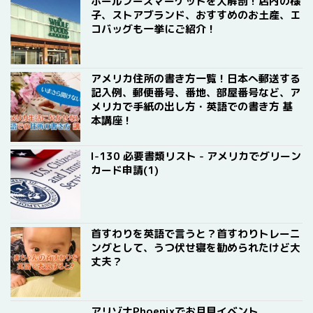
ホールフーズマーケットを大解剖！店内の様
子、ストアブランド、おすすめのお土産、エ
コバッグも一挙にご紹介！
アメリカ住所の書き方一覧！日本へ郵送する
記入例、郵便番号、番地、部屋番号など、ア
メリカで手紙の出し方・英語での書き方 基
本講座！
I-130 必要書類リスト - アメリカでグリーン
カード申請(1)
首すわりを英語で言うと？首すわりトレーニ
ングとして、うつ伏せ寝を勧められたけど大
丈夫？
アリゾナPhoenixでお月見イベント