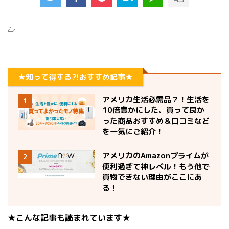
-
★知って得する?!おすすめ記事★
アメリカ生活必需品？！生活を
1
10倍豊かにした、買って良か
った商品おすすめ＆口コミなど
を一気にご紹介！
アメリカのAmazonプライムが
2
便利過ぎて神レベル！もう他で
買物できない理由がここにあ
る！
★こんな記事も読まれています★