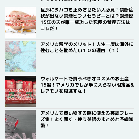
旦那にタバコを止めさせたい人必見！禁断症
状が出ない禁煙ヒプノセラピーとは？喫煙歴
15年の夫が唯一成功した究極の禁煙方法は
コレだ！
アメリカ留学のメリット！人生一度は海外に
住むことを勧めたい１０の理由 （１）
ウォルマートで買うべきオススメのお土産
15選！アメリカでしか手に入らない限定品&
レアモノを見逃すな！
アメリカで買い物する際に使える英語フレー
ズ集！よく聞く・使う英語のまとめと予備知
識！