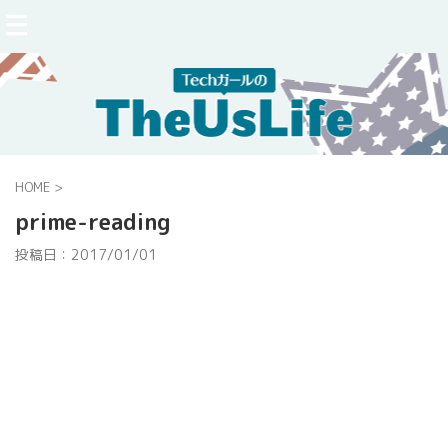
HOME
>
prime-reading
投稿日：
2017/01/01