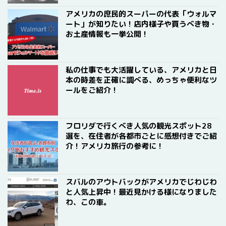
アメリカの庶民的スーパーの代表「ウォルマ
ート」が知りたい！店内様子や買うべき物・
お土産情報も一挙公開！
私の仕事でも大活躍している、アメリカと日
本の時差を正確に調べる、めっちゃ便利なツ
ールをご紹介！
フロリダで行くべき人気の観光スポット28
選を、在住者が各都市ごとに感想付きでご紹
介！アメリカ旅行の参考に！
スバルのアウトバックがアメリカでじわじわ
と人気上昇中！最近見かける様になりました
わ、この車。