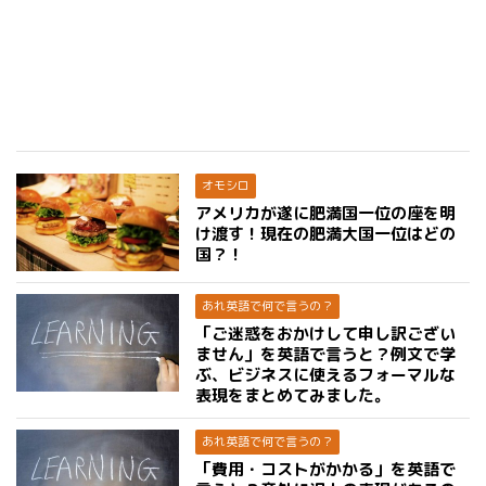
オモシロ
アメリカが遂に肥満国一位の座を明
け渡す！現在の肥満大国一位はどの
国？！
あれ英語で何で言うの？
「ご迷惑をおかけして申し訳ござい
ません」を英語で言うと？例文で学
ぶ、ビジネスに使えるフォーマルな
表現をまとめてみました。
あれ英語で何で言うの？
「費用・コストがかかる」を英語で