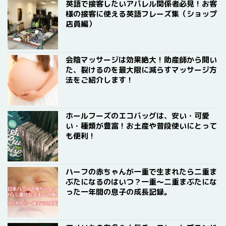
英語で接客したいアパレル関係者必見！お客
様の接客に使える英語フレーズ集（ショップ
店員編）
会陰マッサージは効果絶大！助産師から聞い
た、裂けるのを最大限に減らすマッサージ方
法をご紹介します！
ホールフーズのエコバッグは、安い・可愛
い・種類が豊富！お土産や普段使いにとって
も便利！
ハーフの赤ちゃんが一重で生まれたら二重ま
ぶたになるのはいつ？一重〜二重まぶたにな
った一年間の息子の成長記録。