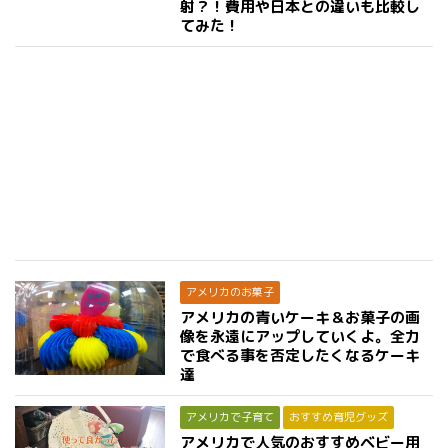
射？！費用や日本との違いも比較し
てみた！
アメリカのお菓子
アメリカの青いケーキ＆お菓子の画
像を永遠にアップしていくよ。全力
で食べる事を否定したくなるケーキ
達
アメリカで子育て
おすすめ育児グッズ
アメリカで人気のおすすめベビー用