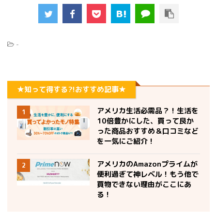
-
★知って得する?!おすすめ記事★
アメリカ生活必需品？！生活を
1
10倍豊かにした、買って良か
った商品おすすめ＆口コミなど
を一気にご紹介！
アメリカのAmazonプライムが
2
便利過ぎて神レベル！もう他で
買物できない理由がここにあ
る！