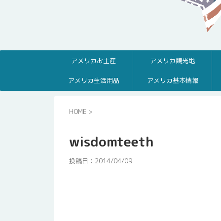
アメリカお土産
アメリカ観光地
アメリカ生活用品
アメリカ基本情報
HOME
>
wisdomteeth
投稿日：
2014/04/09