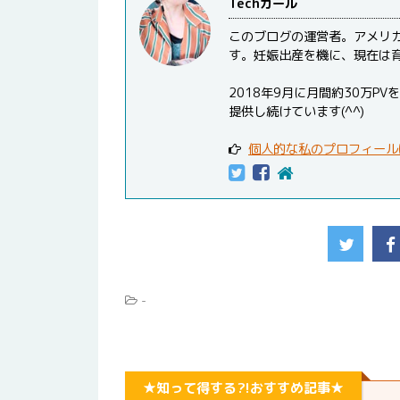
Techガール
このブログの運営者。アメリ
す。妊娠出産を機に、現在は
2018年9月に月間約30万
提供し続けています(^^)
個人的な私のプロフィール
-
★知って得する?!おすすめ記事★