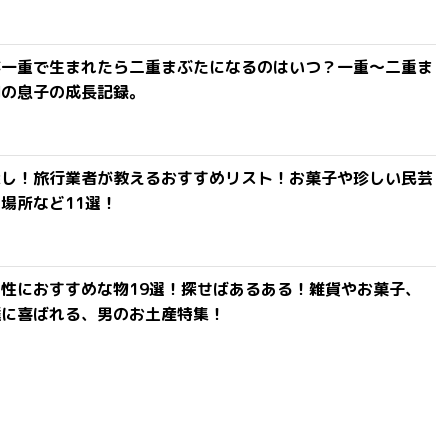
が一重で生まれたら二重まぶたになるのはいつ？一重〜二重ま
間の息子の成長記録。
探し！旅行業者が教えるおすすめリスト！お菓子や珍しい民芸
場所など11選！
性におすすめな物19選！探せばあるある！雑貨やお菓子、
達に喜ばれる、男のお土産特集！