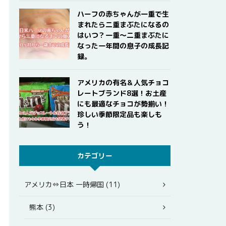
ハーフの赤ちゃんが一重で生
まれたら二重まぶたになるの
はいつ？一重〜二重まぶたに
なった一年間の息子の成長記
録。
アメリカの有名＆人気チョコ
レートブランド8選！お土産
にも最適なチョコが勢揃い！
珍しい季節限定品も楽しも
う！
カテゴリー
アメリカ⇔日本 一時帰国 (11)
熊本 (3)