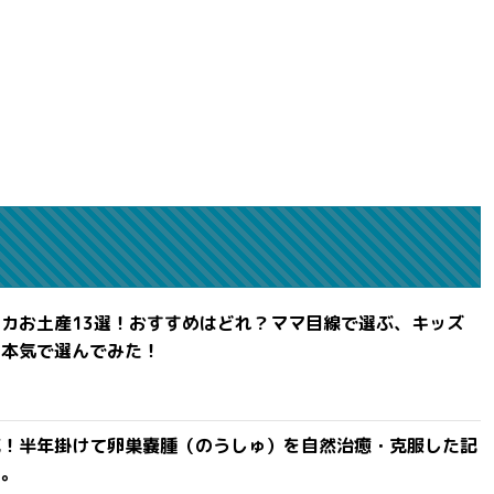
カお土産13選！おすすめはどれ？ママ目線で選ぶ、キッズ
を本気で選んでみた！
滅！半年掛けて卵巣嚢腫（のうしゅ）を自然治癒・克服した記
よ。