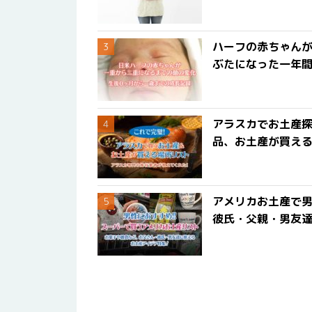
ハーフの赤ちゃん
ぶたになった一年
アラスカでお土産
品、お土産が買える
アメリカお土産で男
彼氏・父親・男友