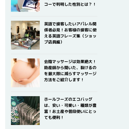
コーで判明した性別とは？！
英語で接客したいアパレル関
係者必見！お客様の接客に使
える英語フレーズ集（ショッ
プ店員編）
会陰マッサージは効果絶大！
助産師から聞いた、裂けるの
を最大限に減らすマッサージ
方法をご紹介します！
ホールフーズのエコバッグ
は、安い・可愛い・種類が豊
富！お土産や普段使いにとっ
ても便利！