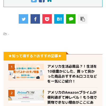
-
★知って得する?!おすすめ記事★
アメリカ生活必需品？！生活を
1
10倍豊かにした、買って良か
った商品おすすめ＆口コミなど
を一気にご紹介！
アメリカのAmazonプライムが
2
便利過ぎて神レベル！もう他で
買物できない理由がここにあ