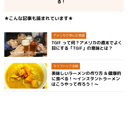
る！
★こんな記事も読まれています★
アメリカで学んだ英語
TGIF って何？アメリカの週末でよく
目にする「TGIF」の意味とは？
ライフハック全般
美味しいラーメンの作り方 & 健康的
に食べる！〜インスタントラーメン
はこうやって作ろう！〜