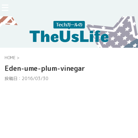
HOME
>
Eden-ume-plum-vinegar
投稿日：
2016/03/30