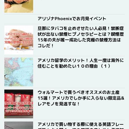
アリゾナPhoenixでお月見イベント
旦那にタバコを止めさせたい人必見！禁断症
状が出ない禁煙ヒプノセラピーとは？喫煙歴
15年の夫が唯一成功した究極の禁煙方法は
コレだ！
アメリカ留学のメリット！人生一度は海外に
住むことを勧めたい１０の理由 （１）
ウォルマートで買うべきオススメのお土産
15選！アメリカでしか手に入らない限定品&
レアモノを見逃すな！
アメリカで買い物する際に使える英語フレー