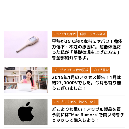
アメリカで妊活
健康・ウェルネス
平熱が35℃台は本当にヤバい！免疫
力低下・不妊の原因に。超低体温だ
った私が「基礎体温を上げた方法」
を全部紹介するよ。
ブログアクセス数の記録
ブログ運営
2015年1月のアクセス報告！1月は
約27,000PVでした。今月も有り難
うございました！
アップル（Mac/iPhone/iPad）
どこよりも早い！アップル製品を買
う前には"Mac Rumors"で買い時をチ
ェックして購入しよう！