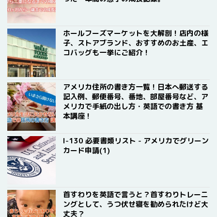
ホールフーズマーケットを大解剖！店内の様
子、ストアブランド、おすすめのお土産、エ
コバッグも一挙にご紹介！
アメリカ住所の書き方一覧！日本へ郵送する
記入例、郵便番号、番地、部屋番号など、ア
メリカで手紙の出し方・英語での書き方 基
本講座！
I-130 必要書類リスト - アメリカでグリーン
カード申請(1)
首すわりを英語で言うと？首すわりトレーニ
ングとして、うつ伏せ寝を勧められたけど大
丈夫？