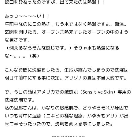
蛇口をひねったのですが、出て来たのは熱湯！！
あっつ〜〜〜〜い！！
午前中なのにこの熱さ。もう水ではなく熱湯ですよ、熱湯。
玄関を開けたら、オーブン余熱完了したオーブンの中のよう
な暑さです。
（例えるならそんな感じです。）そりゃ水も熱湯になる
な〜。。。（笑）
こんな時間に洗濯をしたら、生地が縮んでしまうので洗濯は
明日午前中にする事に決定。アリゾナの夏は本当大変です。
で、今日の話はアメリカでの敏感肌（Sensitive Skin）専用の
洗濯洗剤です。
私の旦那さんは、かなりの敏感肌で、どうやらそれが原因で
いつも背中に湿疹（ニキビの様な湿疹、かゆみもアリ）が出
来て辛そうだったので、洗剤を変える事にしました。