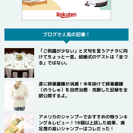
ブログで人気の記事！
「ご祝儀が少ない」と文句を言うアナタに向
けてちょっと一言。結婚式のゲストは「金づ
る」ではない。
遂に卵巣嚢腫が消滅！半年掛けて卵巣嚢腫
（のうしゅ）を自然治癒・克服した記録を全
部公開するよ。
アメリカのシャンプーでおすすめの物ランキ
ング＆レビュー！18個以上試した結果、満
足度の高いシャンプーはコレだった！