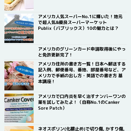
アメリカ人気スーパーNo.1に輝いた！地元
で超人気&優良スーパーマーケット
Publix（パブリックス）10の魅力とは？
アメリカのグリーンカード申請取得後にやっ
と免許更新完了！
アメリカ住所の書き方一覧！日本へ郵送する
記入例、郵便番号、番地、部屋番号など、ア
メリカで手紙の出し方・英語での書き方 基
本講座！
アメリカで口内炎を早く治すナンバーワンの
薬を試してみたよ！（自称No.1のCanker
Sore Patch）
ネオスポリン(化膿止め)で切り傷, かすり傷,