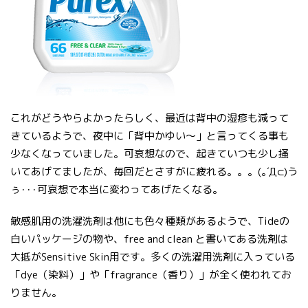
これがどうやらよかったらしく、最近は背中の湿疹も減って
きているようで、夜中に「背中かゆい〜」と言ってくる事も
少なくなっていました。可哀想なので、起きていつも少し掻
いてあげてましたが、毎回だとさすがに疲れる。。。(｡´Д⊂)う
ぅ･･･可哀想で本当に変わってあげたくなる。
敏感肌用の洗濯洗剤は他にも色々種類があるようで、Tideの
白いパッケージの物や、free and clean と書いてある洗剤は
大抵がSensitive Skin用です。多くの洗濯用洗剤に入っている
「dye（染料）」や「fragrance（香り）」が全く使われてお
りません。