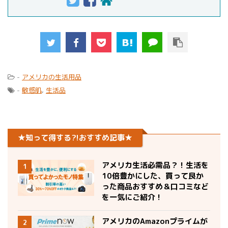
-
アメリカの生活用品
-
敏感肌
,
生活品
★知って得する?!おすすめ記事★
アメリカ生活必需品？！生活を
1
10倍豊かにした、買って良か
った商品おすすめ＆口コミなど
を一気にご紹介！
アメリカのAmazonプライムが
2