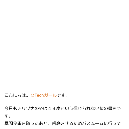
こんにちは。
＠Techガール
です。
今日もアリゾナの外は４３度という信じられない位の暑さで
す。
昼間食事を取ったあと、歯磨きするためバスムームに行って