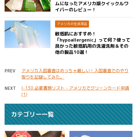
ムになったアメリカ版クイックルワ
イパーのレビュー！
アメリカの生活用品
敏感肌におすすめ！
「hypoallergenic」って何？使って
良かった敏感肌用の洗濯洗剤＆その
他の製品10選！
アメリカ入国審査はめっちゃ厳しい！入国審査でのやり
PREV
取りを記録してみた。
I-130 必要書類リスト - アメリカでグリーンカード申請
NEXT
(1)
カテゴリー一覧