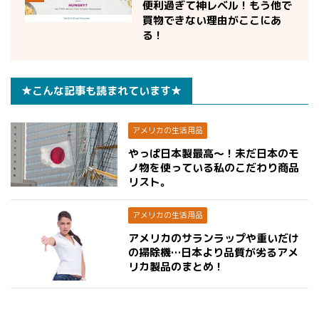
便利過ぎて神レベル！もう他で
買物できない理由がここにあ
る！
★こんな記事も読まれています★
アメリカの生活用品
やっぱ日本製最高〜！未だ日本のモ
ノ物を使っている私のこだわり商品
リスト。
アメリカの生活用品
アメリカのサランラップや重いだけ
の掃除機…日本より品質が劣るアメ
リカ製品のまとめ！