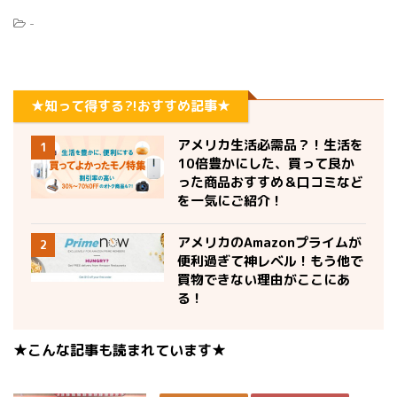
-
★知って得する?!おすすめ記事★
アメリカ生活必需品？！生活を
1
10倍豊かにした、買って良か
った商品おすすめ＆口コミなど
を一気にご紹介！
アメリカのAmazonプライムが
2
便利過ぎて神レベル！もう他で
買物できない理由がここにあ
る！
★こんな記事も読まれています★