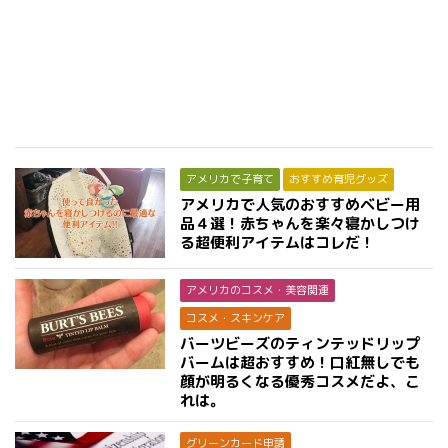
アメリカで子育て
おすすめ育児グッズ
アメリカで人気のおすすめベビー用
品４選！赤ちゃんを楽々寝かしつけ
る超便利アイテムはコレだ！
アメリカのコスメ・美容関連
コスメ・スキンケア
バーツビーズのティンテッドリップ
バームは超おすすめ！口紅無しでも
顔が明るくなる優秀コスメだよ、こ
れは。
グリーンカード申請