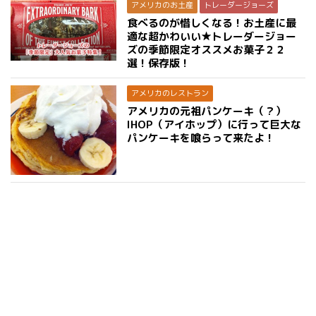
アメリカのお土産
トレーダージョーズ
食べるのが惜しくなる！お土産に最
適な超かわいい★トレーダージョー
ズの季節限定オススメお菓子２２
選！保存版！
アメリカのレストラン
アメリカの元祖パンケーキ（？）
IHOP（アイホップ）に行って巨大な
パンケーキを喰らって来たよ！