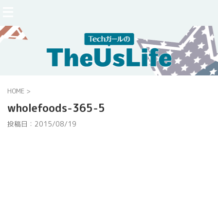
HOME
>
wholefoods-365-5
投稿日：
2015/08/19