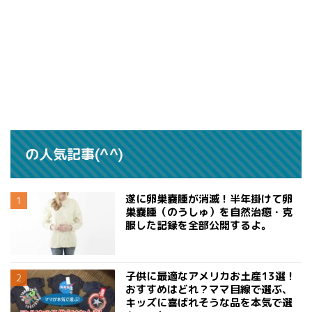
の人気記事(^^)
遂に卵巣嚢腫が消滅！半年掛けて卵
巣嚢腫（のうしゅ）を自然治癒・克
服した記録を全部公開するよ。
子供に最適なアメリカお土産13選！
おすすめはどれ？ママ目線で選ぶ、
キッズに喜ばれそうな品を本気で選