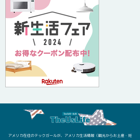
アメリカ在住のテックガールが、アメリカ生活情報（観光からお土産・妊