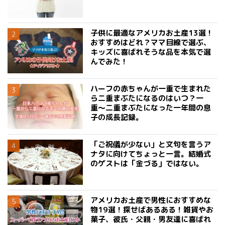
子供に最適なアメリカお土産13選！
おすすめはどれ？ママ目線で選ぶ、
キッズに喜ばれそうな品を本気で選
んでみた！
ハーフの赤ちゃんが一重で生まれた
ら二重まぶたになるのはいつ？一
重〜二重まぶたになった一年間の息
子の成長記録。
「ご祝儀が少ない」と文句を言うア
ナタに向けてちょっと一言。結婚式
のゲストは「金づる」ではない。
アメリカお土産で男性におすすめな
物19選！探せばあるある！雑貨やお
菓子、彼氏・父親・男友達に喜ばれ