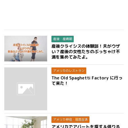
産後・産褥期
産後クライシスの体験談！夫がウザ
い？産後の女性たちのぶっちゃけ不
満を集めてみたよ。
アメリカのレストラン
The Old Spaghetti Factory に行っ
て来た！
アメリカ移住・現地生活
アメリカでアパートを探す＆借りる