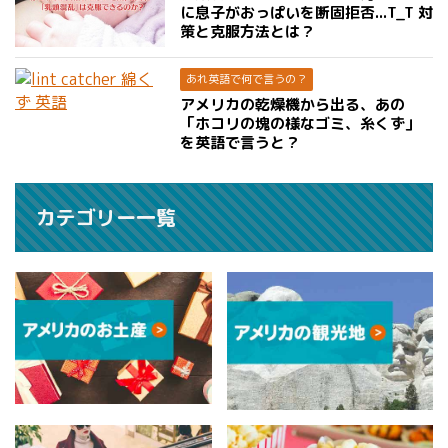
に息子がおっぱいを断固拒否...T_T 対
策と克服方法とは？
あれ英語で何で言うの？
アメリカの乾燥機から出る、あの
「ホコリの塊の様なゴミ、糸くず」
を英語で言うと？
カテゴリー一覧