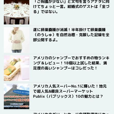
「ご祝儀が少ない」と文句を言うアナタに向
けてちょっと一言。結婚式のゲストは「金づ
る」ではない。
遂に卵巣嚢腫が消滅！半年掛けて卵巣嚢腫
（のうしゅ）を自然治癒・克服した記録を全
部公開するよ。
アメリカのシャンプーでおすすめの物ランキ
ング＆レビュー！18個以上試した結果、満
足度の高いシャンプーはコレだった！
アメリカ人気スーパーNo.1に輝いた！地元
で超人気&優良スーパーマーケット
Publix（パブリックス）10の魅力とは？