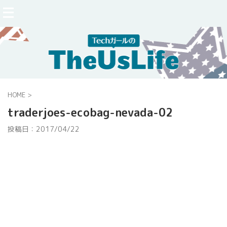
HOME
>
traderjoes-ecobag-nevada-02
投稿日：
2017/04/22