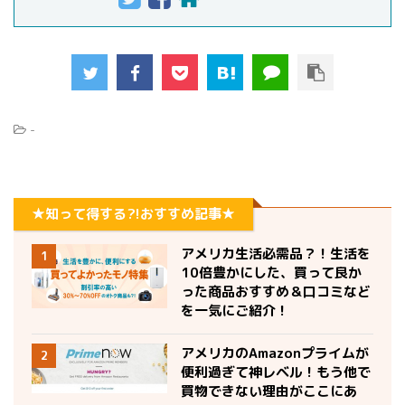
-
★知って得する?!おすすめ記事★
アメリカ生活必需品？！生活を
1
10倍豊かにした、買って良か
った商品おすすめ＆口コミなど
を一気にご紹介！
アメリカのAmazonプライムが
2
便利過ぎて神レベル！もう他で
買物できない理由がここにあ