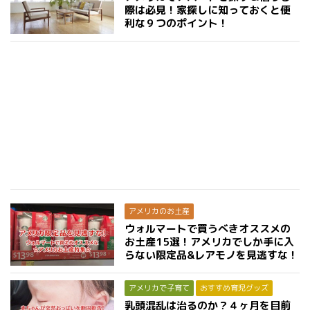
際は必見！家探しに知っておくと便
利な９つのポイント！
アメリカのお土産
ウォルマートで買うべきオススメの
お土産15選！アメリカでしか手に入
らない限定品&レアモノを見逃すな！
アメリカで子育て
おすすめ育児グッズ
乳頭混乱は治るのか？４ヶ月を目前