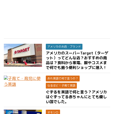
アメリカのお店・ブランド
アメリカのスーパーTarget（ターゲ
ット）ってどんな店？おすすめの商
品は？食料から家電、服やコスメま
で何でも揃う便利ショップに潜入！
あれ英語で何で言うの？
なるほど！子育て英語
ぐずるを英語で何と言う？アメリカ
はぐずってる赤ちゃんにとても優し
い国でした。
オモシロ