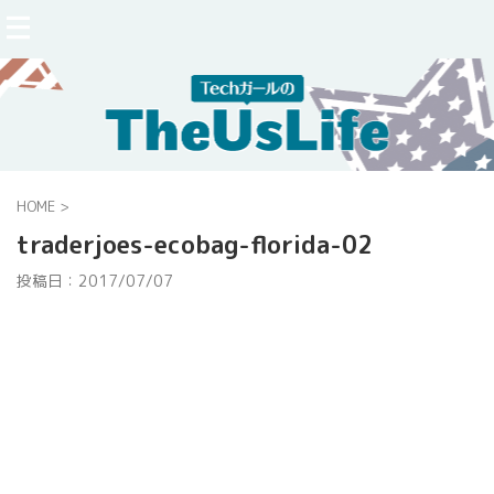
HOME
>
traderjoes-ecobag-florida-02
投稿日：
2017/07/07