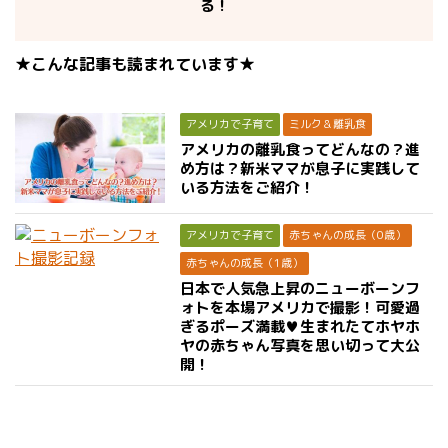
る！
★こんな記事も読まれています★
アメリカで子育て
ミルク＆離乳食
アメリカの離乳食ってどんなの？進
め方は？新米ママが息子に実践して
いる方法をご紹介！
アメリカで子育て
赤ちゃんの成長（0歳）
赤ちゃんの成長（1歳）
日本で人気急上昇のニューボーンフ
ォトを本場アメリカで撮影！可愛過
ぎるポーズ満載♥生まれたてホヤホ
ヤの赤ちゃん写真を思い切って大公
開！