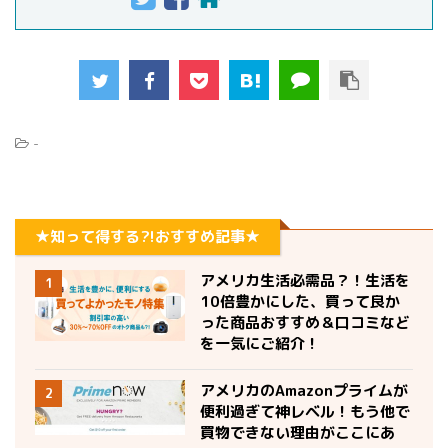
-
★知って得する?!おすすめ記事★
アメリカ生活必需品？！生活を
1
10倍豊かにした、買って良か
った商品おすすめ＆口コミなど
を一気にご紹介！
アメリカのAmazonプライムが
2
便利過ぎて神レベル！もう他で
買物できない理由がここにあ