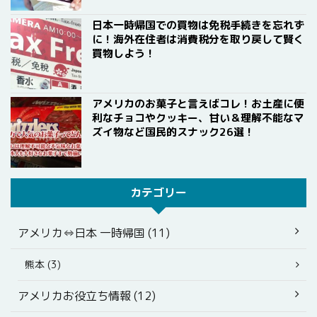
日本一時帰国での買物は免税手続きを忘れず
に！海外在住者は消費税分を取り戻して賢く
買物しよう！
アメリカのお菓子と言えばコレ！お土産に便
利なチョコやクッキー、甘い＆理解不能なマ
ズイ物など国民的スナック26選！
カテゴリー
アメリカ⇔日本 一時帰国 (11)
熊本 (3)
アメリカお役立ち情報 (12)