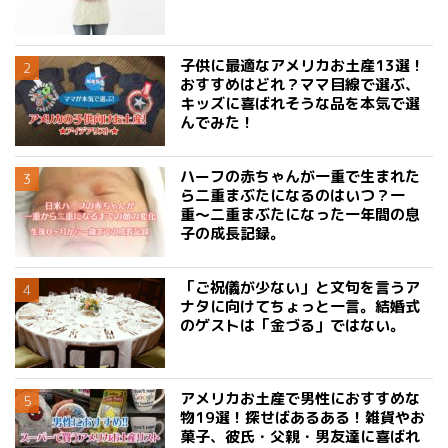
子供に最適なアメリカお土産13選！
おすすめはどれ？ママ目線で選ぶ、
キッズに喜ばれそうな品を本気で選
んでみた！
ハーフの赤ちゃんが一重で生まれた
ら二重まぶたになるのはいつ？一
重〜二重まぶたになった一年間の息
子の成長記録。
「ご祝儀が少ない」と文句を言うア
ナタに向けてちょっと一言。結婚式
のゲストは「金づる」ではない。
アメリカお土産で男性におすすめな
物19選！探せばあるある！雑貨やお
菓子、彼氏・父親・男友達に喜ばれ