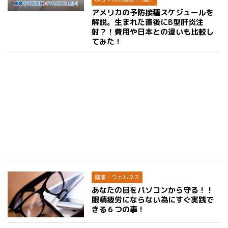
アメリカの予防接種スケジュールを
解説。生まれた直後にB型肝炎注
射？！費用や日本との違いも比較し
てみた！
健康・ウェルネス
あなたの目をパソコンから守る！！
眼精疲労にならない為にすぐ実践で
きる６つの事！