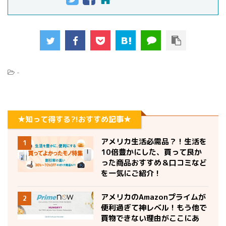
-
★知って得する?!おすすめ記事★
アメリカ生活必需品？！生活を
1
10倍豊かにした、買って良か
った商品おすすめ＆口コミなど
を一気にご紹介！
アメリカのAmazonプライムが
2
便利過ぎて神レベル！もう他で
買物できない理由がここにあ