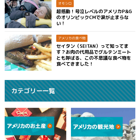
オモシロ
超感動！号泣レベルのアメリカP&G
のオリンピックCMで涙が止まらな
い！
アメリカの食べ物
セイタン（SEITAN）って知ってま
す？お肉の代用品でグルテンミート
とも呼ばる、この不思議な食べ物を
食べてきました！
カテゴリー一覧