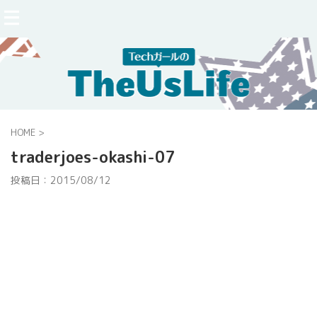
HOME
>
traderjoes-okashi-07
投稿日：
2015/08/12