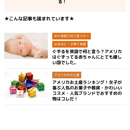
る！
★こんな記事も読まれています★
あれ英語で何で言うの？
なるほど！子育て英語
ぐずるを英語で何と言う？アメリカ
はぐずってる赤ちゃんにとても優し
い国でした。
アメリカのお土産
アメリカお土産ランキング！女子が
喜ぶ人気のお菓子や雑貨・かわいい
コスメ・人気ブランドでおすすめの
物はコレだ！