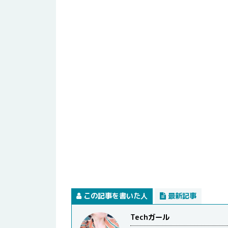
この記事を書いた人
最新記事
Techガール