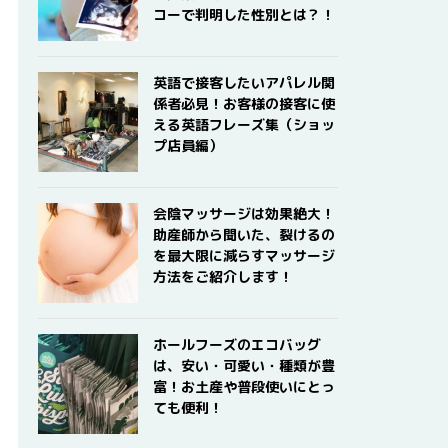
コーで判明した性別とは？！
英語で接客したいアパレル関
係者必見！お客様の接客に使
える英語フレーズ集（ショッ
プ店員編）
会陰マッサージは効果絶大！
助産師から聞いた、裂けるの
を最大限に減らすマッサージ
方法をご紹介します！
ホールフーズのエコバッグ
は、安い・可愛い・種類が豊
富！お土産や普段使いにとっ
ても便利！