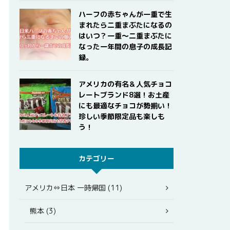
ハーフの赤ちゃんが一重で生
まれたら二重まぶたになるの
はいつ？一重〜二重まぶたに
なった一年間の息子の成長記
録。
アメリカの有名＆人気チョコ
レートブランド8選！お土産
にも最適なチョコが勢揃い！
珍しい季節限定品も楽しも
う！
カテゴリー
アメリカ⇔日本 一時帰国 (11)
熊本 (3)