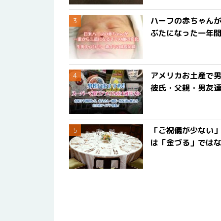
ハーフの赤ちゃん
ぶたになった一年
アメリカお土産で男
彼氏・父親・男友
「ご祝儀が少ない
は「金づる」では