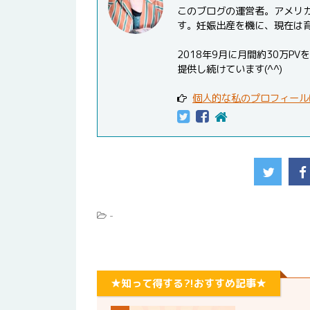
このブログの運営者。アメリ
す。妊娠出産を機に、現在は
2018年9月に月間約30万
提供し続けています(^^)
個人的な私のプロフィール
-
★知って得する?!おすすめ記事★