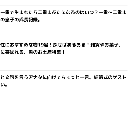
が一重で生まれたら二重まぶたになるのはいつ？一重〜二重ま
間の息子の成長記録。
性におすすめな物19選！探せばあるある！雑貨やお菓子、
達に喜ばれる、男のお土産特集！
」と文句を言うアナタに向けてちょっと一言。結婚式のゲスト
ない。