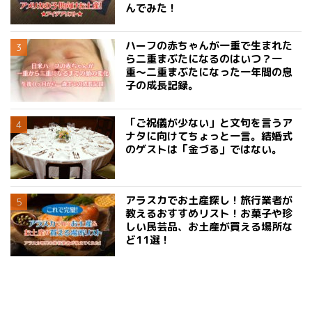
んでみた！
ハーフの赤ちゃんが一重で生まれた
ら二重まぶたになるのはいつ？一
重〜二重まぶたになった一年間の息
子の成長記録。
「ご祝儀が少ない」と文句を言うア
ナタに向けてちょっと一言。結婚式
のゲストは「金づる」ではない。
アラスカでお土産探し！旅行業者が
教えるおすすめリスト！お菓子や珍
しい民芸品、お土産が買える場所な
ど11選！