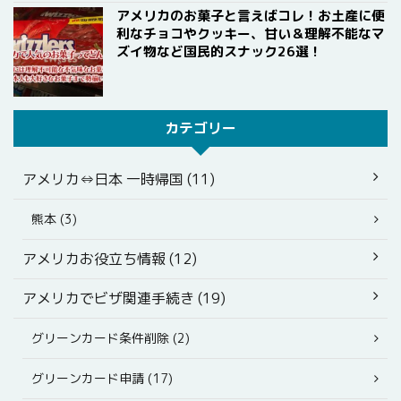
アメリカのお菓子と言えばコレ！お土産に便
利なチョコやクッキー、甘い＆理解不能なマ
ズイ物など国民的スナック26選！
カテゴリー
アメリカ⇔日本 一時帰国 (11)
熊本 (3)
アメリカお役立ち情報 (12)
アメリカでビザ関連手続き (19)
グリーンカード条件削除 (2)
グリーンカード申請 (17)