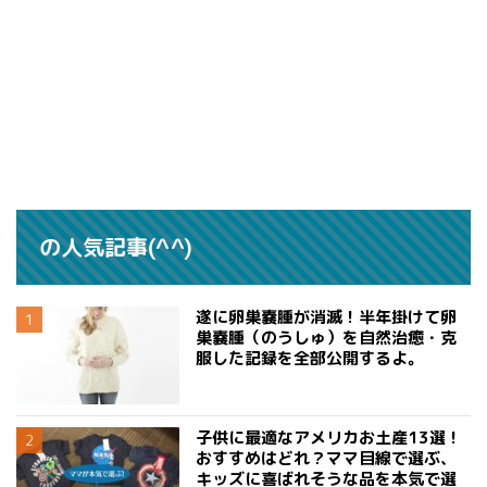
の人気記事(^^)
遂に卵巣嚢腫が消滅！半年掛けて卵
巣嚢腫（のうしゅ）を自然治癒・克
服した記録を全部公開するよ。
子供に最適なアメリカお土産13選！
おすすめはどれ？ママ目線で選ぶ、
キッズに喜ばれそうな品を本気で選