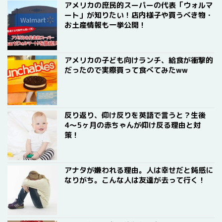
アメリカの庶民的スーパーの代表「ウォルマ
ート」が知りたい！店内様子や買うべき物・
お土産情報も一挙公開！
アメリカの子ども向けランチ、給食が衝撃的
だったので実際買って食べてみたww
反り返り、仰け反りを英語で言うと？生後
4〜5ヶ月の赤ちゃんが仰け反る理由と対
策！
アナタが嫌われる理由。人は幸せだと鈍感に
なりがち。こんな人は友達が去って行く！