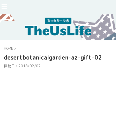
HOME
>
desertbotanicalgarden-az-gift-02
投稿日：
2018/02/02