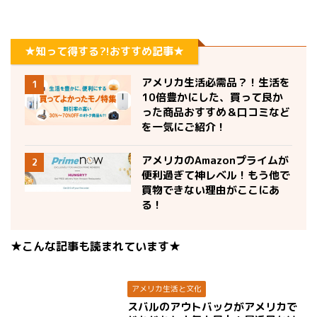
★知って得する?!おすすめ記事★
アメリカ生活必需品？！生活を
1
10倍豊かにした、買って良か
った商品おすすめ＆口コミなど
を一気にご紹介！
アメリカのAmazonプライムが
2
便利過ぎて神レベル！もう他で
買物できない理由がここにあ
る！
★こんな記事も読まれています★
アメリカ生活と文化
スバルのアウトバックがアメリカで