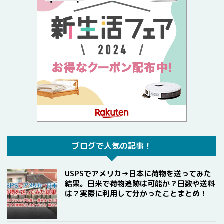
ブログで人気の記事！
USPSでアメリカ→日本に荷物を送ってみた
結果。日米で荷物追跡は可能か？日数や送料
は？実際に利用して分かったことまとめ！