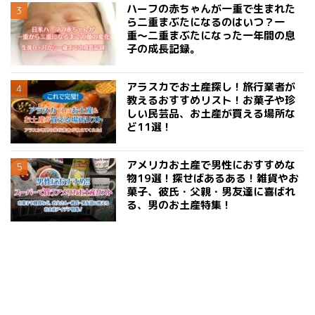
ハーフの赤ちゃんが一重で生まれた
ら二重まぶたになるのはいつ？一
重〜二重まぶたになった一年間の息
子の成長記録。
アラスカでお土産探し！旅行業者が
教えるおすすめリスト！お菓子や珍
しい民芸品、お土産が買える場所な
ど11選！
アメリカお土産で男性におすすめな
物19選！探せばあるある！雑貨やお
菓子、彼氏・父親・男友達に喜ばれ
る、男のお土産特集！