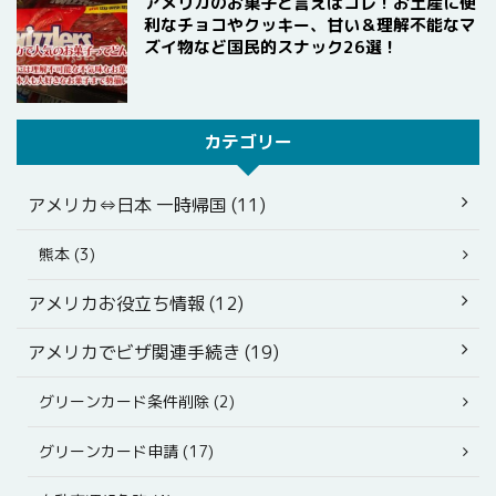
アメリカのお菓子と言えばコレ！お土産に便
利なチョコやクッキー、甘い＆理解不能なマ
ズイ物など国民的スナック26選！
カテゴリー
アメリカ⇔日本 一時帰国 (11)
熊本 (3)
アメリカお役立ち情報 (12)
アメリカでビザ関連手続き (19)
グリーンカード条件削除 (2)
グリーンカード申請 (17)