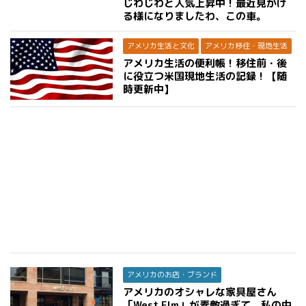
じわじわと人気上昇中！最近見かけ
る様になりましたわ、この車。
アメリカ生活と文化
アメリカ移住・現地生活
アメリカ生活の便利帳！移住前・後
に役立つ米国現地生活の記録！【随
時更新中】
アメリカのお店・ブランド
アメリカのオシャレな家具屋さん
「West Elm」が素敵過ぎて、私の中