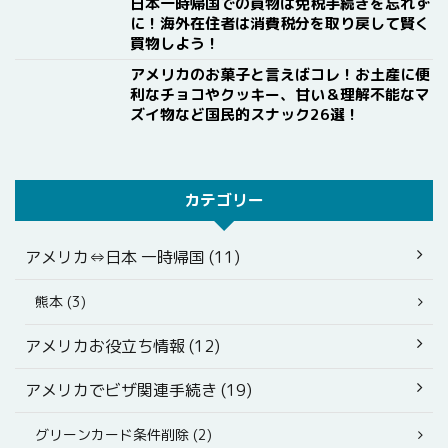
日本一時帰国での買物は免税手続きを忘れず
に！海外在住者は消費税分を取り戻して賢く
買物しよう！
アメリカのお菓子と言えばコレ！お土産に便
利なチョコやクッキー、甘い＆理解不能なマ
ズイ物など国民的スナック26選！
カテゴリー
アメリカ⇔日本 一時帰国 (11)
熊本 (3)
アメリカお役立ち情報 (12)
アメリカでビザ関連手続き (19)
グリーンカード条件削除 (2)