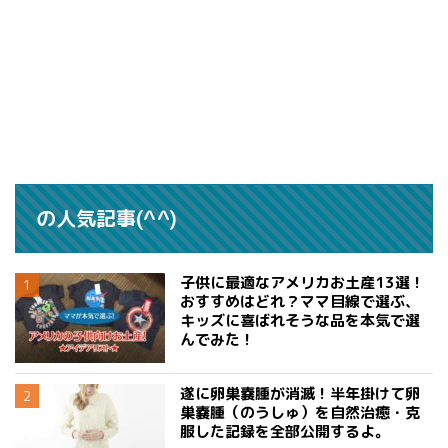
の人気記事(^^)
子供に最適なアメリカお土産13選！
おすすめはどれ？ママ目線で選ぶ、
キッズに喜ばれそうな品を本気で選
んでみた！
遂に卵巣嚢腫が消滅！半年掛けて卵
巣嚢腫（のうしゅ）を自然治癒・克
服した記録を全部公開するよ。