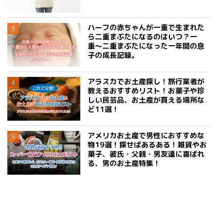
ハーフの赤ちゃんが一重で生まれた
ら二重まぶたになるのはいつ？一
重〜二重まぶたになった一年間の息
子の成長記録。
アラスカでお土産探し！旅行業者が
教えるおすすめリスト！お菓子や珍
しい民芸品、お土産が買える場所な
ど11選！
アメリカお土産で男性におすすめな
物19選！探せばあるある！雑貨やお
菓子、彼氏・父親・男友達に喜ばれ
る、男のお土産特集！