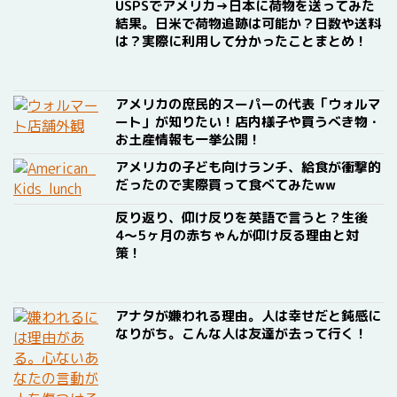
USPSでアメリカ→日本に荷物を送ってみた
結果。日米で荷物追跡は可能か？日数や送料
は？実際に利用して分かったことまとめ！
アメリカの庶民的スーパーの代表「ウォルマ
ート」が知りたい！店内様子や買うべき物・
お土産情報も一挙公開！
アメリカの子ども向けランチ、給食が衝撃的
だったので実際買って食べてみたww
反り返り、仰け反りを英語で言うと？生後
4〜5ヶ月の赤ちゃんが仰け反る理由と対
策！
アナタが嫌われる理由。人は幸せだと鈍感に
なりがち。こんな人は友達が去って行く！