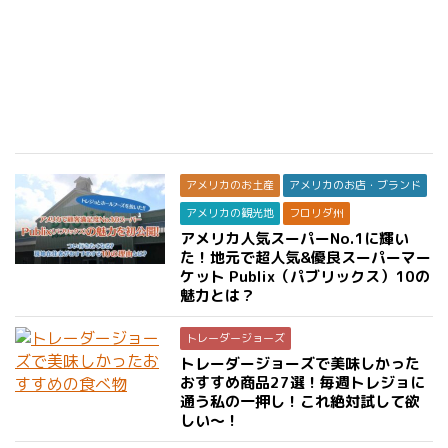
アメリカのお土産
アメリカのお店・ブランド
アメリカの観光地
フロリダ州
アメリカ人気スーパーNo.1に輝い
た！地元で超人気&優良スーパーマー
ケット Publix（パブリックス）10の
魅力とは？
トレーダージョーズ
トレーダージョーズで美味しかった
おすすめ商品27選！毎週トレジョに
通う私の一押し！これ絶対試して欲
しい〜！