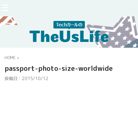
HOME
>
passport-photo-size-worldwide
投稿日：
2015/10/12