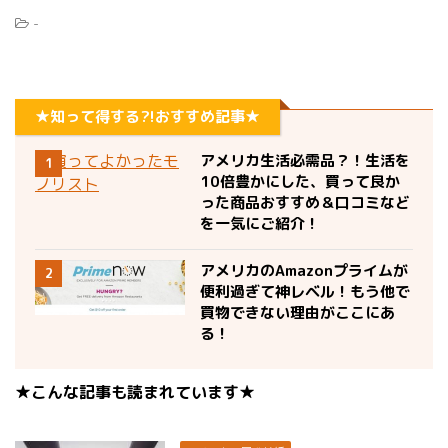
-
★知って得する?!おすすめ記事★
アメリカ生活必需品？！生活を
1
10倍豊かにした、買って良か
った商品おすすめ＆口コミなど
を一気にご紹介！
アメリカのAmazonプライムが
2
便利過ぎて神レベル！もう他で
買物できない理由がここにあ
る！
★こんな記事も読まれています★