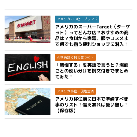
アメリカのお店・ブランド
アメリカのスーパーTarget（ターゲ
ット）ってどんな店？おすすめの商
品は？食料から家電、服やコスメま
で何でも揃う便利ショップに潜入！
あれ英語で何で言うの？
「我慢する」を英語で言うと？場面
ごとの使い分けを例文付きでまとめ
てみた！
アメリカ移住・現地生活
アメリカ移住前に日本で準備すべき
事のリスト！備えあれば憂い無し！
【保存版】