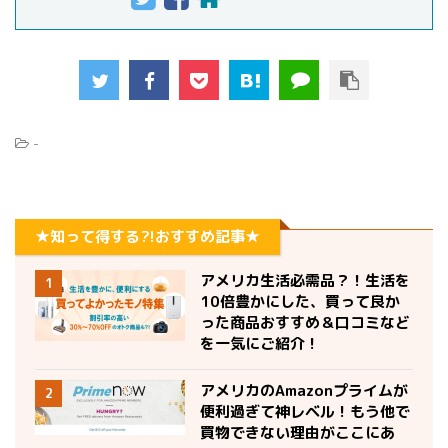
-
★知って得する?!おすすめ記事★
アメリカ生活必需品？！生活を
1
10倍豊かにした、買って良か
った商品おすすめ＆口コミなど
を一気にご紹介！
アメリカのAmazonプライムが
2
便利過ぎて神レベル！もう他で
買物できない理由がここにあ