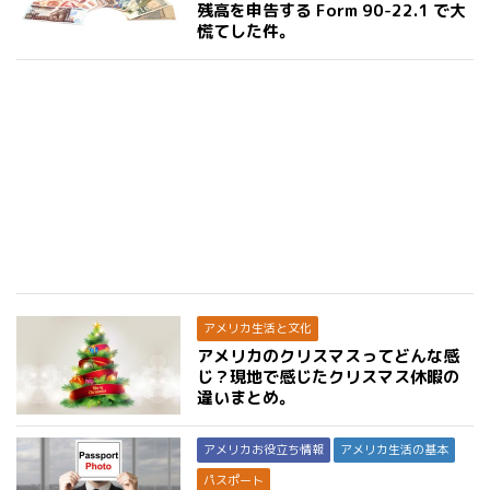
残高を申告する Form 90-22.1 で大
慌てした件。
アメリカ生活と文化
アメリカのクリスマスってどんな感
じ？現地で感じたクリスマス休暇の
違いまとめ。
アメリカお役立ち情報
アメリカ生活の基本
パスポート