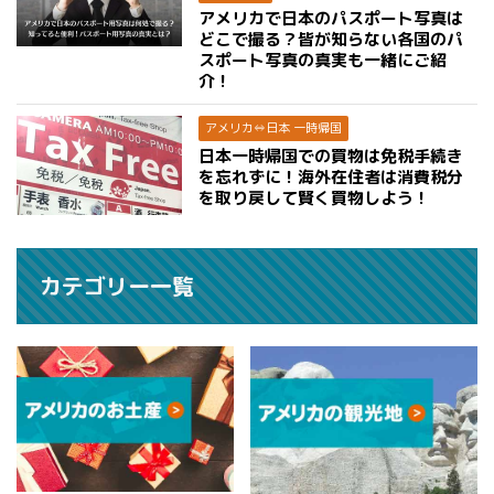
アメリカで日本のパスポート写真は
どこで撮る？皆が知らない各国のパ
スポート写真の真実も一緒にご紹
介！
アメリカ⇔日本 一時帰国
日本一時帰国での買物は免税手続き
を忘れずに！海外在住者は消費税分
を取り戻して賢く買物しよう！
カテゴリー一覧