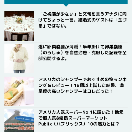
「ご祝儀が少ない」と文句を言うアナタに向
けてちょっと一言。結婚式のゲストは「金づ
る」ではない。
遂に卵巣嚢腫が消滅！半年掛けて卵巣嚢腫
（のうしゅ）を自然治癒・克服した記録を全
部公開するよ。
アメリカのシャンプーでおすすめの物ランキ
ング＆レビュー！18個以上試した結果、満
足度の高いシャンプーはコレだった！
アメリカ人気スーパーNo.1に輝いた！地元
で超人気&優良スーパーマーケット
Publix（パブリックス）10の魅力とは？