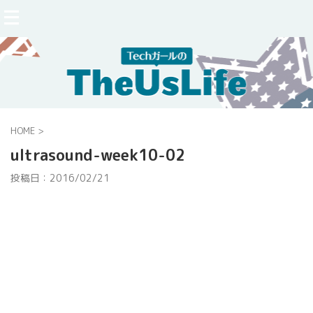
HOME
>
ultrasound-week10-02
投稿日：
2016/02/21