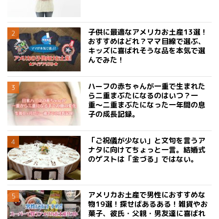
子供に最適なアメリカお土産13選！
おすすめはどれ？ママ目線で選ぶ、
キッズに喜ばれそうな品を本気で選
んでみた！
ハーフの赤ちゃんが一重で生まれた
ら二重まぶたになるのはいつ？一
重〜二重まぶたになった一年間の息
子の成長記録。
「ご祝儀が少ない」と文句を言うア
ナタに向けてちょっと一言。結婚式
のゲストは「金づる」ではない。
アメリカお土産で男性におすすめな
物19選！探せばあるある！雑貨やお
菓子、彼氏・父親・男友達に喜ばれ