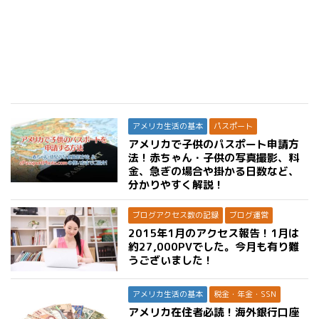
アメリカ生活の基本
パスポート
アメリカで子供のパスポート申請方
法！赤ちゃん・子供の写真撮影、料
金、急ぎの場合や掛かる日数など、
分かりやすく解説！
ブログアクセス数の記録
ブログ運営
2015年1月のアクセス報告！1月は
約27,000PVでした。今月も有り難
うございました！
アメリカ生活の基本
税金・年金・SSN
アメリカ在住者必読！海外銀行口座