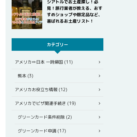
シアトルでお土産探し！必
見！旅行業者が教える、おす
すめショップや限定品など、
喜ばれるお土産リスト！
カテゴリー
アメリカ⇔日本 一時帰国 (11)
熊本 (3)
アメリカお役立ち情報 (12)
アメリカでビザ関連手続き (19)
グリーンカード条件削除 (2)
グリーンカード申請 (17)