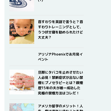
首すわりを英語で言うと？首
すわりトレーニングとして、
うつ伏せ寝を勧められたけど
大丈夫？
アリゾナPhoenixでお月見イ
ベント
旦那にタバコを止めさせたい
人必見！禁断症状が出ない禁
煙ヒプノセラピーとは？喫煙
歴15年の夫が唯一成功した
究極の禁煙方法はコレだ！
アメリカ留学のメリット！人