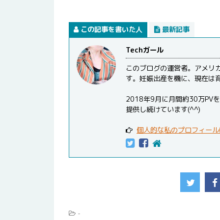
この記事を書いた人
最新記事
Techガール
このブログの運営者。アメリ
す。妊娠出産を機に、現在は
2018年9月に月間約30万
提供し続けています(^^)
個人的な私のプロフィール
-