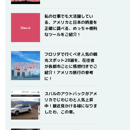
私の仕事でも大活躍してい
る、アメリカと日本の時差を
正確に調べる、めっちゃ便利
なツールをご紹介！
フロリダで行くべき人気の観
光スポット28選を、在住者
が各都市ごとに感想付きでご
紹介！アメリカ旅行の参考
に！
スバルのアウトバックがアメ
リカでじわじわと人気上昇
中！最近見かける様になりま
したわ、この車。