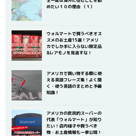
生一度は海外に住むことを勧
めたい１０の理由 （１）
ウォルマートで買うべきオス
スメのお土産15選！アメリ
カでしか手に入らない限定品
&レアモノを見逃すな！
アメリカで買い物する際に使
える英語フレーズ集！よく聞
く・使う英語のまとめと予備
知識！
アメリカの庶民的スーパーの
代表「ウォルマート」が知り
たい！店内様子や買うべき
物・お土産情報も一挙公開！