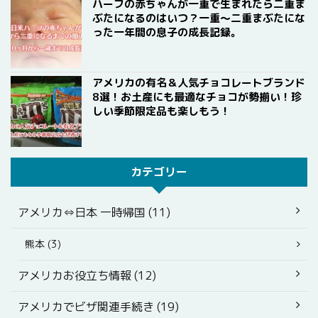
ハーフの赤ちゃんが一重で生まれたら二重ま
ぶたになるのはいつ？一重〜二重まぶたにな
った一年間の息子の成長記録。
アメリカの有名＆人気チョコレートブランド
8選！お土産にも最適なチョコが勢揃い！珍
しい季節限定品も楽しもう！
カテゴリー
アメリカ⇔日本 一時帰国 (11)
熊本 (3)
アメリカお役立ち情報 (12)
アメリカでビザ関連手続き (19)