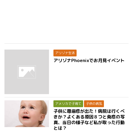
アリゾナ生活
アリゾナPhoenixでお月見イベント
アメリカで子育て
子供の病気
子供に蕁麻疹が出た！病院は行くべ
きか？よくある原因８つと発疹の写
真、当日の様子など私が取った行動
とは？