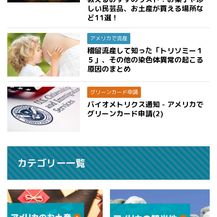
しい民芸品、お土産が買える場所な
ど11選！
アメリカで流産
稽留流産して知った「トリソミー１
５」、その他の染色体異常の起こる
原因のまとめ
グリーンカード申請
バイオメトリクス通知 - アメリカで
グリーンカード申請(2)
カテゴリー一覧