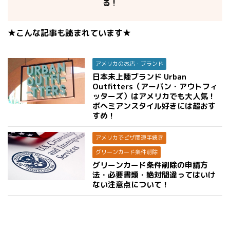
る！
★こんな記事も読まれています★
アメリカのお店・ブランド
日本未上陸ブランド Urban
Outfitters（アーバン・アウトフィ
ッターズ）はアメリカでも大人気！
ボヘミアンスタイル好きには超おす
すめ！
アメリカでビザ関連手続き
グリーンカード条件削除
グリーンカード条件削除の申請方
法・必要書類・絶対間違ってはいけ
ない注意点について！