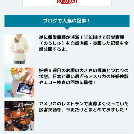
ブログで人気の記事！
遂に卵巣嚢腫が消滅！半年掛けて卵巣嚢腫
（のうしゅ）を自然治癒・克服した記録を全
部公開するよ。
妊娠９週目のお腹の大きさの写真とつわりの
状態。日本と違い過ぎるアメリカの妊婦検診
やエコー検査の回数に驚愕！
アメリカのレストランで実際よく使っていた
接客英語を、今更だけどまとめてみました!!