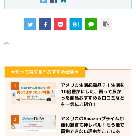
-
★知って得する?!おすすめ記事★
アメリカ生活必需品？！生活を
1
10倍豊かにした、買って良か
った商品おすすめ＆口コミなど
を一気にご紹介！
アメリカのAmazonプライムが
2
便利過ぎて神レベル！もう他で
買物できない理由がここにあ