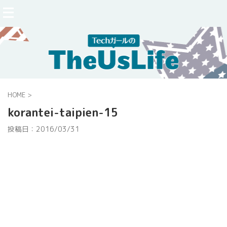
HOME
>
korantei-taipien-15
投稿日：
2016/03/31