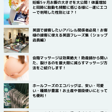
妊娠5ヶ月お腹の大きさを大公開！体重増加
と同時に胎動も頻繁に感じる様に…遂にエコ
ーで判明した性別とは？！
英語で接客したいアパレル関係者必見！お客
様の接客に使える英語フレーズ集（ショップ
店員編）
会陰マッサージは効果絶大！助産師から聞い
た、裂けるのを最大限に減らすマッサージ方
法をご紹介します！
ホールフーズのエコバッグは、安い・可愛
い・種類が豊富！お土産や普段使いにとって
も便利！