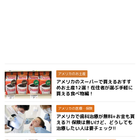
アメリカのお土産
アメリカのスーパーで買えるおすす
めお土産12選！在住者が選ぶ手軽に
買える食べ物編！
アメリカの医療・保険
アメリカで歯科治療が無料+お金も貰
える?! 保険は無いけど、どうしても
治療したい人は要チェック!!