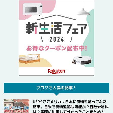
ブログで人気の記事！
USPSでアメリカ→日本に荷物を送ってみた
結果。日米で荷物追跡は可能か？日数や送料
は？実際に利用して分かったことまとめ！