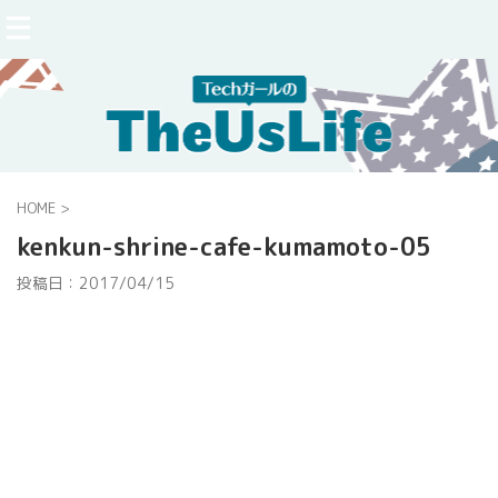
HOME
>
kenkun-shrine-cafe-kumamoto-05
投稿日：
2017/04/15