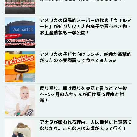
アメリカの庶民的スーパーの代表「ウォルマ
ート」が知りたい！店内様子や買うべき物・
お土産情報も一挙公開！
アメリカの子ども向けランチ、給食が衝撃的
だったので実際買って食べてみたww
反り返り、仰け反りを英語で言うと？生後
4〜5ヶ月の赤ちゃんが仰け反る理由と対
策！
アナタが嫌われる理由。人は幸せだと鈍感に
なりがち。こんな人は友達が去って行く！