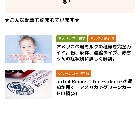
る！
★こんな記事も読まれています★
アメリカで子育て
ミルク＆離乳食
アメリカの粉ミルクの種類を完全ガ
イド。粉、液体、濃縮タイプ、赤ち
ゃんの症状別に詳しく解説。
グリーンカード申請
Initial Request for Evidence の通
知が届く - アメリカでグリーンカー
ド申請(3)