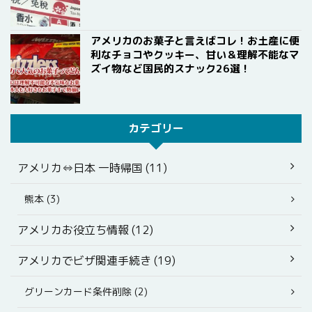
アメリカのお菓子と言えばコレ！お土産に便
利なチョコやクッキー、甘い＆理解不能なマ
ズイ物など国民的スナック26選！
カテゴリー
アメリカ⇔日本 一時帰国 (11)
熊本 (3)
アメリカお役立ち情報 (12)
アメリカでビザ関連手続き (19)
グリーンカード条件削除 (2)