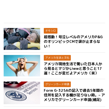
オモシロ
超感動！号泣レベルのアメリカP&G
のオリンピックCMで涙が止まらな
い！
アメリカ生活と文化
アメリカ現地生活で驚いた日本人か
ら見るとマジかいwwと思うこと17
選！ここが変だよアメリカ（笑）
グリーンカード申請
Form G-325Aの記入で過去5年間の
住所を記入する欄が足りない時。– ア
メリカでグリーンカード申請(補足)