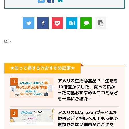
-
★知って得する?!おすすめ記事★
アメリカ生活必需品？！生活を
1
10倍豊かにした、買って良か
った商品おすすめ＆口コミなど
を一気にご紹介！
アメリカのAmazonプライムが
2
便利過ぎて神レベル！もう他で
買物できない理由がここにあ