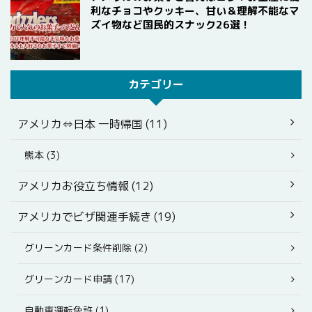
利なチョコやクッキー、甘い＆理解不能なマ
ズイ物など国民的スナック26選！
カテゴリー
アメリカ⇔日本 一時帰国 (11)
熊本 (3)
アメリカお役立ち情報 (12)
アメリカでビザ関連手続き (19)
グリーンカード条件削除 (2)
グリーンカード申請 (17)
自動車運転免許 (1)