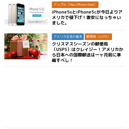
アップル（Mac/iPhone/iPad）
iPhone5sとiPhone5cが今日よりア
メリカで値下げ！激安になっちゃい
ました。
アメリカ生活の基本
郵便局（USPS）
クリスマスシーズンの郵便局
（USPS）はクレイジー！アメリカか
ら日本への国際郵送は一ヶ月前に準
備すべし！