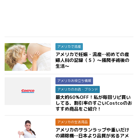
アメリカで流産
アメリカで妊娠・流産…初めての産
婦人科の記録（５）〜掻爬手術後の
生活〜
アメリカお役立ち情報
アメリカのお店・ブランド
最大約60%OFF！私が毎回リピ買い
してる、割引率のすごいCostcoのお
すすめ商品をご紹介！
アメリカの生活用品
アメリカのサランラップや重いだけ
の掃除機…日本より品質が劣るアメ