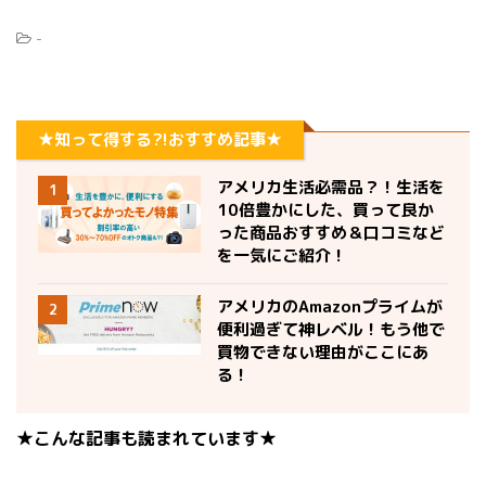
-
★知って得する?!おすすめ記事★
アメリカ生活必需品？！生活を
1
10倍豊かにした、買って良か
った商品おすすめ＆口コミなど
を一気にご紹介！
アメリカのAmazonプライムが
2
便利過ぎて神レベル！もう他で
買物できない理由がここにあ
る！
★こんな記事も読まれています★