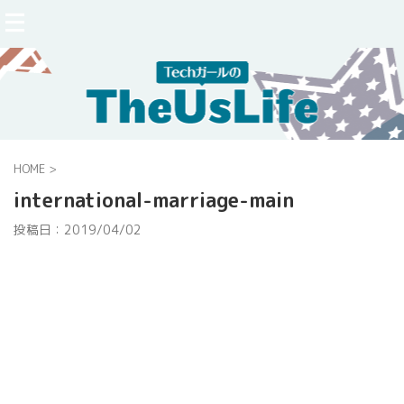
HOME
>
international-marriage-main
投稿日：
2019/04/02