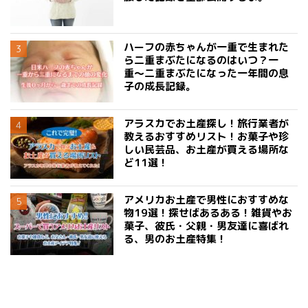
ハーフの赤ちゃんが一重で生まれた
ら二重まぶたになるのはいつ？一
重〜二重まぶたになった一年間の息
子の成長記録。
アラスカでお土産探し！旅行業者が
教えるおすすめリスト！お菓子や珍
しい民芸品、お土産が買える場所な
ど11選！
アメリカお土産で男性におすすめな
物19選！探せばあるある！雑貨やお
菓子、彼氏・父親・男友達に喜ばれ
る、男のお土産特集！