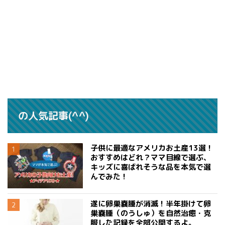
の人気記事(^^)
子供に最適なアメリカお土産13選！
おすすめはどれ？ママ目線で選ぶ、
キッズに喜ばれそうな品を本気で選
んでみた！
遂に卵巣嚢腫が消滅！半年掛けて卵
巣嚢腫（のうしゅ）を自然治癒・克
服した記録を全部公開するよ。