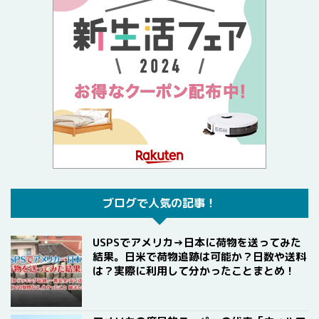
ブログで人気の記事！
USPSでアメリカ→日本に荷物を送ってみた
結果。日米で荷物追跡は可能か？日数や送料
は？実際に利用して分かったことまとめ！