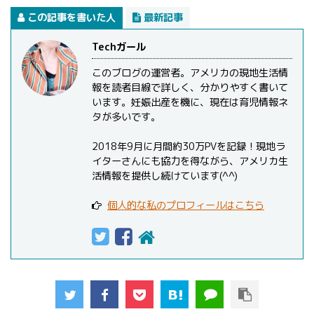
この記事を書いた人
最新記事
Techガール
このブログの運営者。アメリカの現地生活情
報を読者目線で詳しく、分かりやすく書いて
います。妊娠出産を機に、現在は育児情報ネ
タが多いです。
2018年9月に月間約30万PVを記録！現地ラ
イターさんにも協力を得ながら、アメリカ生
活情報を提供し続けています(^^)
個人的な私のプロフィールはこちら