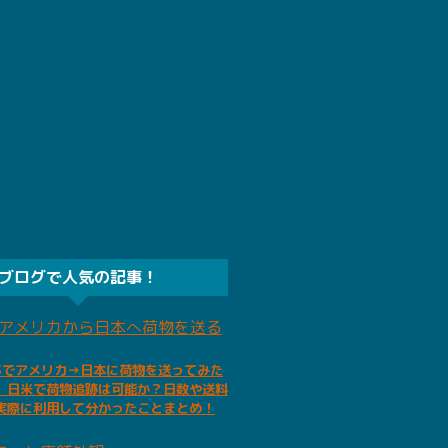
ブログで人気の記事！
PSでアメリカ→日本に荷物を送ってみた
。日米で荷物追跡は可能か？日数や送料
実際に利用して分かったことまとめ！