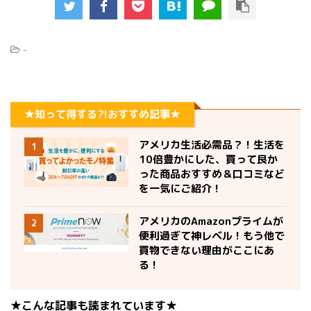
-
★知って得する?!おすすめ記事★
アメリカ生活必需品？！生活を
1
10倍豊かにした、買って良か
った商品おすすめ＆口コミなど
を一気にご紹介！
アメリカのAmazonプライムが
2
便利過ぎて神レベル！もう他で
買物できない理由がここにあ
る！
★こんな記事も読まれています★