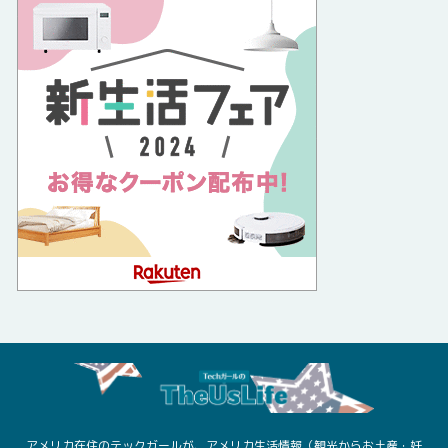
アメリカ在住のテックガールが、アメリカ生活情報（観光からお土産・妊