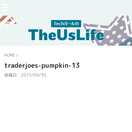
HOME
>
traderjoes-pumpkin-13
投稿日：
2015/09/30