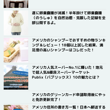
遂に卵巣嚢腫が消滅！半年掛けて卵巣嚢腫
（のうしゅ）を自然治癒・克服した記録を全
部公開するよ。
アメリカのシャンプーでおすすめの物ランキ
ング＆レビュー！18個以上試した結果、満
足度の高いシャンプーはコレだった！
アメリカ人気スーパーNo.1に輝いた！地元
で超人気&優良スーパーマーケット
Publix（パブリックス）10の魅力とは？
アメリカのグリーンカード申請取得後にやっ
と免許更新完了！
アメリカ住所の書き方一覧！日本へ郵送する