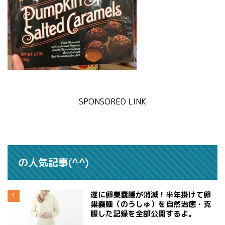
SPONSORED LINK
の人気記事(^^)
遂に卵巣嚢腫が消滅！半年掛けて卵
巣嚢腫（のうしゅ）を自然治癒・克
服した記録を全部公開するよ。