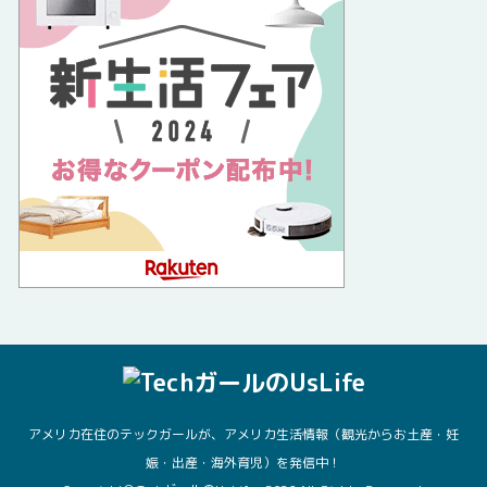
アメリカ在住のテックガールが、アメリカ生活情報（観光からお土産・妊
娠・出産・海外育児）を発信中！