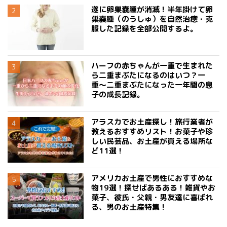
遂に卵巣嚢腫が消滅！半年掛けて卵
巣嚢腫（のうしゅ）を自然治癒・克
服した記録を全部公開するよ。
ハーフの赤ちゃんが一重で生まれた
ら二重まぶたになるのはいつ？一
重〜二重まぶたになった一年間の息
子の成長記録。
アラスカでお土産探し！旅行業者が
教えるおすすめリスト！お菓子や珍
しい民芸品、お土産が買える場所な
ど11選！
アメリカお土産で男性におすすめな
物19選！探せばあるある！雑貨やお
菓子、彼氏・父親・男友達に喜ばれ
る、男のお土産特集！