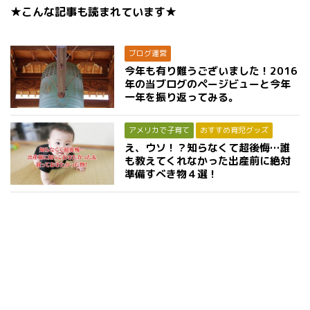
★こんな記事も読まれています★
ブログ運営
今年も有り難うございました！2016
年の当ブログのページビューと今年
一年を振り返ってみる。
アメリカで子育て
おすすめ育児グッズ
え、ウソ！？知らなくて超後悔…誰
も教えてくれなかった出産前に絶対
準備すべき物４選！