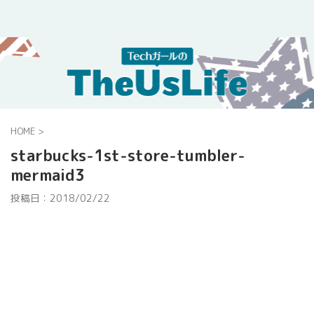
HOME
>
starbucks-1st-store-tumbler-
mermaid3
投稿日：
2018/02/22