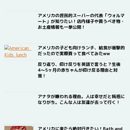
アメリカの庶民的スーパーの代表「ウォルマ
ート」が知りたい！店内様子や買うべき物・
お土産情報も一挙公開！
アメリカの子ども向けランチ、給食が衝撃的
だったので実際買って食べてみたww
反り返り、仰け反りを英語で言うと？生後
4〜5ヶ月の赤ちゃんが仰け反る理由と対
策！
アナタが嫌われる理由。人は幸せだと鈍感に
なりがち。こんな人は友達が去って行く！
アメリカに来たら絶対行きたい！Bath and