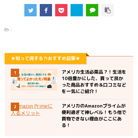
-
★知って得する?!おすすめ記事★
アメリカ生活必需品？！生活を
1
10倍豊かにした、買って良か
った商品おすすめ＆口コミなど
を一気にご紹介！
アメリカのAmazonプライムが
2
便利過ぎて神レベル！もう他で
買物できない理由がここにあ
る！