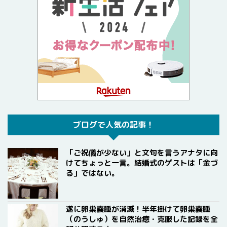
ブログで人気の記事！
「ご祝儀が少ない」と文句を言うアナタに向
けてちょっと一言。結婚式のゲストは「金づ
る」ではない。
遂に卵巣嚢腫が消滅！半年掛けて卵巣嚢腫
（のうしゅ）を自然治癒・克服した記録を全