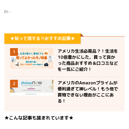
-
★知って得する?!おすすめ記事★
アメリカ生活必需品？！生活を
1
10倍豊かにした、買って良か
った商品おすすめ＆口コミなど
を一気にご紹介！
アメリカのAmazonプライムが
2
便利過ぎて神レベル！もう他で
買物できない理由がここにあ
る！
★こんな記事も読まれています★