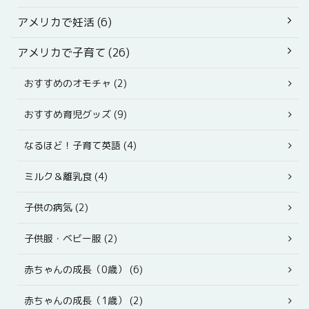
アメリカで妊活 (6)
アメリカで子育て (26)
おすすめのオモチャ (2)
おすすめ育児グッズ (9)
なるほど！子育て英語 (4)
ミルク＆離乳食 (4)
子供の病気 (2)
子供服・ベビー服 (2)
赤ちゃんの成長（0歳） (6)
赤ちゃんの成長（1歳） (2)