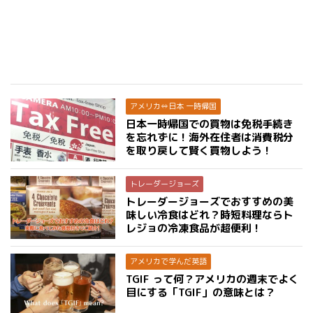
アメリカ⇔日本 一時帰国
日本一時帰国での買物は免税手続き
を忘れずに！海外在住者は消費税分
を取り戻して賢く買物しよう！
トレーダージョーズ
トレーダージョーズでおすすめの美
味しい冷食はどれ？時短料理ならト
レジョの冷凍食品が超便利！
アメリカで学んだ英語
TGIF って何？アメリカの週末でよく
目にする「TGIF」の意味とは？