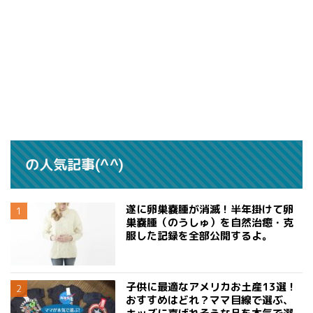
の人気記事(^^)
遂に卵巣嚢腫が消滅！半年掛けて卵
巣嚢腫（のうしゅ）を自然治癒・克
服した記録を全部公開するよ。
子供に最適なアメリカお土産13選！
おすすめはどれ？ママ目線で選ぶ、