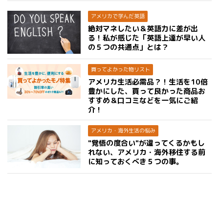
アメリカで学んだ英語
絶対マネしたい＆英語力に差が出
る！私が感じた「英語上達が早い人
の５つの共通点」とは？
買ってよかった物リスト
アメリカ生活必需品？！生活を10倍
豊かにした、買って良かった商品お
すすめ＆口コミなどを一気にご紹
介！
アメリカ・海外生活の悩み
"覚悟の度合い"が違ってくるかもし
れない、アメリカ・海外移住する前
に知っておくべき５つの事。