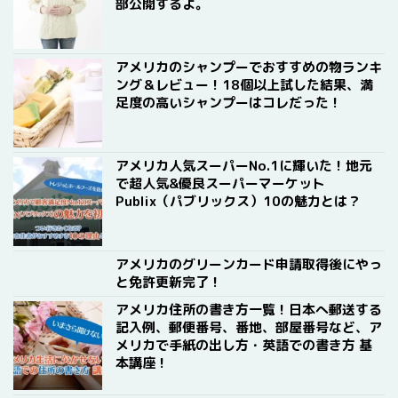
部公開するよ。
アメリカのシャンプーでおすすめの物ランキ
ング＆レビュー！18個以上試した結果、満
足度の高いシャンプーはコレだった！
アメリカ人気スーパーNo.1に輝いた！地元
で超人気&優良スーパーマーケット
Publix（パブリックス）10の魅力とは？
アメリカのグリーンカード申請取得後にやっ
と免許更新完了！
アメリカ住所の書き方一覧！日本へ郵送する
記入例、郵便番号、番地、部屋番号など、ア
メリカで手紙の出し方・英語での書き方 基
本講座！