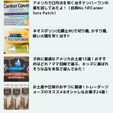
アメリカで口内炎を早く治すナンバーワンの
薬を試してみたよ！（自称No.1のCanker
Sore Patch）
ネオスポリン(化膿止め)で切り傷, かすり傷,
軽い火傷を早く治す!!
子供に最適なアメリカお土産13選！おすす
めはどれ？ママ目線で選ぶ、キッズに喜ばれ
そうな品を本気で選んでみた！
お土産や日常のおやつに最適！トレーダージ
ョーズのオススメ&オシャレなお菓子24選！