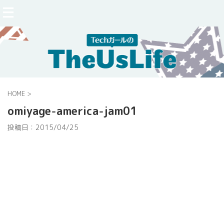
HOME
>
omiyage-america-jam01
投稿日：
2015/04/25