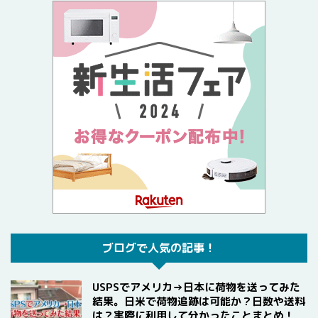
ブログで人気の記事！
USPSでアメリカ→日本に荷物を送ってみた
結果。日米で荷物追跡は可能か？日数や送料
は？実際に利用して分かったことまとめ！