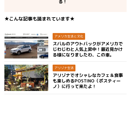
る！
★こんな記事も読まれています★
アメリカ生活と文化
スバルのアウトバックがアメリカで
じわじわと人気上昇中！最近見かけ
る様になりましたわ、この車。
アリゾナ生活
アリゾナでオシャレなカフェ＆食事
も楽しめるPOSTINO（ポスティー
ノ）に行って来たよ！