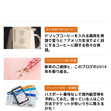
あれ英語で何で言うの？
ドリップコーヒーを入れる器具を英
語で言うと？アメリカ生活でよく目
にするコーヒーに関する色々な英
語。
ブログアクセス数の記録
新年のご挨拶と、このブログの2014
年を振り返る。
アメリカ⇔日本 一時帰国
パスポート番号なしで海外航空券を
予約してみた。困っている人はこの
方法でチケットが安いうちに買える
かも！