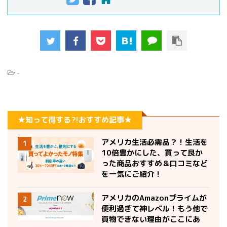
-
★知って得する?!おすすめ記事★
アメリカ生活必需品？！生活を
1
10倍豊かにした、買って良か
った商品おすすめ＆口コミなど
を一気にご紹介！
アメリカのAmazonプライムが
2
便利過ぎて神レベル！もう他で
買物できない理由がここにあ