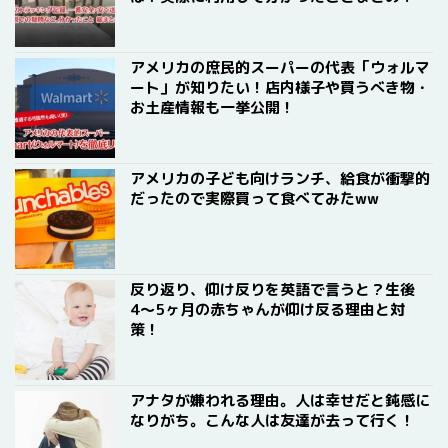
アメリカの庶民的スーパーの代表「ウォルマ
ート」が知りたい！店内様子や買うべき物・
お土産情報も一挙公開！
アメリカの子ども向けランチ、給食が衝撃的
だったので実際買って食べてみたww
反り返り、仰け反りを英語で言うと？生後
4〜5ヶ月の赤ちゃんが仰け反る理由と対
策！
アナタが嫌われる理由。人は幸せだと鈍感に
なりがち。こんな人は友達が去って行く！