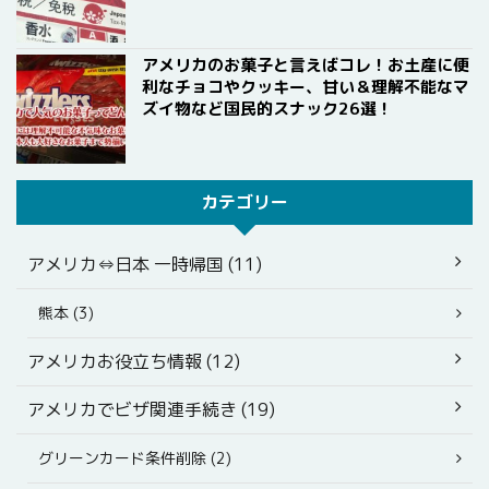
アメリカのお菓子と言えばコレ！お土産に便
利なチョコやクッキー、甘い＆理解不能なマ
ズイ物など国民的スナック26選！
カテゴリー
アメリカ⇔日本 一時帰国 (11)
熊本 (3)
アメリカお役立ち情報 (12)
アメリカでビザ関連手続き (19)
グリーンカード条件削除 (2)