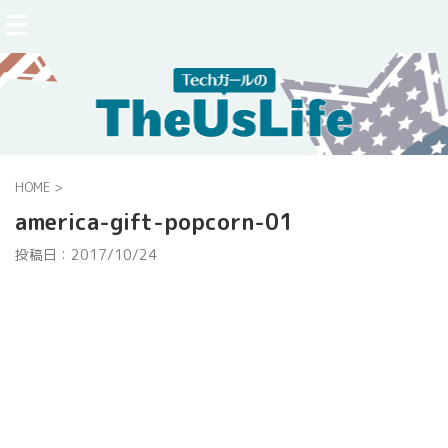
HOME
>
america-gift-popcorn-01
投稿日：
2017/10/24