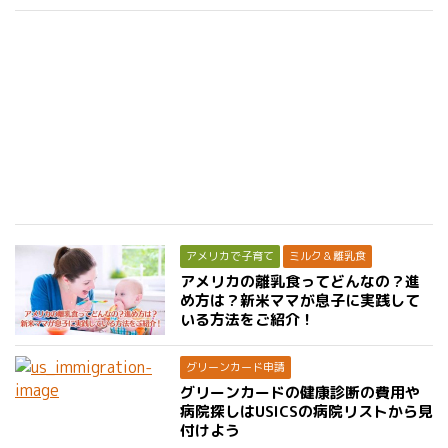
アメリカで子育て
ミルク＆離乳食
アメリカの離乳食ってどんなの？進
め方は？新米ママが息子に実践して
いる方法をご紹介！
グリーンカード申請
グリーンカードの健康診断の費用や
病院探しはUSICSの病院リストから見
付けよう