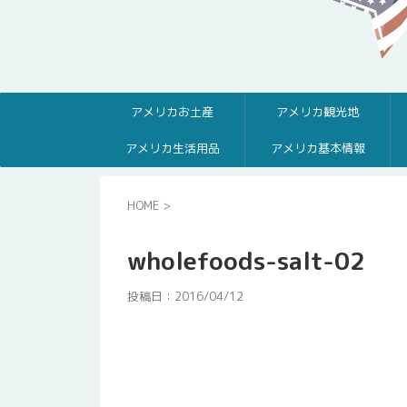
アメリカお土産
アメリカ観光地
アメリカ生活用品
アメリカ基本情報
HOME
>
wholefoods-salt-02
投稿日：
2016/04/12