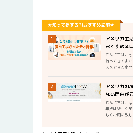
★知って得する?!おすすめ記事★
アメリカ生
1
おすすめ＆
こんにちは。＠
持ってきてよか
スメできる商品を
アメリカのA
2
ない理由が
こんにちは。＠
年始は楽しく笑
しくお願い致しま