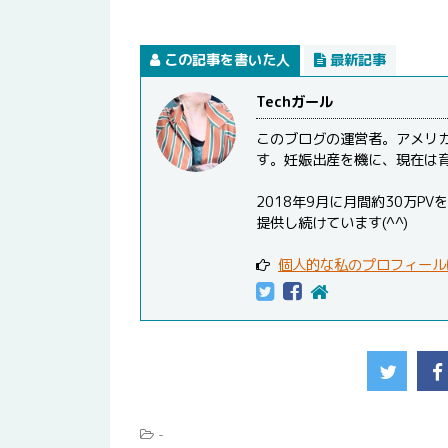
この記事を書いた人
最新記事
Techガール
このブログの運営者。アメリ
す。妊娠出産を機に、現在は
2018年9月に月間約30万
提供し続けています(^^)
個人的な私のプロフィール
-