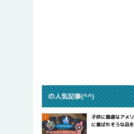
の人気記事(^^)
子供に最適なアメリ
に喜ばれそうな品