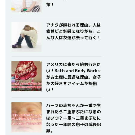
策！
アナタが嫌われる理由。人は
幸せだと鈍感になりがち。こ
んな人は友達が去って行く！
アメリカに来たら絶対行きた
い！Bath and Body Works
がお土産に最適な理由。女子
が大好き♥アイテムが勢揃
い！
ハーフの赤ちゃんが一重で生
まれたら二重まぶたになるの
はいつ？一重〜二重まぶたに
なった一年間の息子の成長記
録。