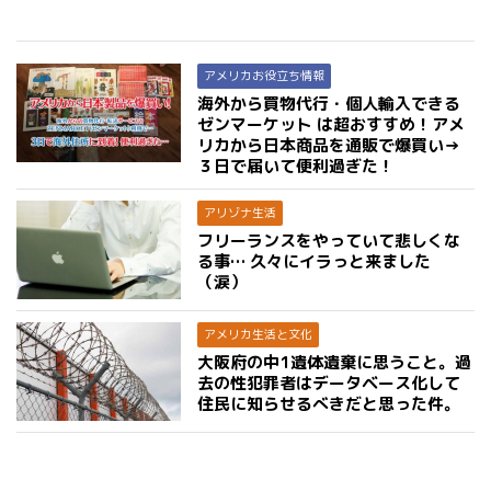
アメリカお役立ち情報
海外から買物代行・個人輸入できる
ゼンマーケット は超おすすめ！アメ
リカから日本商品を通販で爆買い→
３日で届いて便利過ぎた！
アリゾナ生活
フリーランスをやっていて悲しくな
る事… 久々にイラっと来ました
（涙）
アメリカ生活と文化
大阪府の中1遺体遺棄に思うこと。過
去の性犯罪者はデータベース化して
住民に知らせるべきだと思った件。