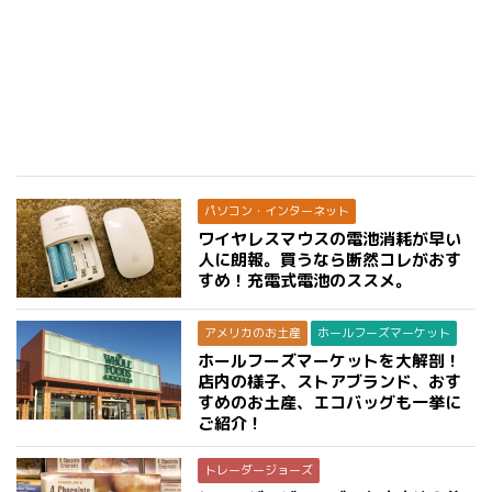
パソコン・インターネット
ワイヤレスマウスの電池消耗が早い
人に朗報。買うなら断然コレがおす
すめ！充電式電池のススメ。
アメリカのお土産
ホールフーズマーケット
ホールフーズマーケットを大解剖！
店内の様子、ストアブランド、おす
すめのお土産、エコバッグも一挙に
ご紹介！
トレーダージョーズ