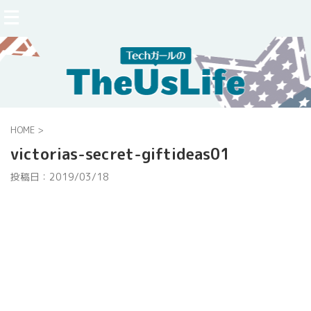
HOME
>
victorias-secret-giftideas01
投稿日：
2019/03/18