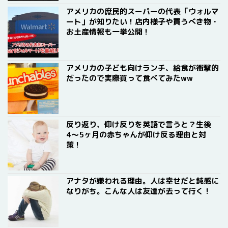
アメリカの庶民的スーパーの代表「ウォルマ
ート」が知りたい！店内様子や買うべき物・
お土産情報も一挙公開！
アメリカの子ども向けランチ、給食が衝撃的
だったので実際買って食べてみたww
反り返り、仰け反りを英語で言うと？生後
4〜5ヶ月の赤ちゃんが仰け反る理由と対
策！
アナタが嫌われる理由。人は幸せだと鈍感に
なりがち。こんな人は友達が去って行く！