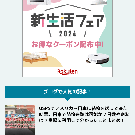
ブログで人気の記事！
USPSでアメリカ→日本に荷物を送ってみた
結果。日米で荷物追跡は可能か？日数や送料
は？実際に利用して分かったことまとめ！