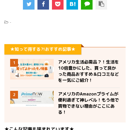
-
★知って得する?!おすすめ記事★
アメリカ生活必需品？！生活を
1
10倍豊かにした、買って良か
った商品おすすめ＆口コミなど
を一気にご紹介！
アメリカのAmazonプライムが
2
便利過ぎて神レベル！もう他で
買物できない理由がここにあ
る！
★こんな記事も読まれています★