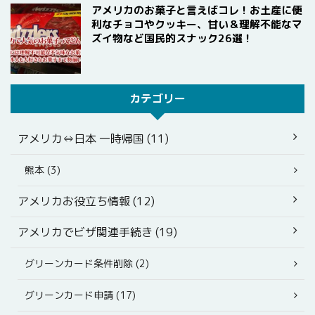
アメリカのお菓子と言えばコレ！お土産に便
利なチョコやクッキー、甘い＆理解不能なマ
ズイ物など国民的スナック26選！
カテゴリー
アメリカ⇔日本 一時帰国 (11)
熊本 (3)
アメリカお役立ち情報 (12)
アメリカでビザ関連手続き (19)
グリーンカード条件削除 (2)
グリーンカード申請 (17)