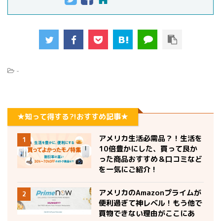
-
★知って得する?!おすすめ記事★
アメリカ生活必需品？！生活を
1
10倍豊かにした、買って良か
った商品おすすめ＆口コミなど
を一気にご紹介！
アメリカのAmazonプライムが
2
便利過ぎて神レベル！もう他で
買物できない理由がここにあ