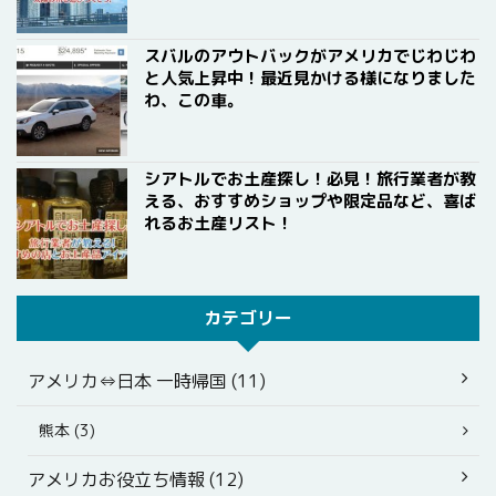
スバルのアウトバックがアメリカでじわじわ
と人気上昇中！最近見かける様になりました
わ、この車。
シアトルでお土産探し！必見！旅行業者が教
える、おすすめショップや限定品など、喜ば
れるお土産リスト！
カテゴリー
アメリカ⇔日本 一時帰国 (11)
熊本 (3)
アメリカお役立ち情報 (12)