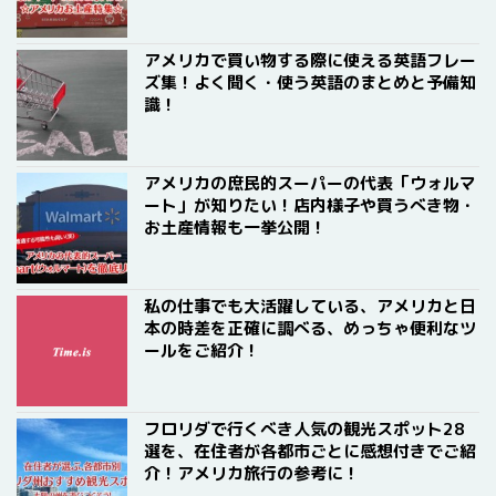
アメリカで買い物する際に使える英語フレー
ズ集！よく聞く・使う英語のまとめと予備知
識！
アメリカの庶民的スーパーの代表「ウォルマ
ート」が知りたい！店内様子や買うべき物・
お土産情報も一挙公開！
私の仕事でも大活躍している、アメリカと日
本の時差を正確に調べる、めっちゃ便利なツ
ールをご紹介！
フロリダで行くべき人気の観光スポット28
選を、在住者が各都市ごとに感想付きでご紹
介！アメリカ旅行の参考に！