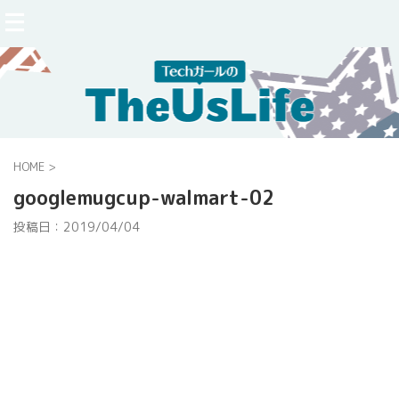
HOME
>
googlemugcup-walmart-02
投稿日：
2019/04/04