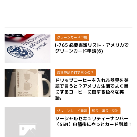
グリーンカード申請
I-765 必要書類リスト - アメリカで
グリーンカード申請(6)
あれ英語で何で言うの？
ドリップコーヒーを入れる器具を英
語で言うと？アメリカ生活でよく目
にするコーヒーに関する色々な英
語。
グリーンカード申請
税金・年金・SSN
ソーシャルセキュリティーナンバー
（SSN）申請後にやっとカード到着！