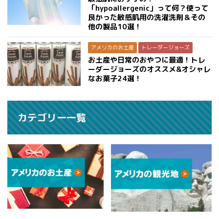
「hypoallergenic」って何？使って
良かった敏感肌用の洗濯洗剤＆その
他の製品10選！
アメリカのお土産
トレーダージョーズ
お土産や日常のおやつに最適！トレ
ーダージョーズのオススメ&オシャレ
なお菓子24選！
カテゴリー一覧