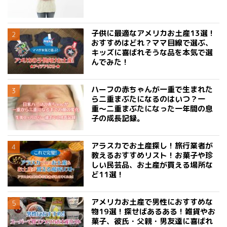
子供に最適なアメリカお土産13選！
おすすめはどれ？ママ目線で選ぶ、
キッズに喜ばれそうな品を本気で選
んでみた！
ハーフの赤ちゃんが一重で生まれた
ら二重まぶたになるのはいつ？一
重〜二重まぶたになった一年間の息
子の成長記録。
アラスカでお土産探し！旅行業者が
教えるおすすめリスト！お菓子や珍
しい民芸品、お土産が買える場所な
ど11選！
アメリカお土産で男性におすすめな
物19選！探せばあるある！雑貨やお
菓子、彼氏・父親・男友達に喜ばれ