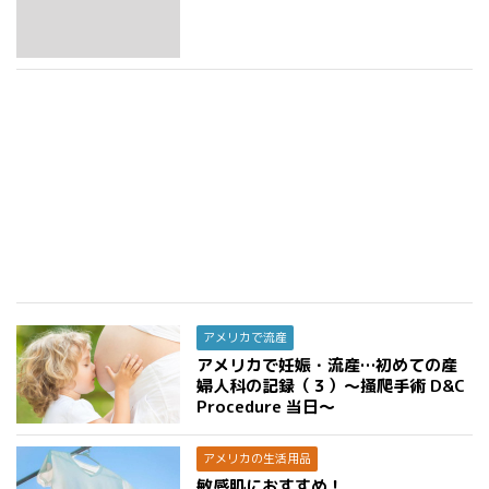
アメリカで流産
アメリカで妊娠・流産…初めての産
婦人科の記録（３）〜掻爬手術 D&C
Procedure 当日〜
アメリカの生活用品
敏感肌におすすめ！