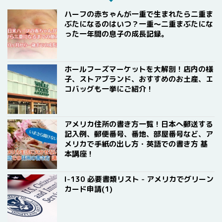
ハーフの赤ちゃんが一重で生まれたら二重ま
ぶたになるのはいつ？一重〜二重まぶたにな
った一年間の息子の成長記録。
ホールフーズマーケットを大解剖！店内の様
子、ストアブランド、おすすめのお土産、エ
コバッグも一挙にご紹介！
アメリカ住所の書き方一覧！日本へ郵送する
記入例、郵便番号、番地、部屋番号など、ア
メリカで手紙の出し方・英語での書き方 基
本講座！
I-130 必要書類リスト - アメリカでグリーン
カード申請(1)