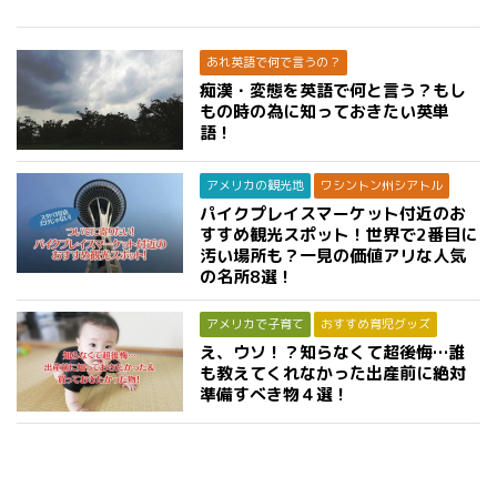
あれ英語で何で言うの？
痴漢・変態を英語で何と言う？もし
もの時の為に知っておきたい英単
語！
アメリカの観光地
ワシントン州シアトル
パイクプレイスマーケット付近のお
すすめ観光スポット！世界で2番目に
汚い場所も？一見の価値アリな人気
の名所8選！
アメリカで子育て
おすすめ育児グッズ
え、ウソ！？知らなくて超後悔…誰
も教えてくれなかった出産前に絶対
準備すべき物４選！