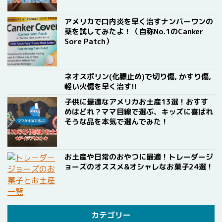
アメリカで口内炎を早く治すナンバーワンの
薬を試してみたよ！（自称No.1のCanker
Sore Patch）
ネオスポリン(化膿止め)で切り傷, かすり傷,
軽い火傷を早く治す!!
子供に最適なアメリカお土産13選！おすす
めはどれ？ママ目線で選ぶ、キッズに喜ばれ
そうな品を本気で選んでみた！
お土産や日常のおやつに最適！トレーダージ
ョーズのオススメ&オシャレなお菓子24選！
カテゴリー