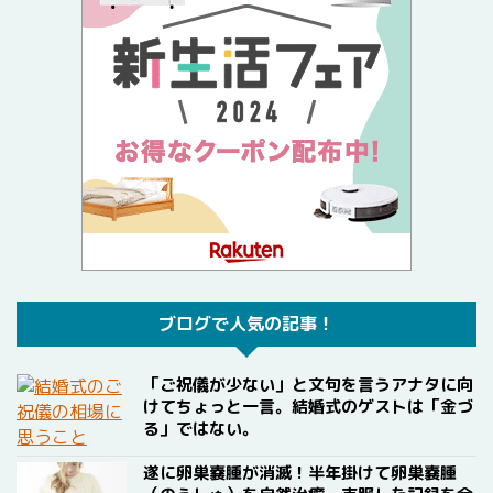
ブログで人気の記事！
「ご祝儀が少ない」と文句を言うアナタに向
けてちょっと一言。結婚式のゲストは「金づ
る」ではない。
遂に卵巣嚢腫が消滅！半年掛けて卵巣嚢腫