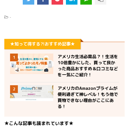
-
★知って得する?!おすすめ記事★
アメリカ生活必需品？！生活を
1
10倍豊かにした、買って良か
った商品おすすめ＆口コミなど
を一気にご紹介！
アメリカのAmazonプライムが
2
便利過ぎて神レベル！もう他で
買物できない理由がここにあ
る！
★こんな記事も読まれています★