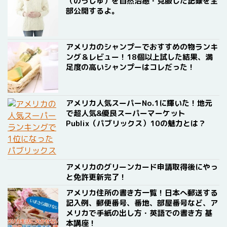
（のうしゅ）を自然治癒・克服した記録を全
部公開するよ。
アメリカのシャンプーでおすすめの物ランキ
ング＆レビュー！18個以上試した結果、満
足度の高いシャンプーはコレだった！
アメリカ人気スーパーNo.1に輝いた！地元
で超人気&優良スーパーマーケット
Publix（パブリックス）10の魅力とは？
アメリカのグリーンカード申請取得後にやっ
と免許更新完了！
アメリカ住所の書き方一覧！日本へ郵送する
記入例、郵便番号、番地、部屋番号など、ア
メリカで手紙の出し方・英語での書き方 基
本講座！