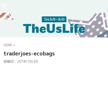
HOME
>
traderjoes-ecobags
投稿日：
2018/10/26