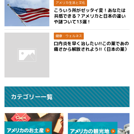
アメリカ生活と文化
こういう所がゼッタイ変！あなたは
共感できる？アメリカと日本の違い
や謎ついて13選！
健康・ウェルネス
口内炎を早く治したい!!この薬であの
痛さから解放されよう!!（日本の薬）
カテゴリー一覧