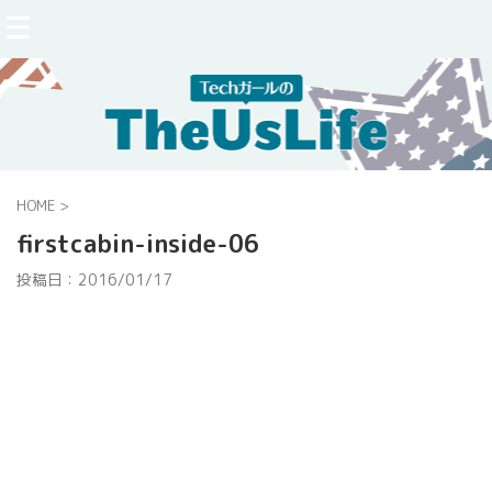
HOME
>
firstcabin-inside-06
投稿日：
2016/01/17