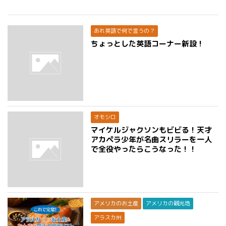
あれ英語で何で言うの？
ちょっとした英語コーナー新設！
オモシロ
マイケルジャクソンもビビる！天才
アカペラ少年が名曲スリラーを一人
で全役やったらこうなった！！
アメリカのお土産
アメリカの観光地
アラスカ州