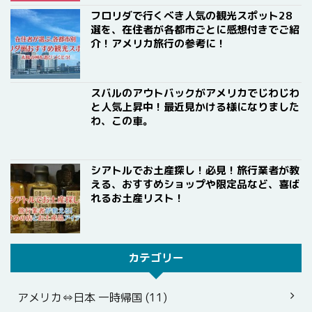
フロリダで行くべき人気の観光スポット28
選を、在住者が各都市ごとに感想付きでご紹
介！アメリカ旅行の参考に！
スバルのアウトバックがアメリカでじわじわ
と人気上昇中！最近見かける様になりました
わ、この車。
シアトルでお土産探し！必見！旅行業者が教
える、おすすめショップや限定品など、喜ば
れるお土産リスト！
カテゴリー
アメリカ⇔日本 一時帰国 (11)