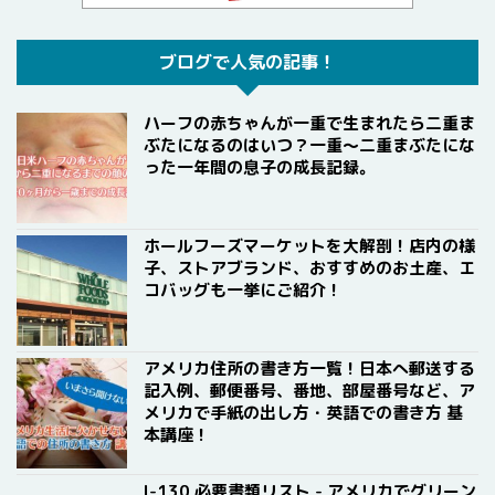
ブログで人気の記事！
ハーフの赤ちゃんが一重で生まれたら二重ま
ぶたになるのはいつ？一重〜二重まぶたにな
った一年間の息子の成長記録。
ホールフーズマーケットを大解剖！店内の様
子、ストアブランド、おすすめのお土産、エ
コバッグも一挙にご紹介！
アメリカ住所の書き方一覧！日本へ郵送する
記入例、郵便番号、番地、部屋番号など、ア
メリカで手紙の出し方・英語での書き方 基
本講座！
I-130 必要書類リスト - アメリカでグリーン