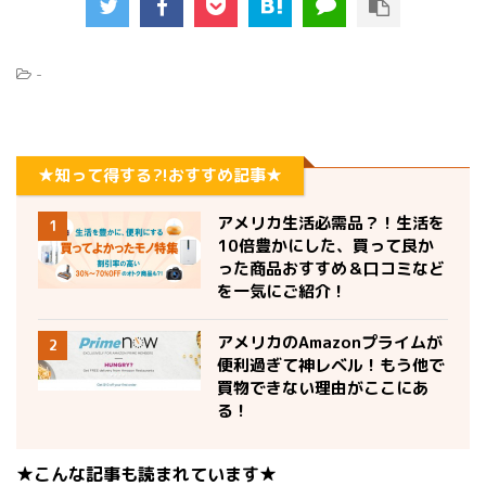
-
★知って得する?!おすすめ記事★
アメリカ生活必需品？！生活を
1
10倍豊かにした、買って良か
った商品おすすめ＆口コミなど
を一気にご紹介！
アメリカのAmazonプライムが
2
便利過ぎて神レベル！もう他で
買物できない理由がここにあ
る！
★こんな記事も読まれています★