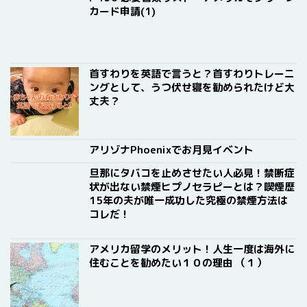
カード申請(1)
首すわりを英語で言うと？首すわりトレーニ
ングとして、うつ伏せ寝を勧められたけど大
丈夫？
アリゾナPhoenixでお月見イベント
旦那にタバコを止めさせたい人必見！禁断症
状が出ない禁煙ヒプノセラピーとは？喫煙歴
15年の夫が唯一成功した究極の禁煙方法は
コレだ！
アメリカ留学のメリット！人生一度は海外に
住むことを勧めたい１０の理由 （１）