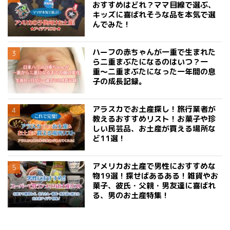
おすすめはどれ？ママ目線で選ぶ、
キッズに喜ばれそうな品を本気で選
んでみた！
ハーフの赤ちゃんが一重で生まれた
ら二重まぶたになるのはいつ？一
重〜二重まぶたになった一年間の息
子の成長記録。
アラスカでお土産探し！旅行業者が
教えるおすすめリスト！お菓子や珍
しい民芸品、お土産が買える場所な
ど11選！
アメリカお土産で男性におすすめな
物19選！探せばあるある！雑貨やお
菓子、彼氏・父親・男友達に喜ばれ
る、男のお土産特集！