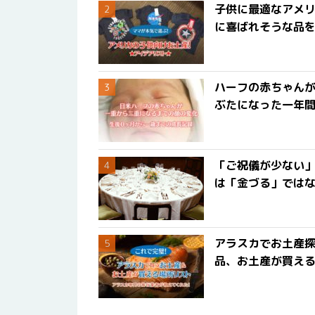
子供に最適なアメリ
に喜ばれそうな品
ハーフの赤ちゃん
ぶたになった一年
「ご祝儀が少ない
は「金づる」では
アラスカでお土産
品、お土産が買える