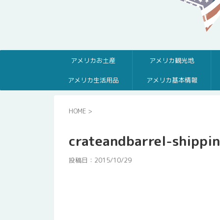
アメリカお土産
アメリカ観光地
アメリカ生活用品
アメリカ基本情報
HOME
>
crateandbarrel-shippi
投稿日：
2015/10/29