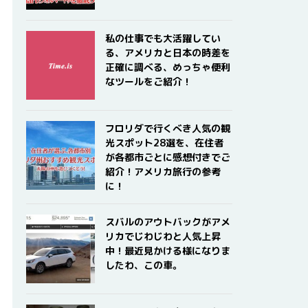
私の仕事でも大活躍してい
る、アメリカと日本の時差を
正確に調べる、めっちゃ便利
なツールをご紹介！
フロリダで行くべき人気の観
光スポット28選を、在住者
が各都市ごとに感想付きでご
紹介！アメリカ旅行の参考
に！
スバルのアウトバックがアメ
リカでじわじわと人気上昇
中！最近見かける様になりま
したわ、この車。