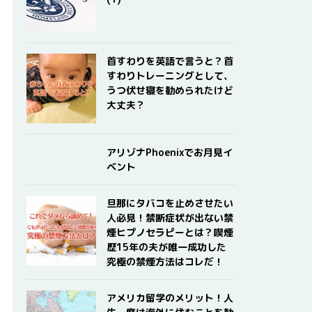
首すわりを英語で言うと？首
すわりトレーニングとして、
うつ伏せ寝を勧められたけど
大丈夫？
アリゾナPhoenixでお月見イ
ベント
旦那にタバコを止めさせたい
人必見！禁断症状が出ない禁
煙ヒプノセラピーとは？喫煙
歴15年の夫が唯一成功した
究極の禁煙方法はコレだ！
アメリカ留学のメリット！人