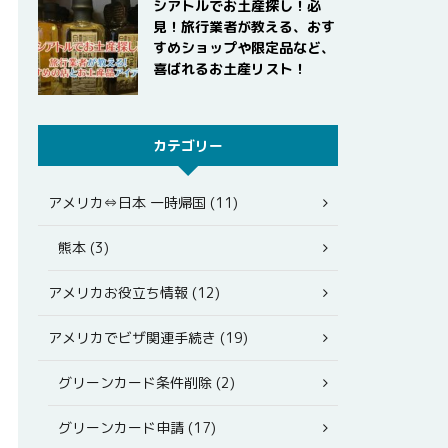
シアトルでお土産探し！必
見！旅行業者が教える、おす
すめショップや限定品など、
喜ばれるお土産リスト！
カテゴリー
アメリカ⇔日本 一時帰国 (11)
熊本 (3)
アメリカお役立ち情報 (12)
アメリカでビザ関連手続き (19)
グリーンカード条件削除 (2)
グリーンカード申請 (17)