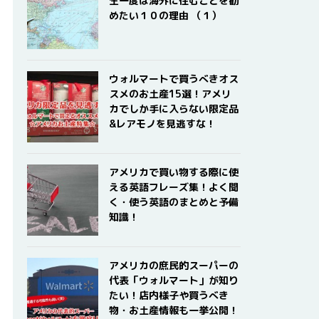
生一度は海外に住むことを勧
めたい１０の理由 （１）
ウォルマートで買うべきオス
スメのお土産15選！アメリ
カでしか手に入らない限定品
&レアモノを見逃すな！
アメリカで買い物する際に使
える英語フレーズ集！よく聞
く・使う英語のまとめと予備
知識！
アメリカの庶民的スーパーの
代表「ウォルマート」が知り
たい！店内様子や買うべき
物・お土産情報も一挙公開！