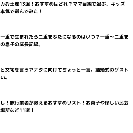
カお土産13選！おすすめはどれ？ママ目線で選ぶ、キッズ
を本気で選んでみた！
が一重で生まれたら二重まぶたになるのはいつ？一重〜二重ま
間の息子の成長記録。
」と文句を言うアナタに向けてちょっと一言。結婚式のゲスト
ない。
探し！旅行業者が教えるおすすめリスト！お菓子や珍しい民芸
場所など11選！