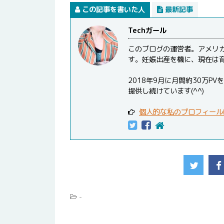
この記事を書いた人
最新記事
Techガール
このブログの運営者。アメリ
す。妊娠出産を機に、現在は
2018年9月に月間約30万
提供し続けています(^^)
個人的な私のプロフィール
-