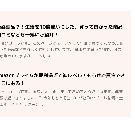
活必需品？！生活を10倍豊かにした、買って良かった商品
口コミなどを一気にご紹介！
Techガールです。 このページでは、アメリカ生活で買ってよかった＆
った商品などを詳しくご紹介しています。 基本的に買った物で、オス
集めていますが、「欲しい ...
mazonプライムが便利過ぎて神レベル！もう他で買物でき
ここにある！
Techガールです。 みなさん、明けましておめでとうございます。年末
顔で過ごされましたか？ 今年もどうぞ当ブログとTechガールを何卒宜
す！＾＾ 年明け一発 ...