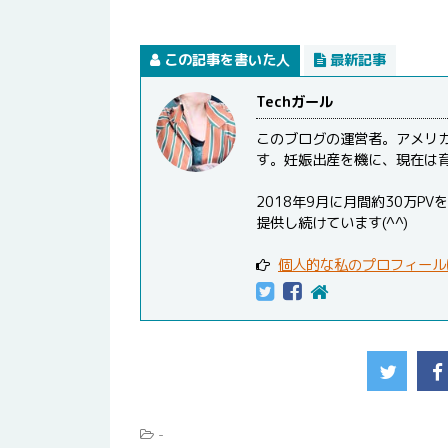
この記事を書いた人
最新記事
Techガール
このブログの運営者。アメリ
す。妊娠出産を機に、現在は
2018年9月に月間約30万
提供し続けています(^^)
個人的な私のプロフィール
-