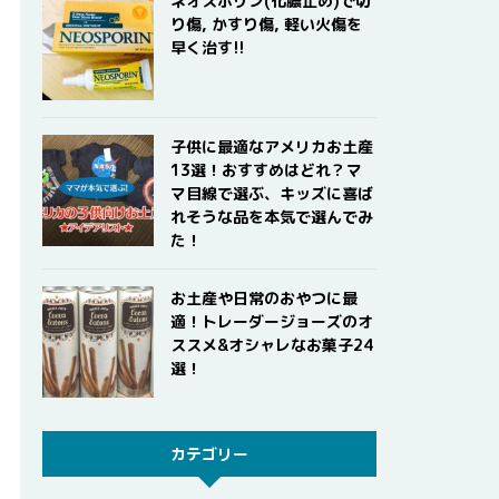
ネオスポリン(化膿止め)で切
り傷, かすり傷, 軽い火傷を
早く治す!!
子供に最適なアメリカお土産
13選！おすすめはどれ？マ
マ目線で選ぶ、キッズに喜ば
れそうな品を本気で選んでみ
た！
お土産や日常のおやつに最
適！トレーダージョーズのオ
ススメ&オシャレなお菓子24
選！
カテゴリー