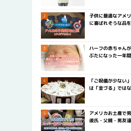
子供に最適なアメリ
に喜ばれそうな品
ハーフの赤ちゃん
ぶたになった一年
「ご祝儀が少ない
は「金づる」では
アメリカお土産で男
彼氏・父親・男友