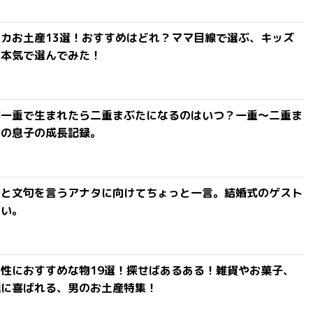
カお土産13選！おすすめはどれ？ママ目線で選ぶ、キッズ
を本気で選んでみた！
が一重で生まれたら二重まぶたになるのはいつ？一重〜二重ま
間の息子の成長記録。
」と文句を言うアナタに向けてちょっと一言。結婚式のゲスト
ない。
性におすすめな物19選！探せばあるある！雑貨やお菓子、
達に喜ばれる、男のお土産特集！