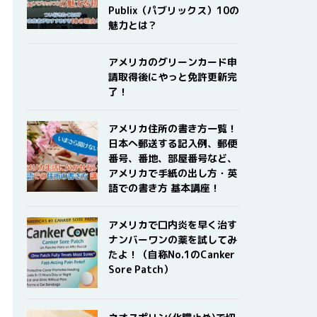
Publix（パブリックス）10の
魅力とは？
アメリカのグリーンカード申
請取得後にやっと免許更新完
了！
アメリカ住所の書き方一覧！
日本へ郵送する記入例、郵便
番号、番地、部屋番号など、
アメリカで手紙の出し方・英
語での書き方 基本講座！
アメリカで口内炎を早く治す
ナンバーワンの薬を試してみ
たよ！（自称No.1のCanker
Sore Patch）