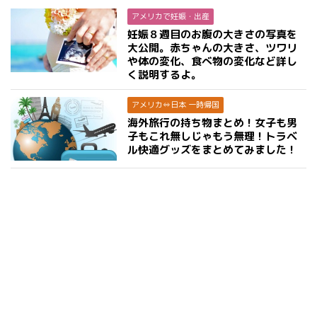
アメリカで妊娠・出産
妊娠８週目のお腹の大きさの写真を
大公開。赤ちゃんの大きさ、ツワリ
や体の変化、食べ物の変化など詳し
く説明するよ。
アメリカ⇔日本 一時帰国
海外旅行の持ち物まとめ！女子も男
子もこれ無しじゃもう無理！トラベ
ル快適グッズをまとめてみました！