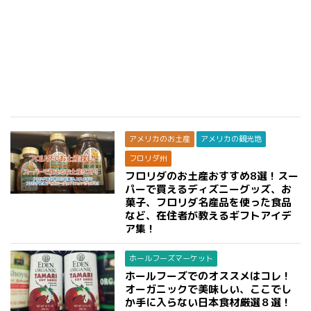
アメリカのお土産
アメリカの観光地
フロリダ州
フロリダのお土産おすすめ8選！スー
パーで買えるディズニーグッズ、お
菓子、フロリダ名産品を使った食品
など、在住者が教えるギフトアイデ
ア集！
ホールフーズマーケット
ホールフーズでのオススメはコレ！
オーガニックで美味しい、ここでし
か手に入らない日本食材厳選８選！