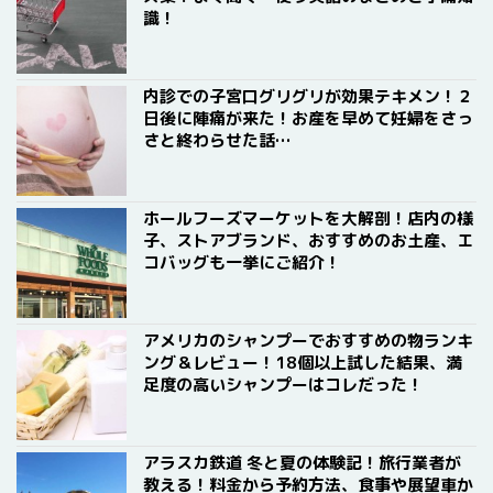
識！
内診での子宮口グリグリが効果テキメン！２
日後に陣痛が来た！お産を早めて妊婦をさっ
さと終わらせた話…
ホールフーズマーケットを大解剖！店内の様
子、ストアブランド、おすすめのお土産、エ
コバッグも一挙にご紹介！
アメリカのシャンプーでおすすめの物ランキ
ング＆レビュー！18個以上試した結果、満
足度の高いシャンプーはコレだった！
アラスカ鉄道 冬と夏の体験記！旅行業者が
教える！料金から予約方法、食事や展望車か