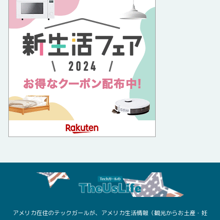
アメリカ在住のテックガールが、アメリカ生活情報（観光からお土産・妊