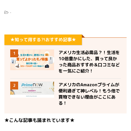
-
★知って得する?!おすすめ記事★
アメリカ生活必需品？！生活を
1
10倍豊かにした、買って良か
った商品おすすめ＆口コミなど
を一気にご紹介！
アメリカのAmazonプライムが
2
便利過ぎて神レベル！もう他で
買物できない理由がここにあ
る！
★こんな記事も読まれています★