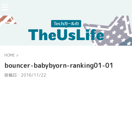
HOME
>
bouncer-babybyorn-ranking01-01
投稿日：
2016/11/22