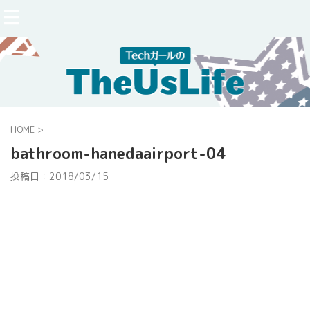
HOME
>
bathroom-hanedaairport-04
投稿日：
2018/03/15