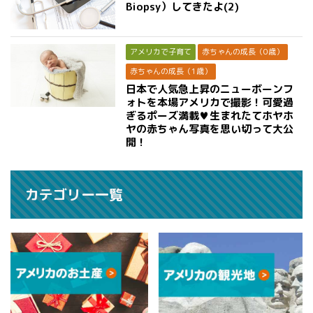
Biopsy）してきたよ(2)
アメリカで子育て
赤ちゃんの成長（0歳）
赤ちゃんの成長（1歳）
日本で人気急上昇のニューボーンフ
ォトを本場アメリカで撮影！可愛過
ぎるポーズ満載♥生まれたてホヤホ
ヤの赤ちゃん写真を思い切って大公
開！
カテゴリー一覧