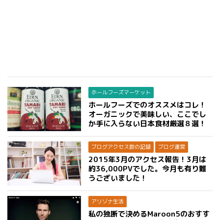
ホールフーズマーケット
ホールフーズでのオススメはコレ！
オーガニックで美味しい、ここでし
か手に入らない日本食材厳選８選！
ブログアクセス数の記録
ブログ運営
2015年3月のアクセス報告！3月は
約36,000PVでした。今月も有り難
うございました！
アリゾナ生活
私の独断で決めるMaroon5のおすす