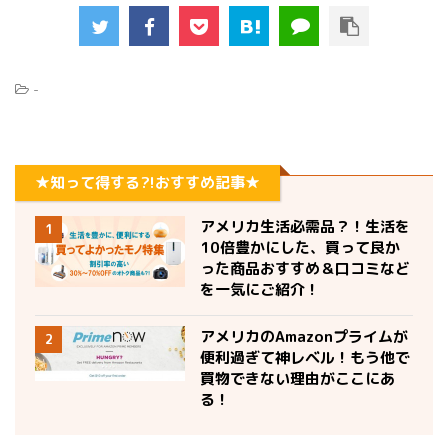
-
★知って得する?!おすすめ記事★
アメリカ生活必需品？！生活を
1
10倍豊かにした、買って良か
った商品おすすめ＆口コミなど
を一気にご紹介！
アメリカのAmazonプライムが
2
便利過ぎて神レベル！もう他で
買物できない理由がここにあ
る！