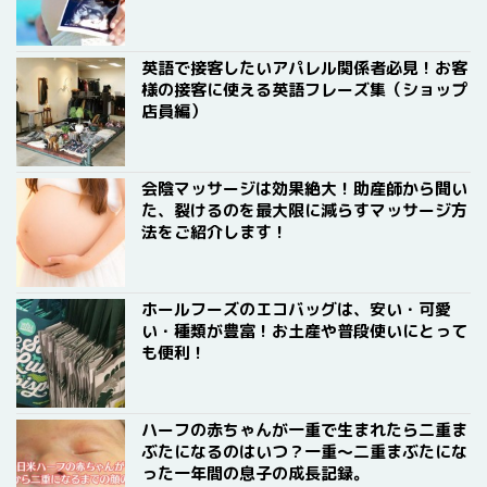
英語で接客したいアパレル関係者必見！お客
様の接客に使える英語フレーズ集（ショップ
店員編）
会陰マッサージは効果絶大！助産師から聞い
た、裂けるのを最大限に減らすマッサージ方
法をご紹介します！
ホールフーズのエコバッグは、安い・可愛
い・種類が豊富！お土産や普段使いにとって
も便利！
ハーフの赤ちゃんが一重で生まれたら二重ま
ぶたになるのはいつ？一重〜二重まぶたにな
った一年間の息子の成長記録。