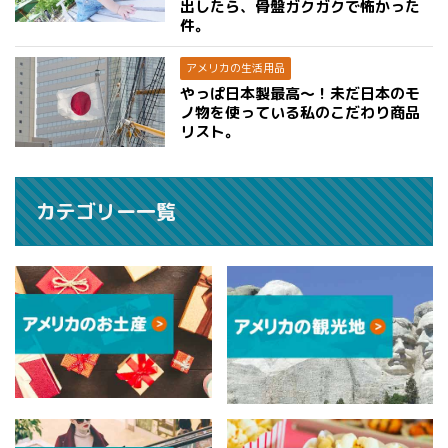
出したら、骨盤ガクガクで怖かった
件。
アメリカの生活用品
やっぱ日本製最高〜！未だ日本のモ
ノ物を使っている私のこだわり商品
リスト。
カテゴリー一覧