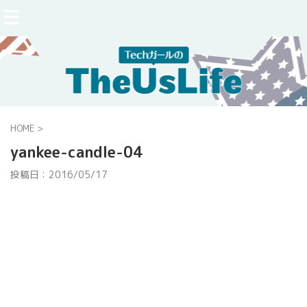
HOME
>
yankee-candle-04
投稿日：
2016/05/17