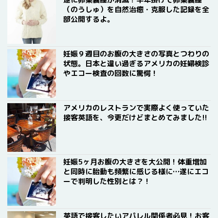
（のうしゅ）を自然治癒・克服した記録を全
部公開するよ。
妊娠９週目のお腹の大きさの写真とつわりの
状態。日本と違い過ぎるアメリカの妊婦検診
やエコー検査の回数に驚愕！
アメリカのレストランで実際よく使っていた
接客英語を、今更だけどまとめてみました!!
妊娠5ヶ月お腹の大きさを大公開！体重増加
と同時に胎動も頻繁に感じる様に…遂にエコ
ーで判明した性別とは？！
英語で接客したいアパレル関係者必見！お客