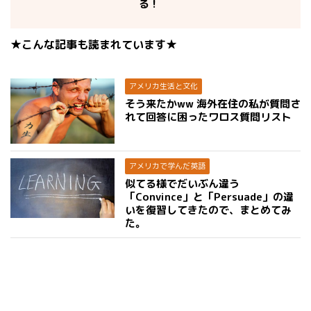
る！
★こんな記事も読まれています★
アメリカ生活と文化
そう来たかww 海外在住の私が質問さ
れて回答に困ったワロス質問リスト
アメリカで学んだ英語
似てる様でだいぶん違う
「Convince」と「Persuade」の違
いを復習してきたので、まとめてみ
た。