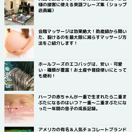
様の接客に使える英語フレーズ集（ショップ
店員編）
会陰マッサージは効果絶大！助産師から聞い
た、裂けるのを最大限に減らすマッサージ方
法をご紹介します！
ホールフーズのエコバッグは、安い・可愛
い・種類が豊富！お土産や普段使いにとって
も便利！
ハーフの赤ちゃんが一重で生まれたら二重ま
ぶたになるのはいつ？一重〜二重まぶたにな
った一年間の息子の成長記録。
アメリカの有名＆人気チョコレートブランド