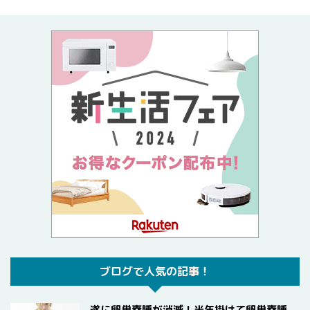
ブログで人気の記事！
遂に卵巣嚢腫が消滅！半年掛けて卵巣嚢腫