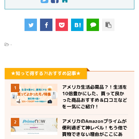
-
★知って得する?!おすすめ記事★
アメリカ生活必需品？！生活を
1
10倍豊かにした、買って良か
った商品おすすめ＆口コミなど
を一気にご紹介！
アメリカのAmazonプライムが
2
便利過ぎて神レベル！もう他で
買物できない理由がここにあ