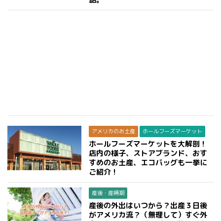
アメリカのお土産
ホールフーズマーケット
ホールフーズマーケットを大解剖！
店内の様子、ストアブランド、おす
すめのお土産、エコバッグも一挙に
ご紹介！
産後・産褥期
産後の外出はいつから？出産３日後
がアメリカ流？（無理して）すぐ外