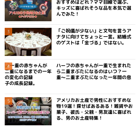
おすすめはどれ？ママ目線で選ぶ、
キッズに喜ばれそうな品を本気で選
んでみた！
「ご祝儀が少ない」と文句を言うア
ナタに向けてちょっと一言。結婚式
のゲストは「金づる」ではない。
ハーフの赤ちゃんが一重で生まれた
ら二重まぶたになるのはいつ？一
重〜二重まぶたになった一年間の息
子の成長記録。
アメリカお土産で男性におすすめな
物19選！探せばあるある！雑貨やお
菓子、彼氏・父親・男友達に喜ばれ
る、男のお土産特集！