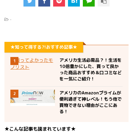
-
★知って得する?!おすすめ記事★
アメリカ生活必需品？！生活を
1
10倍豊かにした、買って良か
った商品おすすめ＆口コミなど
を一気にご紹介！
アメリカのAmazonプライムが
2
便利過ぎて神レベル！もう他で
買物できない理由がここにあ
る！
★こんな記事も読まれています★