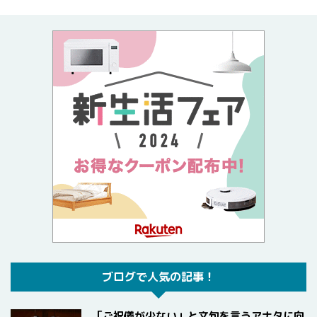
ブログで人気の記事！
「ご祝儀が少ない」と文句を言うアナタに向