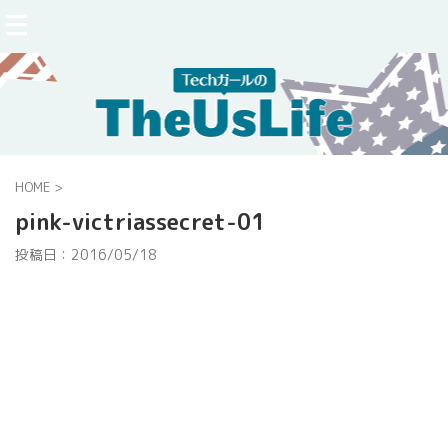
HOME
>
pink-victriassecret-01
投稿日：
2016/05/18