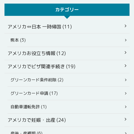
カテゴリー
アメリカ⇔日本 一時帰国 (11)
熊本 (3)
アメリカお役立ち情報 (12)
アメリカでビザ関連手続き (19)
グリーンカード条件削除 (2)
グリーンカード申請 (17)
自動車運転免許 (1)
アメリカで妊娠・出産 (24)
産後・産褥期 (6)