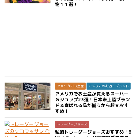
物１１選！
アメリカのお土産
アメリカのお店・ブランド
アメリカでお土産が買えるスーパー
＆ショップ23選！日本未上陸ブラン
ド＆喜ばれる品が揃うから超★おす
すめ！
トレーダージョーズ
私的トレーダージョーズおすすめ！8