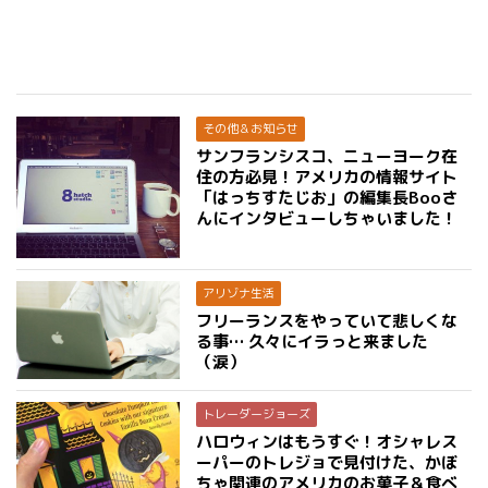
その他＆お知らせ
サンフランシスコ、ニューヨーク在
住の方必見！アメリカの情報サイト
「はっちすたじお」の編集長Booさ
んにインタビューしちゃいました！
アリゾナ生活
フリーランスをやっていて悲しくな
る事… 久々にイラっと来ました
（涙）
トレーダージョーズ
ハロウィンはもうすぐ！オシャレス
ーパーのトレジョで見付けた、かぼ
ちゃ関連のアメリカのお菓子＆食べ