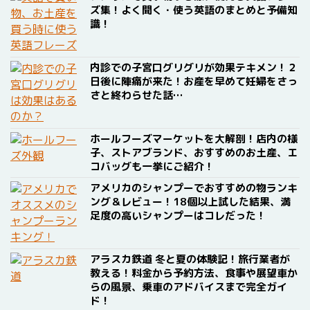
ズ集！よく聞く・使う英語のまとめと予備知
識！
内診での子宮口グリグリが効果テキメン！２
日後に陣痛が来た！お産を早めて妊婦をさっ
さと終わらせた話…
ホールフーズマーケットを大解剖！店内の様
子、ストアブランド、おすすめのお土産、エ
コバッグも一挙にご紹介！
アメリカのシャンプーでおすすめの物ランキ
ング＆レビュー！18個以上試した結果、満
足度の高いシャンプーはコレだった！
アラスカ鉄道 冬と夏の体験記！旅行業者が
教える！料金から予約方法、食事や展望車か
らの風景、乗車のアドバイスまで完全ガイ
ド！