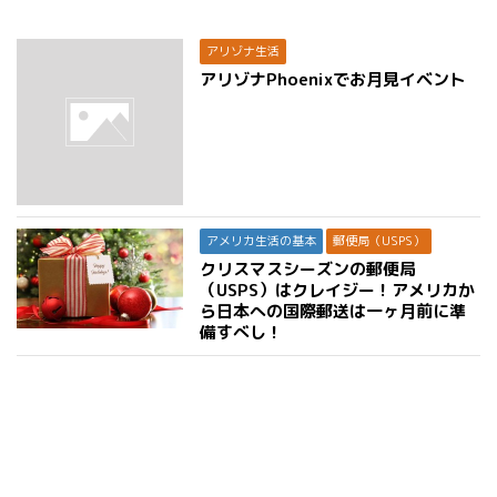
アリゾナ生活
アリゾナPhoenixでお月見イベント
アメリカ生活の基本
郵便局（USPS）
クリスマスシーズンの郵便局
（USPS）はクレイジー！アメリカか
ら日本への国際郵送は一ヶ月前に準
備すべし！