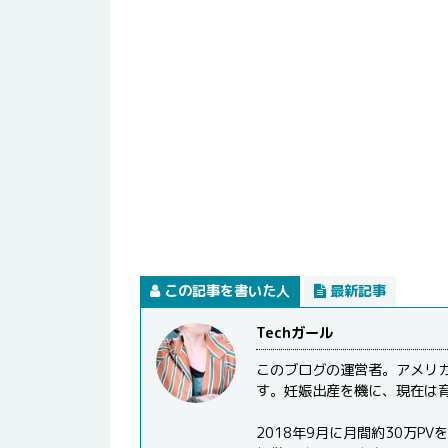
この記事を書いた人
最新記事
Techガール
このブログの運営者。アメリ
す。妊娠出産を機に、現在は
2018年9月に月間約30万