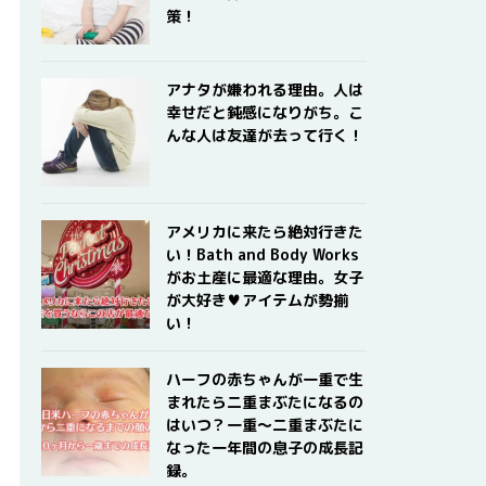
策！
アナタが嫌われる理由。人は
幸せだと鈍感になりがち。こ
んな人は友達が去って行く！
アメリカに来たら絶対行きた
い！Bath and Body Works
がお土産に最適な理由。女子
が大好き♥アイテムが勢揃
い！
ハーフの赤ちゃんが一重で生
まれたら二重まぶたになるの
はいつ？一重〜二重まぶたに
なった一年間の息子の成長記
録。