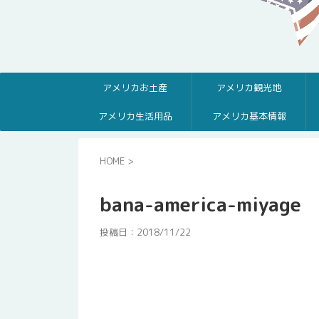
アメリカお土産
アメリカ観光地
アメリカ生活用品
アメリカ基本情報
HOME
>
bana-america-miyage
投稿日：
2018/11/22