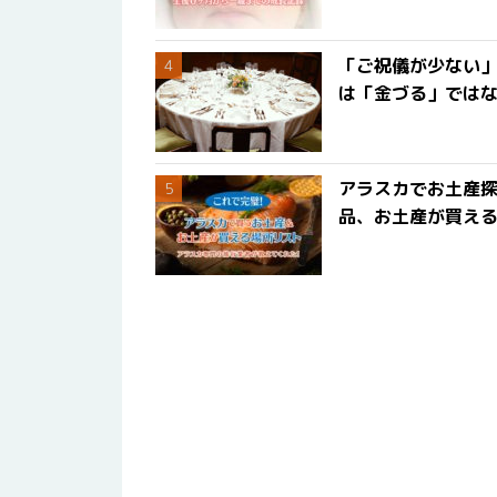
「ご祝儀が少ない
は「金づる」では
アラスカでお土産
品、お土産が買える