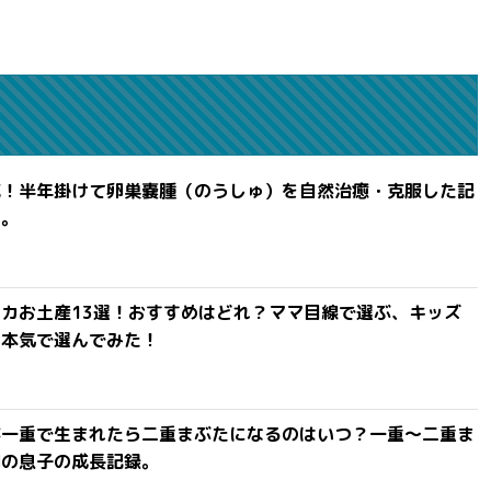
滅！半年掛けて卵巣嚢腫（のうしゅ）を自然治癒・克服した記
よ。
カお土産13選！おすすめはどれ？ママ目線で選ぶ、キッズ
を本気で選んでみた！
が一重で生まれたら二重まぶたになるのはいつ？一重〜二重ま
間の息子の成長記録。