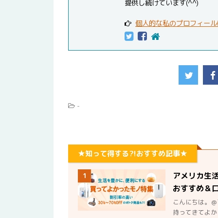
提供し続けています(^^)
個人的な私のプロフィール
-
★知って得する?!おすすめ記事★
アメリカ生
1
おすすめ＆
こんにちは。＠
持ってきてよか