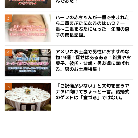
んでみた！
ハーフの赤ちゃんが一重で生まれた
ら二重まぶたになるのはいつ？一
重〜二重まぶたになった一年間の息
子の成長記録。
アメリカお土産で男性におすすめな
物19選！探せばあるある！雑貨やお
菓子、彼氏・父親・男友達に喜ばれ
る、男のお土産特集！
「ご祝儀が少ない」と文句を言うア
ナタに向けてちょっと一言。結婚式
のゲストは「金づる」ではない。