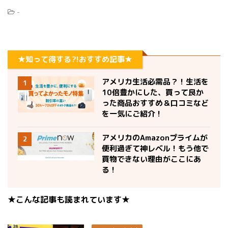
-
★知って得する?!おすすめ記事★
アメリカ生活必需品？！生活を
1
10倍豊かにした、買って良か
った商品おすすめ＆口コミなど
を一気にご紹介！
アメリカのAmazonプライムが
2
便利過ぎて神レベル！もう他で
買物できない理由がここにあ
る！
★こんな記事も読まれています★