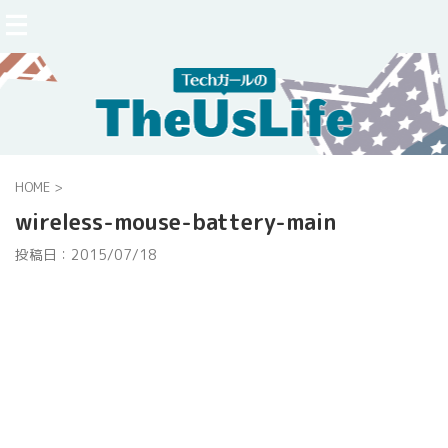
HOME
>
wireless-mouse-battery-main
投稿日：
2015/07/18