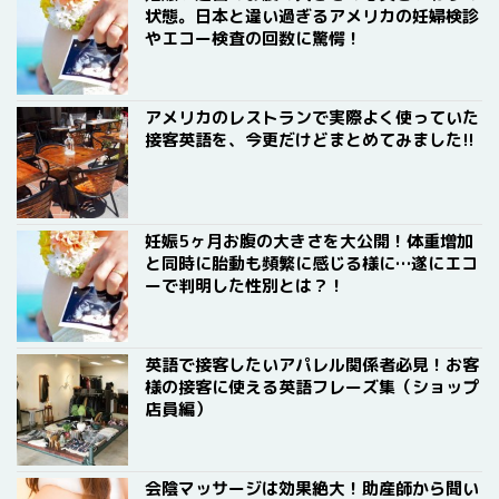
状態。日本と違い過ぎるアメリカの妊婦検診
やエコー検査の回数に驚愕！
アメリカのレストランで実際よく使っていた
接客英語を、今更だけどまとめてみました!!
妊娠5ヶ月お腹の大きさを大公開！体重増加
と同時に胎動も頻繁に感じる様に…遂にエコ
ーで判明した性別とは？！
英語で接客したいアパレル関係者必見！お客
様の接客に使える英語フレーズ集（ショップ
店員編）
会陰マッサージは効果絶大！助産師から聞い