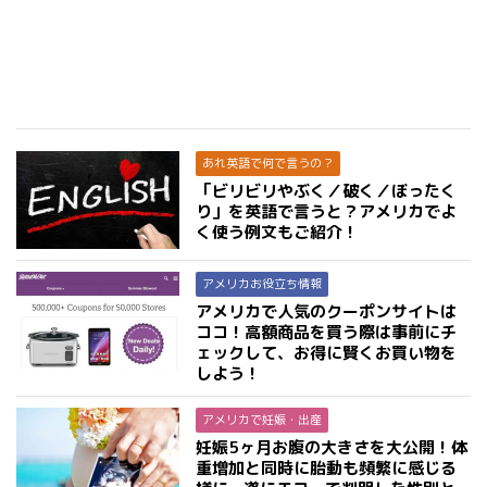
あれ英語で何で言うの？
「ビリビリやぶく／破く／ぼったく
り」を英語で言うと？アメリカでよ
く使う例文もご紹介！
アメリカお役立ち情報
アメリカで人気のクーポンサイトは
ココ！高額商品を買う際は事前にチ
ェックして、お得に賢くお買い物を
しよう！
アメリカで妊娠・出産
妊娠5ヶ月お腹の大きさを大公開！体
重増加と同時に胎動も頻繁に感じる