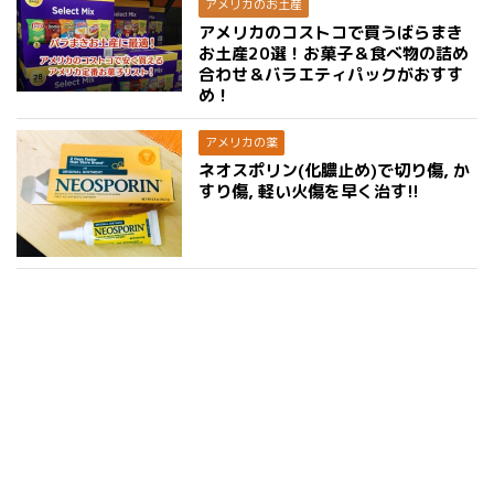
アメリカのお土産
アメリカのコストコで買うばらまき
お土産20選！お菓子＆食べ物の詰め
合わせ＆バラエティパックがおすす
め！
アメリカの薬
ネオスポリン(化膿止め)で切り傷, か
すり傷, 軽い火傷を早く治す!!