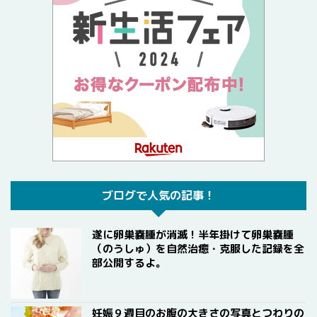
ブログで人気の記事！
遂に卵巣嚢腫が消滅！半年掛けて卵巣嚢腫
（のうしゅ）を自然治癒・克服した記録を全
部公開するよ。
妊娠９週目のお腹の大きさの写真とつわりの