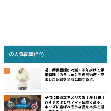
の人気記事(^^)
遂に卵巣嚢腫が消滅！半年掛けて卵
巣嚢腫（のうしゅ）を自然治癒・克
服した記録を全部公開するよ。
子供に最適なアメリカお土産13選！
おすすめはどれ？ママ目線で選ぶ、
キッズに喜ばれそうな品を本気で選