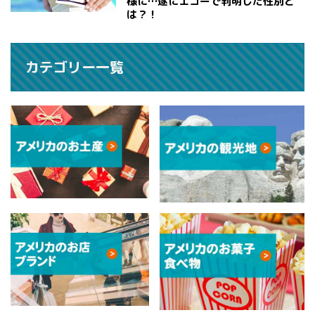
様に…遂にエコーで判明した性別と
は？！
カテゴリー一覧