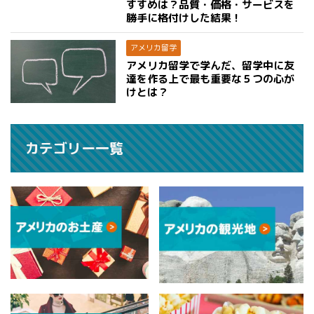
すすめは？品質・価格・サービスを
勝手に格付けした結果！
アメリカ留学
アメリカ留学で学んだ、留学中に友
達を作る上で最も重要な５つの心が
けとは？
カテゴリー一覧