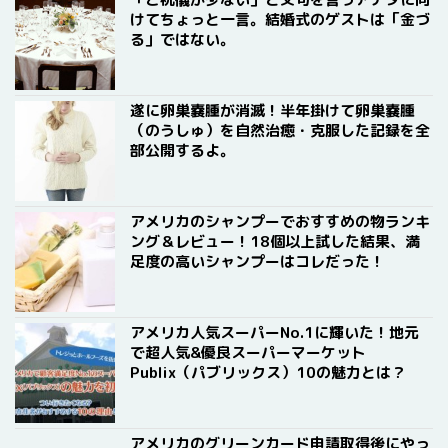
けてちょっと一言。結婚式のゲストは「金づ
る」ではない。
遂に卵巣嚢腫が消滅！半年掛けて卵巣嚢腫
（のうしゅ）を自然治癒・克服した記録を全
部公開するよ。
アメリカのシャンプーでおすすめの物ランキ
ング＆レビュー！18個以上試した結果、満
足度の高いシャンプーはコレだった！
アメリカ人気スーパーNo.1に輝いた！地元
で超人気&優良スーパーマーケット
Publix（パブリックス）10の魅力とは？
アメリカのグリーンカード申請取得後にやっ