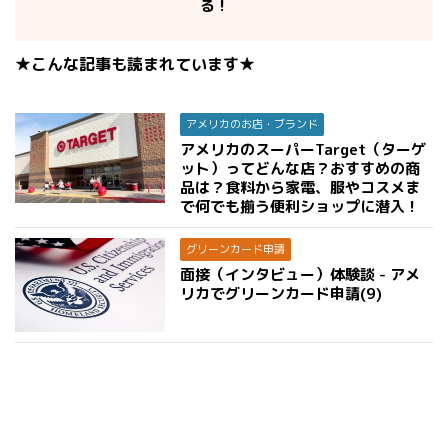
る！
★こんな記事も読まれています★
アメリカのお店・ブランド
アメリカのスーパーTarget（ターゲ
ット）ってどんな店？おすすめの商
品は？食料から家電、服やコスメま
で何でも揃う便利ショップに潜入！
グリーンカード申請
面接（インタビュー）体験談 - アメ
リカでグリーンカード申請(9)