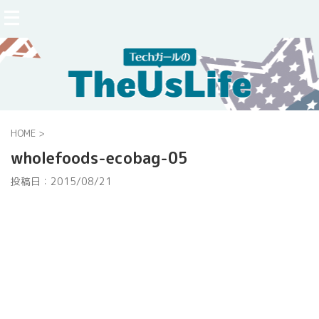
HOME
>
wholefoods-ecobag-05
投稿日：
2015/08/21