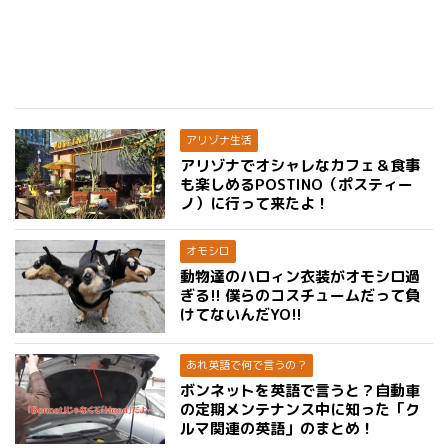
アリゾナ生活
アリゾナでオシャレなカフェ＆食事
も楽しめるPOSTINO（ポスティー
ノ）に行って来たよ！
オモシロ
動物達のハロィン衣装がオモシロ過
ぎる!! 僕らのコスチュームだって負
けてないんだYO!!
あれ英語で何で言うの？
ボンネットを英語で言うと？自動車
の定期メンテナンス中に知った「ク
ルマ関連の英語」のまとめ！