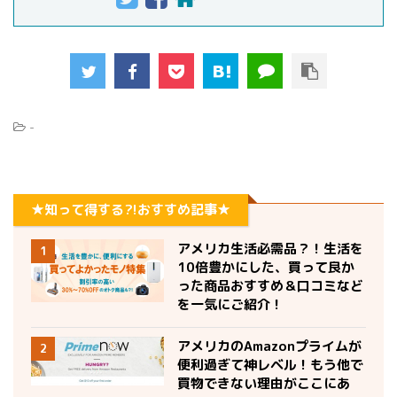
-
★知って得する?!おすすめ記事★
アメリカ生活必需品？！生活を
1
10倍豊かにした、買って良か
った商品おすすめ＆口コミなど
を一気にご紹介！
アメリカのAmazonプライムが
2
便利過ぎて神レベル！もう他で
買物できない理由がここにあ