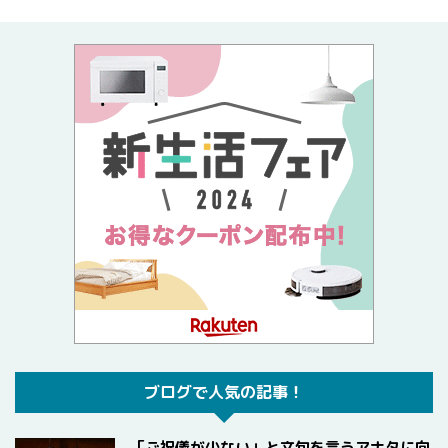
ブログで人気の記事！
「ご祝儀が少ない」と文句を言うアナタに向