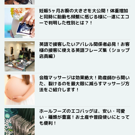
妊娠5ヶ月お腹の大きさを大公開！体重増加
と同時に胎動も頻繁に感じる様に…遂にエコ
ーで判明した性別とは？！
英語で接客したいアパレル関係者必見！お客
様の接客に使える英語フレーズ集（ショップ
店員編）
会陰マッサージは効果絶大！助産師から聞い
た、裂けるのを最大限に減らすマッサージ方
法をご紹介します！
ホールフーズのエコバッグは、安い・可愛
い・種類が豊富！お土産や普段使いにとって
も便利！