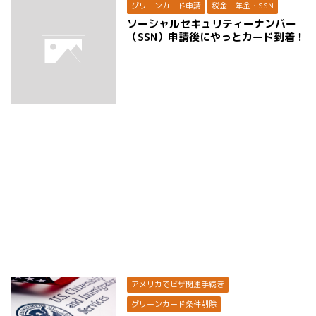
グリーンカード申請
税金・年金・SSN
ソーシャルセキュリティーナンバー
（SSN）申請後にやっとカード到着！
アメリカでビザ関連手続き
グリーンカード条件削除