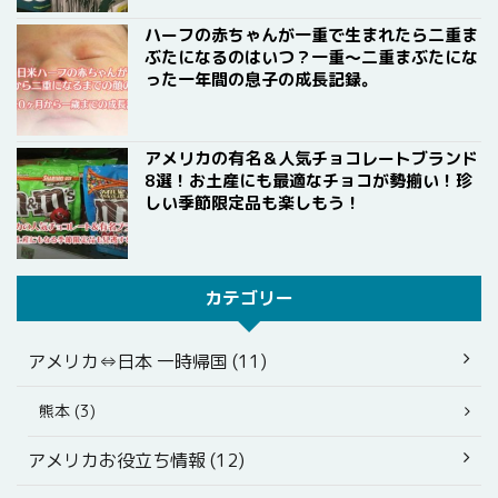
ハーフの赤ちゃんが一重で生まれたら二重ま
ぶたになるのはいつ？一重〜二重まぶたにな
った一年間の息子の成長記録。
アメリカの有名＆人気チョコレートブランド
8選！お土産にも最適なチョコが勢揃い！珍
しい季節限定品も楽しもう！
カテゴリー
アメリカ⇔日本 一時帰国 (11)
熊本 (3)
アメリカお役立ち情報 (12)