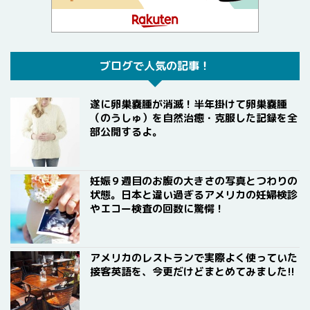
ブログで人気の記事！
遂に卵巣嚢腫が消滅！半年掛けて卵巣嚢腫
（のうしゅ）を自然治癒・克服した記録を全
部公開するよ。
妊娠９週目のお腹の大きさの写真とつわりの
状態。日本と違い過ぎるアメリカの妊婦検診
やエコー検査の回数に驚愕！
アメリカのレストランで実際よく使っていた
接客英語を、今更だけどまとめてみました!!