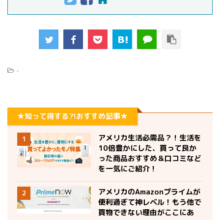
-
★知って得する?!おすすめ記事★
アメリカ生活必需品？！生活を
1
10倍豊かにした、買って良か
った商品おすすめ＆口コミなど
を一気にご紹介！
アメリカのAmazonプライムが
2
便利過ぎて神レベル！もう他で
買物できない理由がここにあ