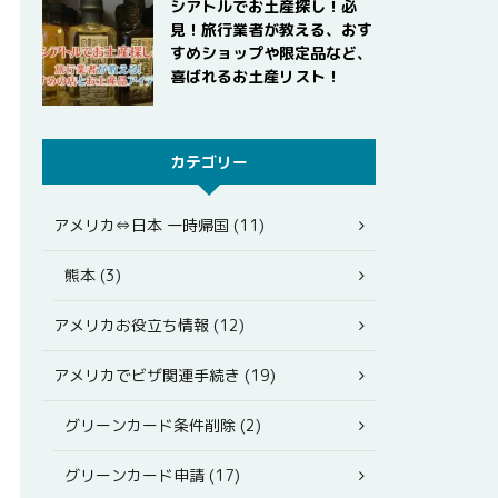
シアトルでお土産探し！必
見！旅行業者が教える、おす
すめショップや限定品など、
喜ばれるお土産リスト！
カテゴリー
アメリカ⇔日本 一時帰国 (11)
熊本 (3)
アメリカお役立ち情報 (12)
アメリカでビザ関連手続き (19)
グリーンカード条件削除 (2)
グリーンカード申請 (17)