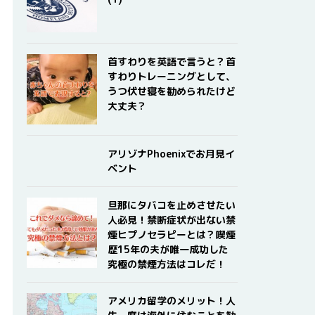
首すわりを英語で言うと？首
すわりトレーニングとして、
うつ伏せ寝を勧められたけど
大丈夫？
アリゾナPhoenixでお月見イ
ベント
旦那にタバコを止めさせたい
人必見！禁断症状が出ない禁
煙ヒプノセラピーとは？喫煙
歴15年の夫が唯一成功した
究極の禁煙方法はコレだ！
アメリカ留学のメリット！人