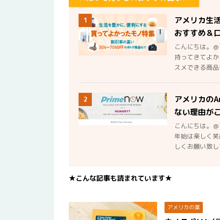
アメリカ生
1
おすすめ＆
こんにちは。＠
持ってきてよか
スメできる商品を
アメリカのA
2
ない理由が
こんにちは。＠
年始は楽しく笑
しくお願い致しま
★こんな記事も読まれています★
アメリカの薬