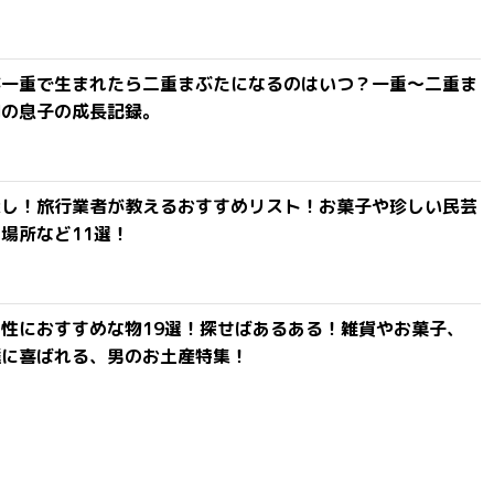
が一重で生まれたら二重まぶたになるのはいつ？一重〜二重ま
間の息子の成長記録。
探し！旅行業者が教えるおすすめリスト！お菓子や珍しい民芸
場所など11選！
性におすすめな物19選！探せばあるある！雑貨やお菓子、
達に喜ばれる、男のお土産特集！