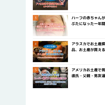
ハーフの赤ちゃん
ぶたになった一年
アラスカでお土産
品、お土産が買える
アメリカお土産で男
彼氏・父親・男友