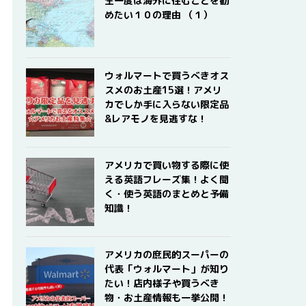
生一度は海外に住むことを勧
めたい１０の理由 （１）
ウォルマートで買うべきオス
スメのお土産15選！アメリ
カでしか手に入らない限定品
&レアモノを見逃すな！
アメリカで買い物する際に使
える英語フレーズ集！よく聞
く・使う英語のまとめと予備
知識！
アメリカの庶民的スーパーの
代表「ウォルマート」が知り
たい！店内様子や買うべき
物・お土産情報も一挙公開！