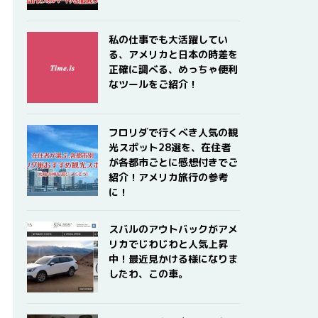
私の仕事でも大活躍してい
る、アメリカと日本の時差を
正確に調べる、めっちゃ便利
なツールをご紹介！
フロリダで行くべき人気の観
光スポット28選を、在住者
が各都市ごとに感想付きでご
紹介！アメリカ旅行の参考
に！
スバルのアウトバックがアメ
リカでじわじわと人気上昇
中！最近見かける様になりま
したわ、この車。