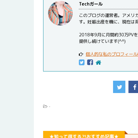
Techガール
このブログの運営者。アメリ
す。妊娠出産を機に、現在は
2018年9月に月間約30万
提供し続けています(^^)
個人的な私のプロフィール
-
★知って得する?!おすすめ記事★